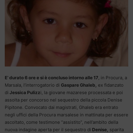
E’ durato 6 ore e si è concluso intorno alle 17
, in Procura, a
Marsala, l’interrogatorio di
Gaspare Ghaleb,
ex fidanzato
di
Jessica Pulizz
i, la giovane mazarese processata e poi
assolta per concorso nel sequestro della piccola Denise
Pipitone. Convocato dai magistrati, Ghaleb era entrato
negli uffici della Procura marsalese in mattinata per essere
ascoltato, come testimone “assistito”, nell’ambito della
nuova indagine aperta per il sequestro di
Denise,
sparita