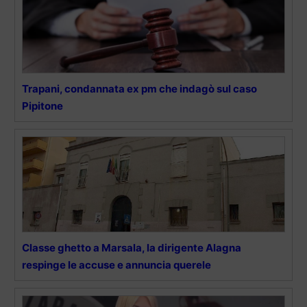
Trapani, condannata ex pm che indagò sul caso
Pipitone
Classe ghetto a Marsala, la dirigente Alagna
respinge le accuse e annuncia querele