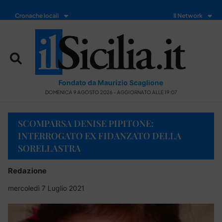
Cronache locali
Il Network
Fondato da Maurizio Scaglione
DOMENICA 9 AGOSTO 2026 - AGGIORNATO ALLE 19:07
SCOMPARSA DENISE PIPITONE:
INTERROGATO EX FIDANZATO DELLA
SORELLASTRA
Redazione
mercoledì 7 Luglio 2021