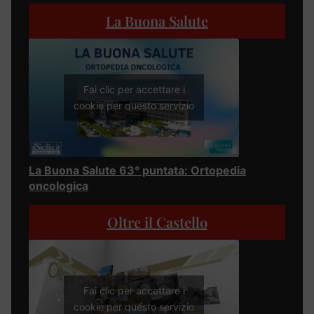
La Buona Salute
Fai clic per accettare i
cookie per questo servizio
La Buona Salute 63° puntata: Ortopedia
oncologica
Oltre il Castello
Fai clic per accettare i
cookie per questo servizio