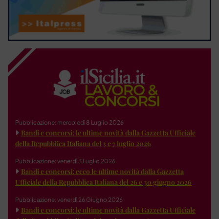
Pubblicazione: mercoledì 8 Luglio 2026
Bandi e concorsi: le ultime novità dalla Gazzetta Ufficiale
della Repubblica Italiana del 3 e 7 luglio 2026
Pubblicazione: venerdì 3 Luglio 2026
Bandi e concorsi: ecco le ultime novità dalla Gazzetta
Ufficiale della Repubblica Italiana del 26 e 30 giugno 2026
Pubblicazione: venerdì 26 Giugno 2026
Bandi e concorsi: le ultime novità dalla Gazzetta Ufficiale