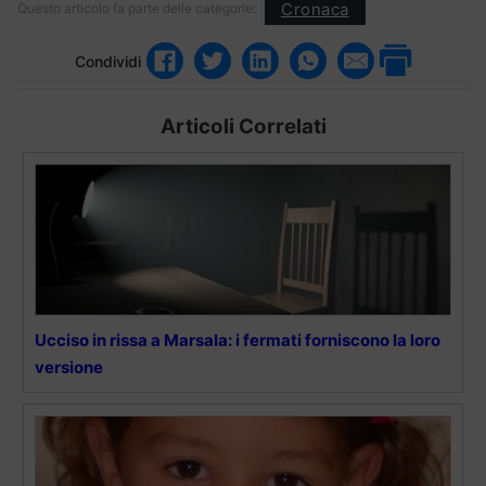
Cronaca
Questo articolo fa parte delle categorie:
Condividi
Articoli Correlati
Ucciso in rissa a Marsala: i fermati forniscono la loro
versione