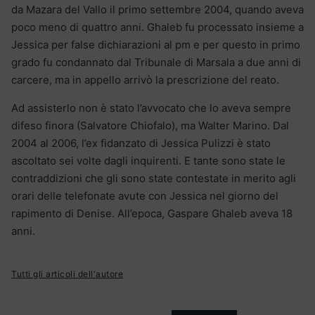
da Mazara del Vallo il primo settembre 2004, quando aveva
poco meno di quattro anni. Ghaleb fu processato insieme a
Jessica per false dichiarazioni al pm e per questo in primo
grado fu condannato dal Tribunale di Marsala a due anni di
carcere, ma in appello arrivò la prescrizione del reato.
Ad assisterlo non è stato l’avvocato che lo aveva sempre
difeso finora (Salvatore Chiofalo), ma Walter Marino. Dal
2004 al 2006, l’ex fidanzato di Jessica Pulizzi è stato
ascoltato sei volte dagli inquirenti. E tante sono state le
contraddizioni che gli sono state contestate in merito agli
orari delle telefonate avute con Jessica nel giorno del
rapimento di Denise. All’epoca, Gaspare Ghaleb aveva 18
anni.
Tutti gli articoli dell'autore