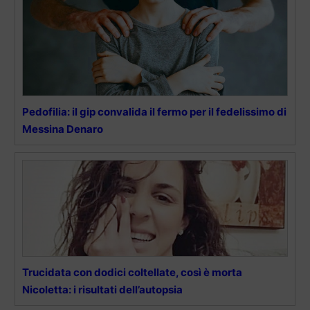
Pedofilia: il gip convalida il fermo per il fedelissimo di
Messina Denaro
Trucidata con dodici coltellate, così è morta
Nicoletta: i risultati dell’autopsia