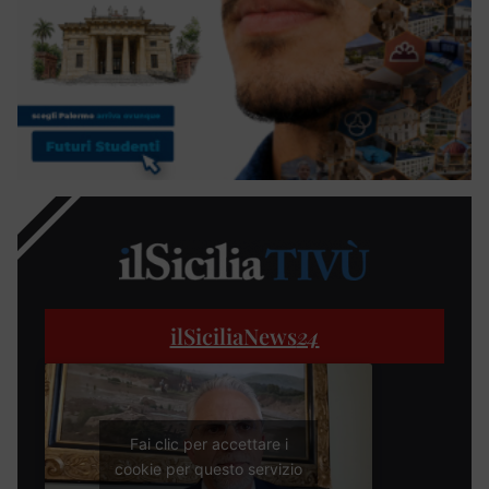
ilSiciliaNews
24
Fai clic per accettare i
cookie per questo servizio