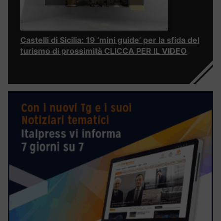
Castelli di Sicilia: 19 ‘mini guide’ per la sfida del
turismo di prossimità CLICCA PER IL VIDEO