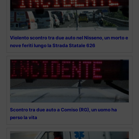
Violento scontro tra due auto nel Nisseno, un morto e
nove feriti lungo la Strada Statale 626
Scontro tra due auto a Comiso (RG), un uomo ha
perso la vita