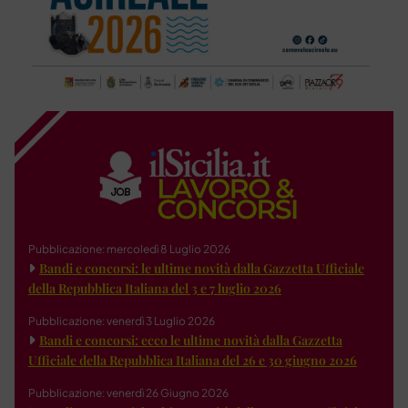
Pubblicazione: mercoledì 8 Luglio 2026
Bandi e concorsi: le ultime novità dalla Gazzetta Ufficiale
della Repubblica Italiana del 3 e 7 luglio 2026
Pubblicazione: venerdì 3 Luglio 2026
Bandi e concorsi: ecco le ultime novità dalla Gazzetta
Ufficiale della Repubblica Italiana del 26 e 30 giugno 2026
Pubblicazione: venerdì 26 Giugno 2026