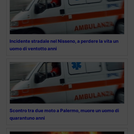
Incidente stradale nel Nisseno, a perdere la vita un
uomo di ventotto anni
Scontro tra due moto a Palermo, muore un uomo di
quarantuno anni