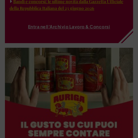
Bandi e concorsi: le ultime novità dalla Gazzetta Ufficiale
della Repubblica Italiana del 23 giugno 2026
Entra nell'Archivio Lavoro & Concorsi