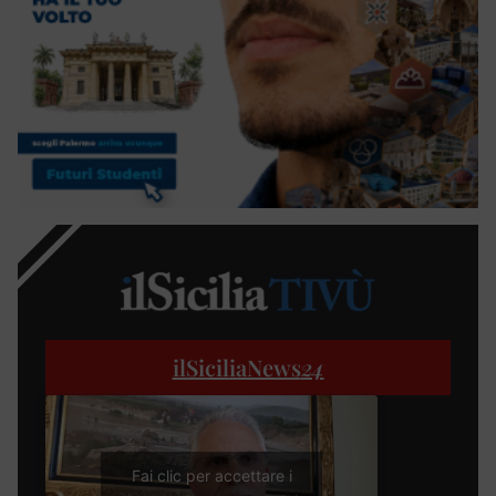
ilSiciliaNews
24
Fai clic per accettare i