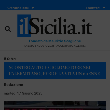
Cronache locali
Il Network
Fondato da Maurizio Scaglione
SABATO 8 AGOSTO 2026 - AGGIORNATO ALLE 11:53
Il fatto
SCONTRO AUTO E CICLOMOTORE NEL
PALERMITANO, PERDE LA VITA UN 60ENNE
Redazione
martedì 17 Giugno 2025