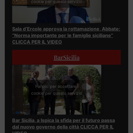
cookie per questo servizio
Sala d’Ercole approva la rottamazione, Abbate:
“Norma importante per le famiglie siciliane”
CLICCA PER IL VIDEO
BarSicilia
Fai clic per accettare i
cookie per questo servizio
Bar Sicilia, a Ispica la sfida per il futuro passa
dal nuovo governo della città CLICCA PER IL