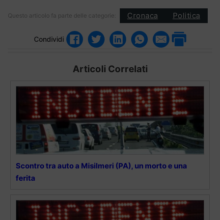
Cronaca
Politica
Questo articolo fa parte delle categorie:
Condividi
Articoli Correlati
Scontro tra auto a Misilmeri (PA), un morto e una
ferita