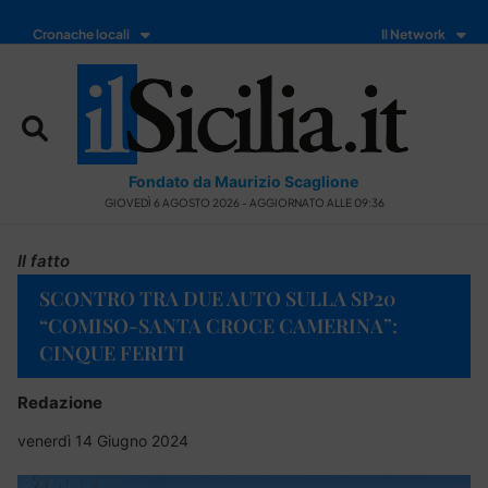
Cronache locali
Il Network
Fondato da Maurizio Scaglione
GIOVEDÌ 6 AGOSTO 2026 - AGGIORNATO ALLE 09:36
Il fatto
SCONTRO TRA DUE AUTO SULLA SP20
“COMISO-SANTA CROCE CAMERINA”:
CINQUE FERITI
Redazione
venerdì 14 Giugno 2024