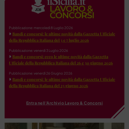
Pubblicazione: mercoledì 8 Luglio 2026
Bandi e concorsi: le ultime novità dalla Gazzetta Ufficiale
della Repubblica Italiana del 3 e 7 luglio 2026
Pubblicazione: venerdì 3 Luglio 2026
Bandi e concorsi: ecco le ultime novità dalla Gazzetta
Ufficiale della Repubblica Italiana del 26 e 30 giugno 2026
Pubblicazione: venerdì 26 Giugno 2026
Bandi e concorsi: le ultime novità dalla Gazzetta Ufficiale
della Repubblica Italiana del 23 giugno 2026
Entra nell'Archivio Lavoro & Concorsi