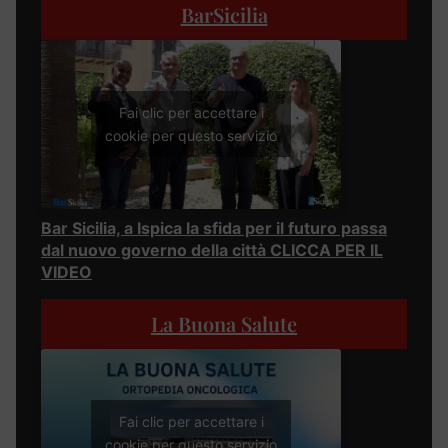
BarSicilia
Fai clic per accettare i
cookie per questo servizio
Bar Sicilia, a Ispica la sfida per il futuro passa
dal nuovo governo della città CLICCA PER IL
VIDEO
La Buona Salute
Fai clic per accettare i
cookie per questo servizio