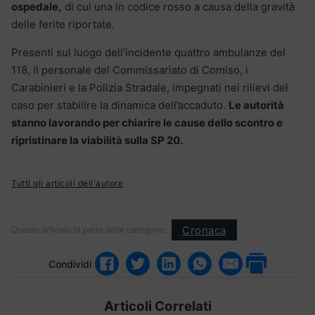
ospedale,
di cui una in codice rosso a causa della gravità
delle ferite riportate.
Presenti sul luogo dell’incidente quattro ambulanze del
118, il personale del Commissariato di Comiso, i
Carabinieri e la Polizia Stradale, impegnati nei rilievi del
caso per stabilire la dinamica dell’accaduto.
Le autorità
stanno lavorando per chiarire le cause dello scontro e
ripristinare la viabilità sulla SP 20.
Tutti gli articoli dell'autore
Cronaca
Questo articolo fa parte delle categorie:
Condividi
Articoli Correlati