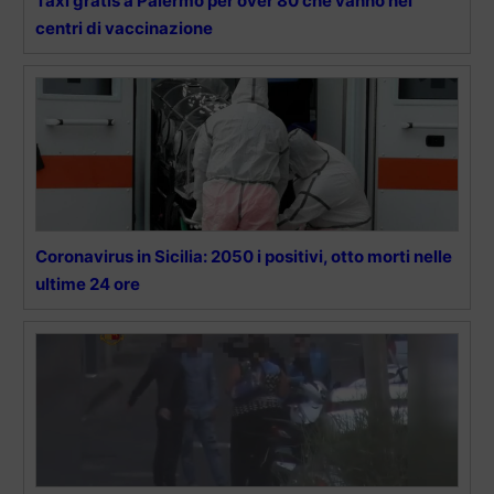
Taxi gratis a Palermo per over 80 che vanno nei
centri di vaccinazione
Coronavirus in Sicilia: 2050 i positivi, otto morti nelle
ultime 24 ore