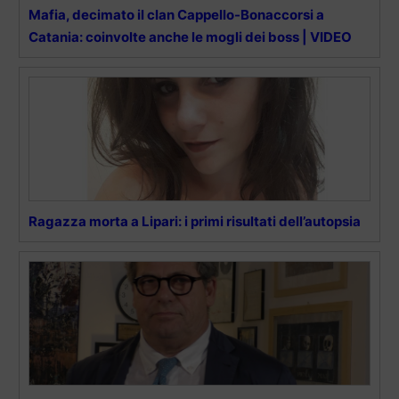
Mafia, decimato il clan Cappello-Bonaccorsi a
Catania: coinvolte anche le mogli dei boss | VIDEO
Ragazza morta a Lipari: i primi risultati dell’autopsia