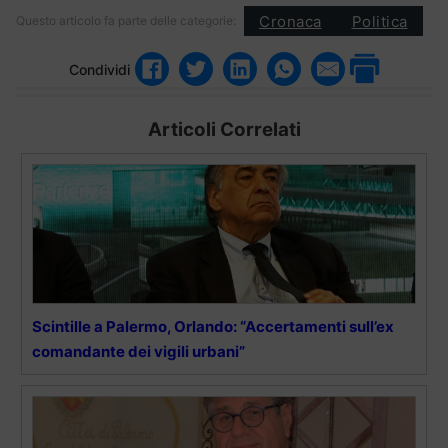
Cronaca
Politica
Questo articolo fa parte delle categorie:
Condividi
Articoli Correlati
Scintille a Palermo, Orlando: “Accertamenti sull’ex
comandante dei vigili urbani”