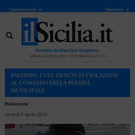
Cronache locali
Il Network
Fondato da Maurizio Scaglione
SABATO 8 AGOSTO 2026 - AGGIORNATO ALLE 12:53
PALERMO, L’UGL DENUNCIA VIOLAZIONI
AL COMANDO DELLA POLIZIA
MUNICIPALE
Redazione
venerdì 5 Aprile 2019