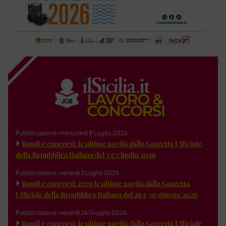
Pubblicazione: mercoledì 8 Luglio 2026
Bandi e concorsi: le ultime novità dalla Gazzetta Ufficiale
della Repubblica Italiana del 3 e 7 luglio 2026
Pubblicazione: venerdì 3 Luglio 2026
Bandi e concorsi: ecco le ultime novità dalla Gazzetta
Ufficiale della Repubblica Italiana del 26 e 30 giugno 2026
Pubblicazione: venerdì 26 Giugno 2026
Bandi e concorsi: le ultime novità dalla Gazzetta Ufficiale