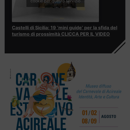
cookie per questo servizio
Castelli di Sicilia: 19 ‘mini guide’ per la sfida del
turismo di prossimità CLICCA PER IL VIDEO