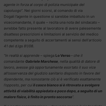
agente in forza al corpo di polizia municipale del
capoluogo
“. Nei giorni scorsi, al comando di via
Dogali l’agente in questione si sarebbe imbattuto in un
vicecomandante, il quale – recita una nota del sindacato –
avrebbe fatto presente al lavoratore di avere palesemente
disatteso prescrizioni e limitazioni al servizio del medico
competente a seguito di accertamenti ai sensi dell’
articolo
41 del d.lgs 81/08
.
“In realtà si apprende –
spiega
Lo Verso
–
che il
comandante
Gabriele Marchese
, nella qualità di datore di
lavoro, avesse già opportunamente esortato il suo vice
all’osservanza del giudizio sanitario disposto in favore del
dipendente, ma nonostante ciò si è verificato esattamente
l’opposto, per cui
il casco bianco si è ritrovato a svolgere
attività di viabilità appiedata e poco dopo, a seguito di un
malore fisico, è finito in pronto soccorso
”.