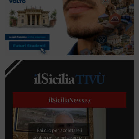
ilSiciliaNews
24
Fai clic per accettare i
cookie per questo servizio