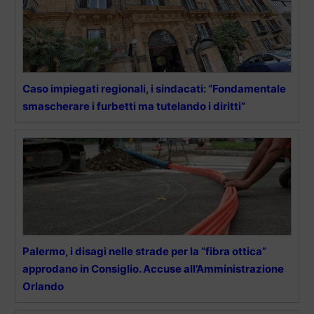
Caso impiegati regionali, i sindacati: “Fondamentale
smascherare i furbetti ma tutelando i diritti”
Palermo, i disagi nelle strade per la “fibra ottica”
approdano in Consiglio. Accuse all’Amministrazione
Orlando