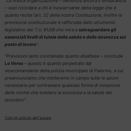
“La nostra organizzazione – d
enuncia ancora il sindacalista
– vuol ricordare a chi è inosservante della legge
che è
quanto recita l’art. 32 della nostra Costituzione, inoltre la
previsione costituzionale è rafforzata dallo strumento
legislativo del T.U. 81/08 che mira a
salvaguardare gli
essenziali livelli di tutela della salute e della sicurezza sul
posto di lavoro
”.
“Previsioni tanto conclamate quanto disattese –
conclude
Lo Verso
–
questo è quanto perpetrato dal
vicecomandante della p
olizia municipale di Palermo, a cui
preannunciamo che metteremo in campo tutte le azioni
necessarie per contrastare qualsiasi forma di violazione
delle norme che tutelano la sicurezza e la salute dei
lavoratori”.
Tutti gli articoli dell'autore