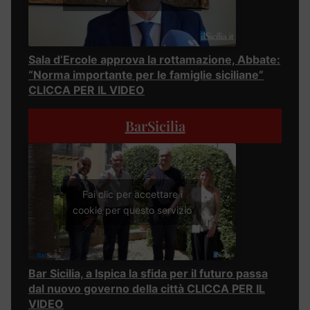
Sala d’Ercole approva la rottamazione, Abbate:
“Norma importante per le famiglie siciliane”
CLICCA PER IL VIDEO
BarSicilia
Fai clic per accettare i
cookie per questo servizio
Bar Sicilia, a Ispica la sfida per il futuro passa
dal nuovo governo della città CLICCA PER IL
VIDEO