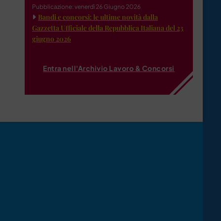
Pubblicazione: venerdì 26 Giugno 2026
Bandi e concorsi: le ultime novità dalla
Gazzetta Ufficiale della Repubblica Italiana del 23
giugno 2026
Entra nell'Archivio Lavoro & Concorsi