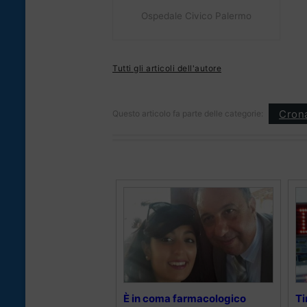
Ospedale Civico Palermo
Tutti gli articoli dell'autore
Cron
Questo articolo fa parte delle categorie:
È in coma farmacologico
Ti