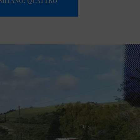
RMITANO: QUATTRO