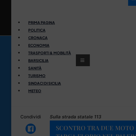
PRIMA PAGINA
POLITICA
CRONACA
ECONOMIA
TRASPORTI & MOBILITÀ
BARSICILIA
SANITÀ
TURISMO
SINDACI DI SICILIA
METEO
Condividi
Sulla strada statale 113
SCONTRO TRA DUE MOTO 