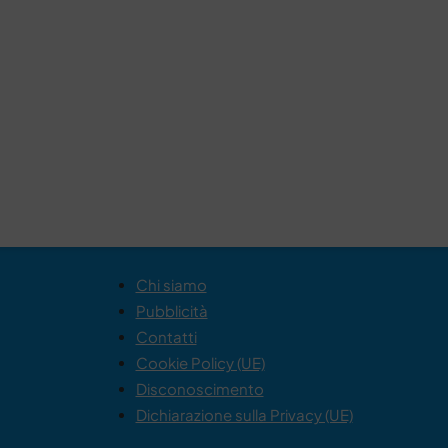
Chi siamo
Pubblicità
Contatti
Cookie Policy (UE)
Disconoscimento
Dichiarazione sulla Privacy (UE)