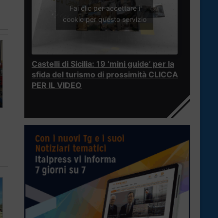
Fai clic per accettare i
cookie per questo servizio
Castelli di Sicilia: 19 ‘mini guide’ per la
sfida del turismo di prossimità CLICCA
PER IL VIDEO