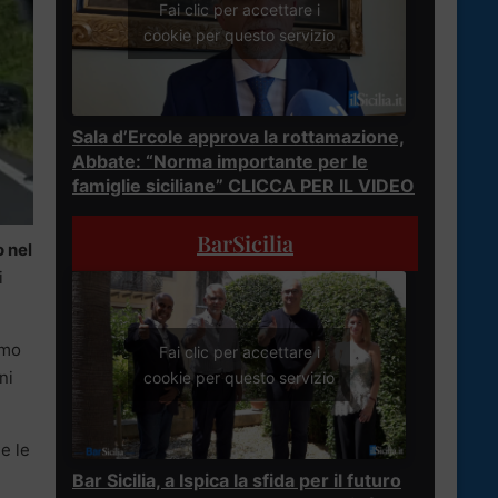
Fai clic per accettare i
cookie per questo servizio
Sala d’Ercole approva la rottamazione,
Abbate: “Norma importante per le
famiglie siciliane” CLICCA PER IL VIDEO
BarSicilia
o nel
i
rmo
Fai clic per accettare i
ni
cookie per questo servizio
 e le
Bar Sicilia, a Ispica la sfida per il futuro