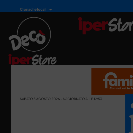
Cronache locali
SABATO 8 AGOSTO 2026 - AGGIORNATO ALLE 12:53