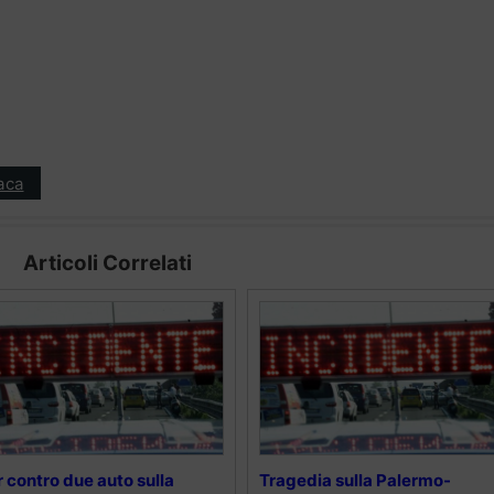
aca
Articoli Correlati
r contro due auto sulla
Tragedia sulla Palermo-