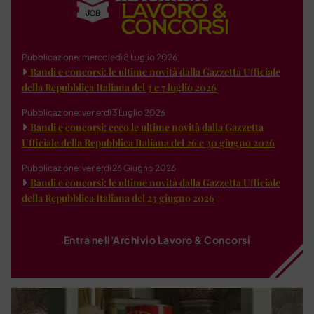
Pubblicazione: mercoledì 8 Luglio 2026
Bandi e concorsi: le ultime novità dalla Gazzetta Ufficiale
della Repubblica Italiana del 3 e 7 luglio 2026
Pubblicazione: venerdì 3 Luglio 2026
Bandi e concorsi: ecco le ultime novità dalla Gazzetta
Ufficiale della Repubblica Italiana del 26 e 30 giugno 2026
Pubblicazione: venerdì 26 Giugno 2026
Bandi e concorsi: le ultime novità dalla Gazzetta Ufficiale
della Repubblica Italiana del 23 giugno 2026
Entra nell'Archivio Lavoro & Concorsi