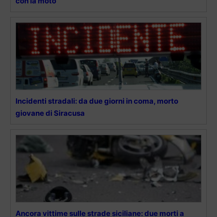
con la moto
Incidenti stradali: da due giorni in coma, morto
giovane di Siracusa
Ancora vittime sulle strade siciliane: due morti a