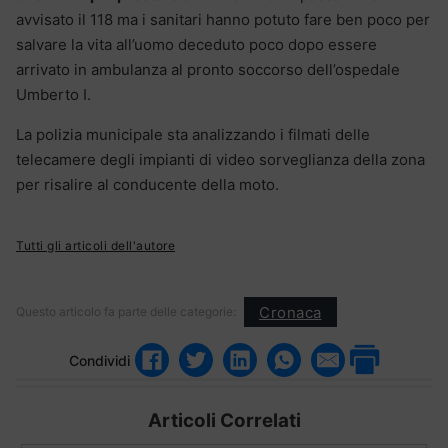
avvisato il 118 ma i sanitari hanno potuto fare ben poco per
salvare la vita all’uomo deceduto poco dopo essere
arrivato in ambulanza al pronto soccorso dell’ospedale
Umberto I.
La polizia municipale sta analizzando i filmati delle
telecamere degli impianti di video sorveglianza della zona
per risalire al conducente della moto.
Tutti gli articoli dell'autore
Cronaca
Questo articolo fa parte delle categorie:
Condividi
Articoli Correlati