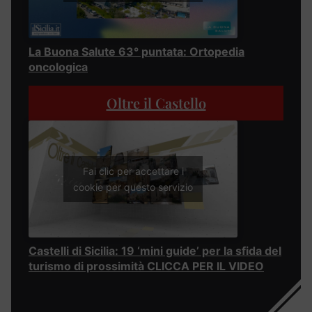
La Buona Salute 63° puntata: Ortopedia
oncologica
Oltre il Castello
Fai clic per accettare i
cookie per questo servizio
Castelli di Sicilia: 19 ‘mini guide’ per la sfida del
turismo di prossimità CLICCA PER IL VIDEO