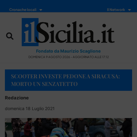
Cronache locali
Il Network
Fondato da Maurizio Scaglione
DOMENICA 9 AGOSTO 2026 - AGGIORNATO ALLE 17:12
SCOOTER INVESTE PEDONE A SIRACUSA:
MORTO UN SENZATETTO
Redazione
domenica 18 Luglio 2021