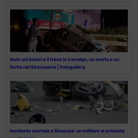
Auto sui binari e il treno la travolge, un morto e un
ferito nel Siracusano | Fotogallery
Incidente mortale a Siracusa: un militare si schianta