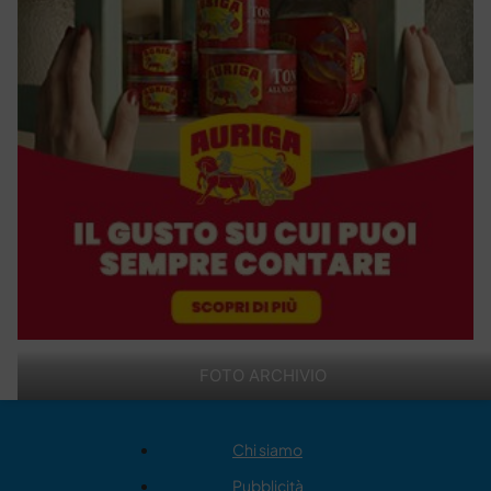
FOTO ARCHIVIO
Chi siamo
Pubblicità