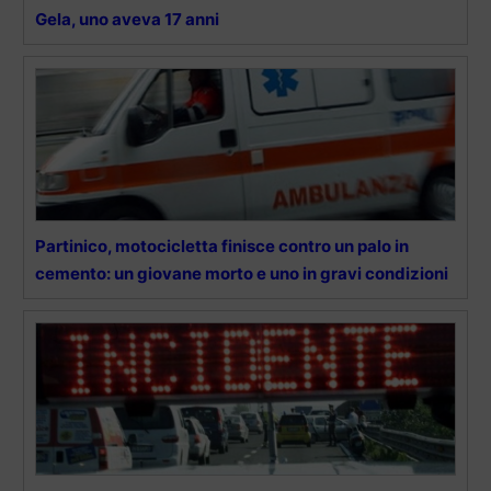
Gela, uno aveva 17 anni
Partinico, motocicletta finisce contro un palo in
cemento: un giovane morto e uno in gravi condizioni