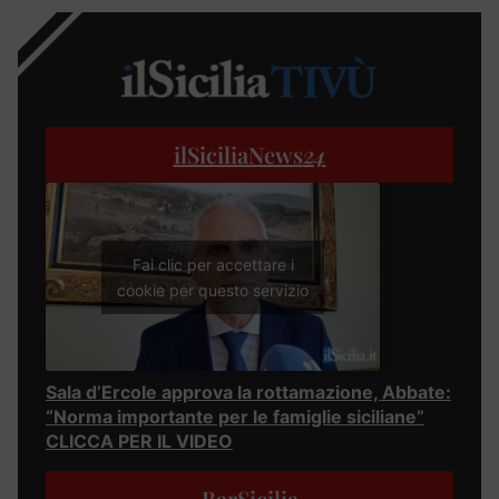
ilSiciliaNews
24
Fai clic per accettare i
cookie per questo servizio
Sala d’Ercole approva la rottamazione, Abbate:
“Norma importante per le famiglie siciliane”
CLICCA PER IL VIDEO
BarSicilia