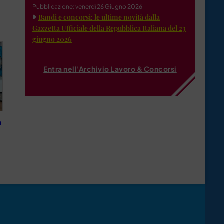
Pubblicazione: venerdì 26 Giugno 2026
Bandi e concorsi: le ultime novità dalla
Gazzetta Ufficiale della Repubblica Italiana del 23
giugno 2026
Entra nell'Archivio Lavoro & Concorsi
a