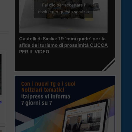
Fai clic per accettare i
cookie per questo servizio
Castelli di Sicilia: 19 ‘mini guide’ per la
sfida del turismo di prossimità CLICCA
PER IL VIDEO
a