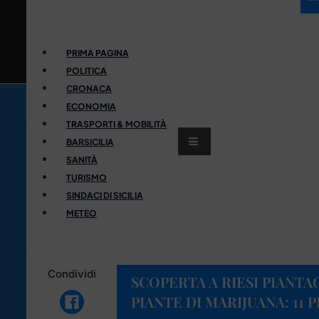
PRIMA PAGINA
POLITICA
CRONACA
ECONOMIA
TRASPORTI & MOBILITÀ
BARSICILIA
SANITÀ
TURISMO
SINDACI DI SICILIA
METEO
Condividi
SCOPERTA A RIESI PIANTA
PIANTE DI MARIJUANA: 11