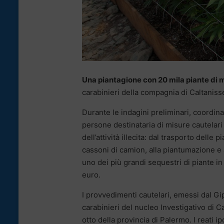
Una piantagione con 20 mila piante di 
carabinieri della compagnia di Caltanisse
Durante le indagini preliminari, coordin
persone destinataria di misure cautelari i
dell’attività illecita: dal trasporto delle 
cassoni di camion, alla piantumazione e a
uno dei più grandi sequestri di piante in 
euro.
I provvedimenti cautelari, emessi dal Gip
carabinieri del nucleo Investigativo di Cal
otto della provincia di Palermo. I reati i