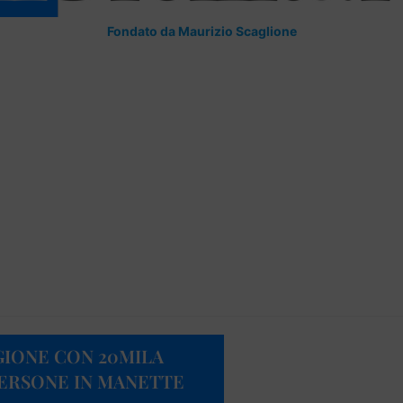
Fondato da Maurizio Scaglione
GIONE CON 20MILA
 PERSONE IN MANETTE