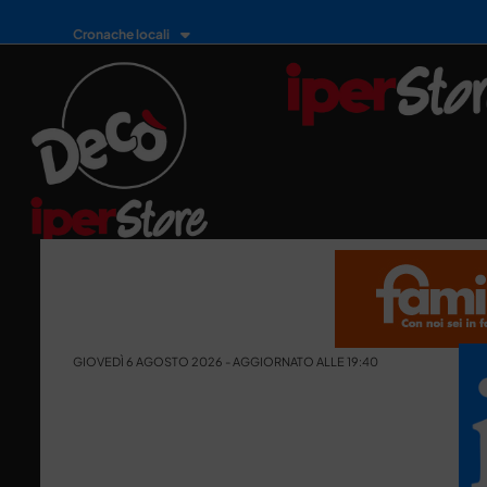
Cronache locali
GIOVEDÌ 6 AGOSTO 2026 - AGGIORNATO ALLE 19:40