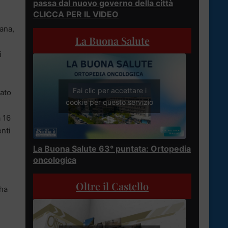
passa dal nuovo governo della città
CLICCA PER IL VIDEO
uana,
La Buona Salute
i
Fai clic per accettare i
rato
cookie per questo servizio
a 16
enti
La Buona Salute 63° puntata: Ortopedia
oncologica
Oltre il Castello
 ha