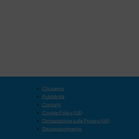
Chi siamo
Pubblicità
Contatti
Cookie Policy (UE)
Dichiarazione sulla Privacy (UE)
Disconoscimento