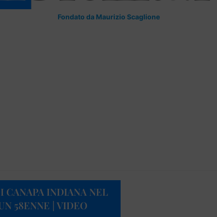
Fondato da Maurizio Scaglione
I CANAPA INDIANA NEL
N 58ENNE | VIDEO