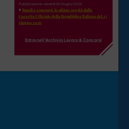
Pubblicazione: venerdì 26 Giugno 2026
Bandi e concorsi: le ultime novità dalla
Gazzetta Ufficiale della Repubblica Italiana del 23
giugno 2026
Entra nell'Archivio Lavoro & Concorsi