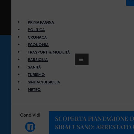
PRIMA PAGINA
POLITICA
CRONACA
ECONOMIA
TRASPORTI & MOBILITÀ
BARSICILIA
SANITÀ
TURISMO
SINDACI DI SICILIA
METEO
Condividi
SCOPERTA PIANTAGIONE D
SIRACUSANO: ARRESTATO U