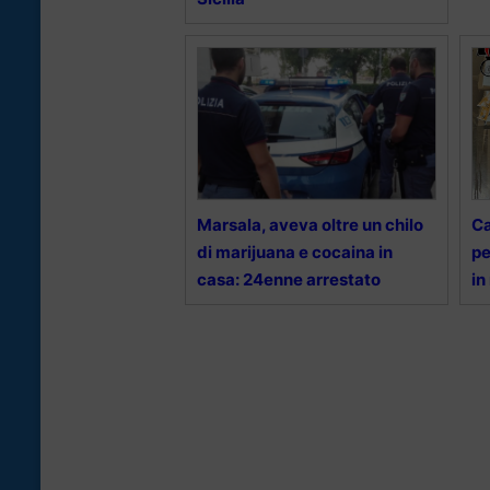
Marsala, aveva oltre un chilo
Ca
di marijuana e cocaina in
pe
casa: 24enne arrestato
in