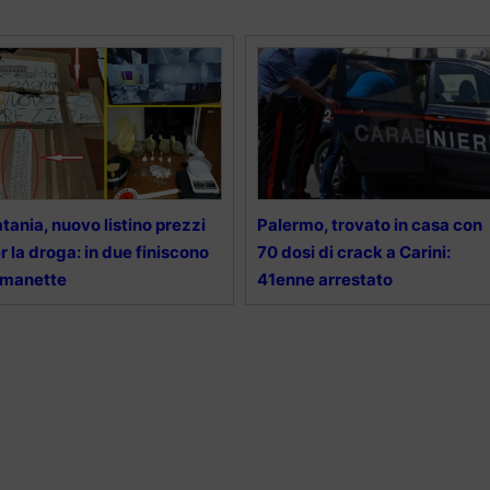
tania, nuovo listino prezzi
Palermo, trovato in casa con
r la droga: in due finiscono
70 dosi di crack a Carini:
 manette
41enne arrestato