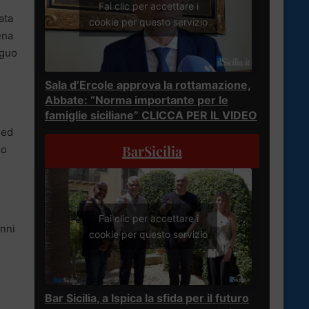
Fai clic per accettare i
ata
cookie per questo servizio
ena
iguo
Sala d’Ercole approva la rottamazione,
Abbate: “Norma importante per le
famiglie siciliane” CLICCA PER IL VIDEO
 ed
BarSicilia
no
Fai clic per accettare i
anni
cookie per questo servizio
Bar Sicilia, a Ispica la sfida per il futuro