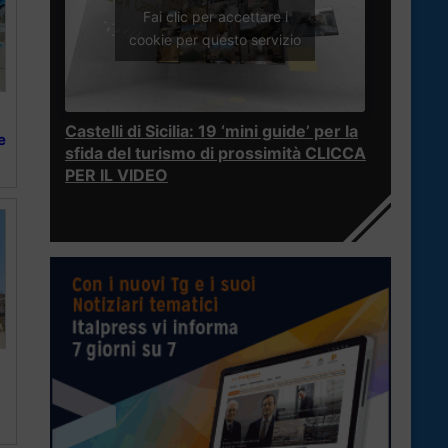
Fai clic per accettare i
cookie per questo servizio
Castelli di Sicilia: 19 ‘mini guide’ per la
e
sfida del turismo di prossimità CLICCA
PER IL VIDEO