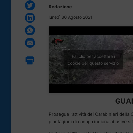
Redazione
lunedì 30 Agosto 2021
Fai clic per accettare i
cookie per questo servizio
GUAR
Prosegue l’attività dei Carabinieri dell
piantagioni di canapa indiana abusive si