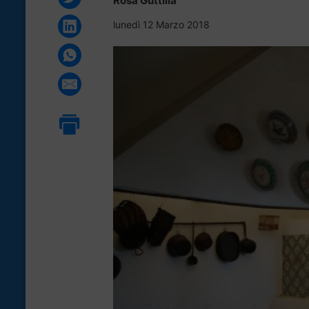
Rosa Guttilla
lunedì 12 Marzo 2018