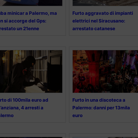
ba minicar a Palermo, ma
Furto aggravato di impianti
n si accorge del Gps:
elettrici nel Siracusano:
restato un 21enne
arrestato catanese
rto di 100mila euro ad
Furto in una discoteca a
’anziana, 4 arresti a
Palermo: danni per 13mila
alermo
euro