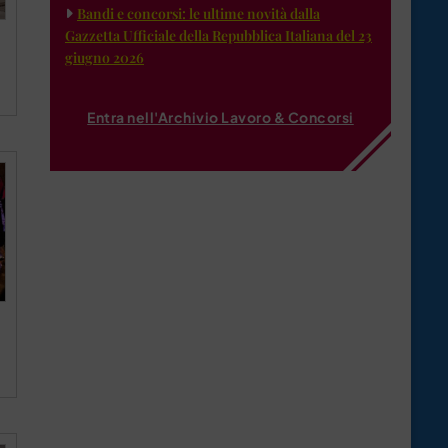
Bandi e concorsi: le ultime novità dalla
Gazzetta Ufficiale della Repubblica Italiana del 23
giugno 2026
Entra nell'Archivio Lavoro & Concorsi