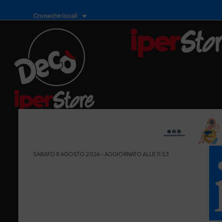
Cronache locali
SABATO 8 AGOSTO 2026 - AGGIORNATO ALLE 11:53