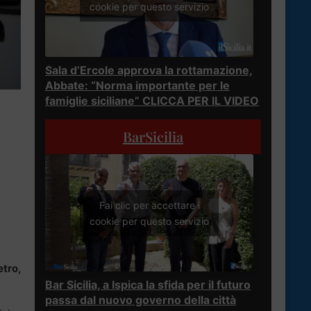
cookie per questo servizio
Sala d’Ercole approva la rottamazione,
Abbate: “Norma importante per le
famiglie siciliane” CLICCA PER IL VIDEO
BarSicilia
Fai clic per accettare i
cookie per questo servizio
etro,
Bar Sicilia, a Ispica la sfida per il futuro
passa dal nuovo governo della città