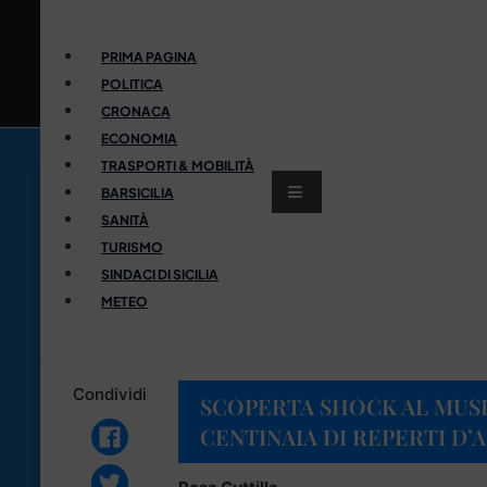
PRIMA PAGINA
POLITICA
CRONACA
ECONOMIA
TRASPORTI & MOBILITÀ
BARSICILIA
SANITÀ
TURISMO
SINDACI DI SICILIA
METEO
Condividi
SCOPERTA SHOCK AL MUSE
CENTINAIA DI REPERTI D’