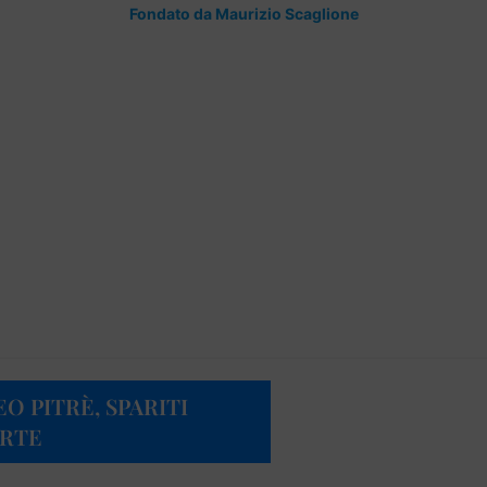
Fondato da Maurizio Scaglione
O PITRÈ, SPARITI
ARTE