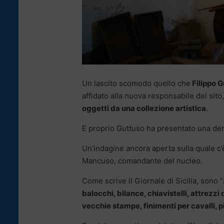
Un lascito scomodo quello che
Filippo 
affidato alla nuova responsabile del sito
oggetti da una collezione artistica
.
E proprio Guttuso ha presentato una denu
Un’indagine ancora aperta sulla quale c’
Mancuso, comandante del nucleo.
Come scrive il Giornale di Sicilia, sono “
balocchi, bilance, chiavistelli, attrezzi d
vecchie stampe, finimenti per cavalli, pi