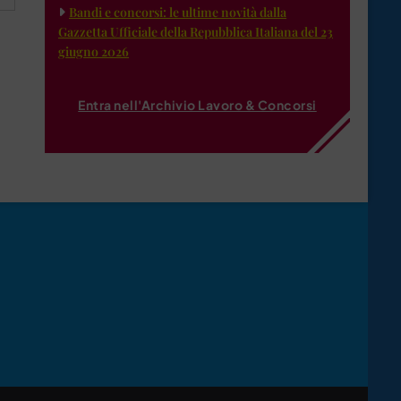
Bandi e concorsi: le ultime novità dalla
Gazzetta Ufficiale della Repubblica Italiana del 23
giugno 2026
Entra nell'Archivio Lavoro & Concorsi