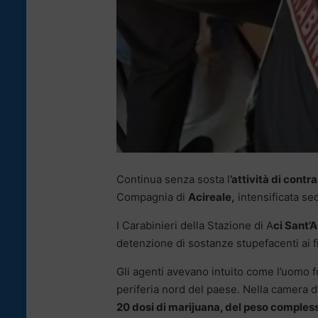
Continua senza sosta l
’attività di contra
Compagnia di
Acireale,
intensificata se
I Carabinieri della Stazione di A
ci Sant’
detenzione di sostanze stupefacenti ai fi
Gli agenti avevano intuito come l’uomo 
periferia nord del paese. Nella camera da
20 dosi di marijuana, del peso comples