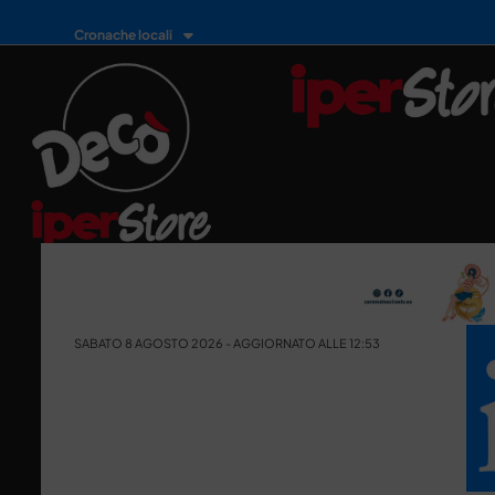
Cronache locali
SABATO 8 AGOSTO 2026 - AGGIORNATO ALLE 12:53