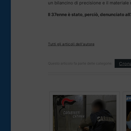
un bilancino di precisione e il materiale
Il 37enne è stato, perciò, denunciato all
Tutti gli articoli dell'autore
Cron
Questo articolo fa parte delle categorie: