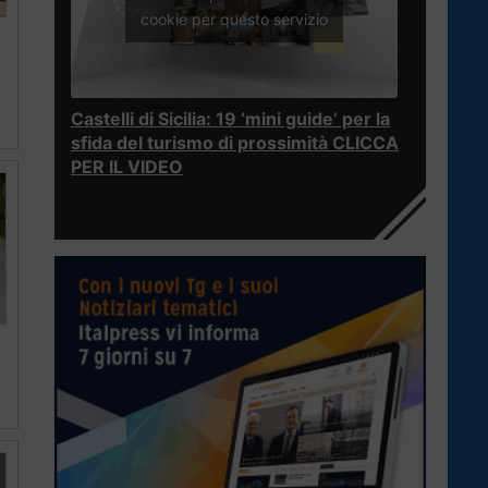
cookie per questo servizio
Castelli di Sicilia: 19 ‘mini guide’ per la
sfida del turismo di prossimità CLICCA
PER IL VIDEO