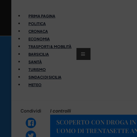
PRIMA PAGINA
POLITICA
CRONACA
ECONOMIA
TRASPORTI & MOBILITÀ
BARSICILIA
SANITÀ
TURISMO
SINDACI DI SICILIA
METEO
Condividi
I controlli
SCOPERTO CON DROGA IN 
UOMO DI TRENTASETTE AN