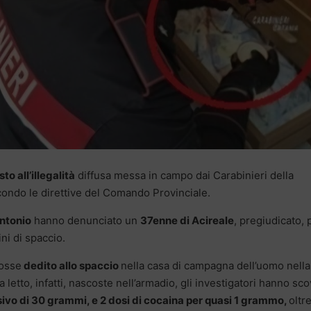
sto all’illegalità
diffusa messa in campo dai Carabinieri della
condo le direttive del Comando Provinciale.
Antonio
hanno denunciato un
37enne di Acireale
, pregiudicato, 
ni di spaccio.
fosse
dedito allo spaccio
nella casa di campagna dell’uomo nella
 letto, infatti, nascoste nell’armadio, gli investigatori hanno sc
sivo di 30 grammi, e 2 dosi di cocaina per quasi 1 grammo,
oltr