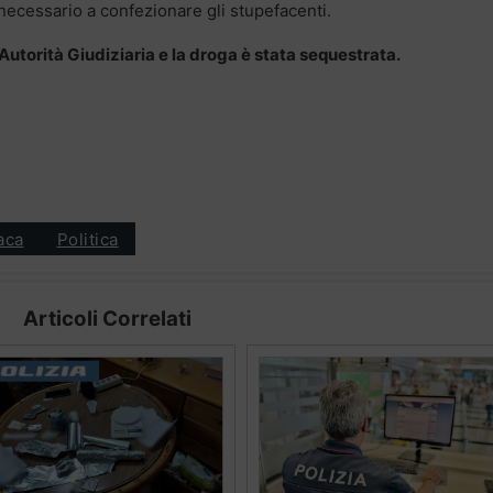
 necessario a confezionare gli stupefacenti.
’Autorità Giudiziaria e la droga è stata sequestrata.
aca
Politica
Articoli Correlati