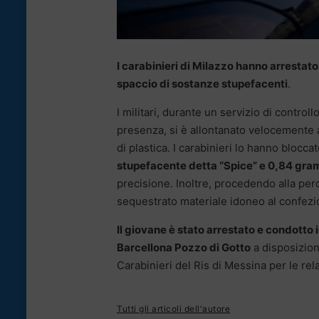
I carabinieri di Milazzo hanno arrestat
spaccio di sostanze stupefacenti
.
I militari, durante un servizio di controll
presenza, si è allontanato velocemente a 
di plastica. I carabinieri lo hanno blocc
stupefacente detta “Spice” e 0,84 gram
precisione. Inoltre, procedendo alla per
sequestrato materiale idoneo al confez
Il giovane è stato arrestato e condotto
Barcellona Pozzo di Gotto
a disposizione
Carabinieri del Ris di Messina per le relat
Tutti gli articoli dell'autore