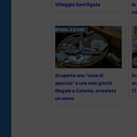
Villaggio Sant’Agata
la
co
Scoperta una “casa di
Dr
spaccio” e una sala giochi
ar
illegale a Catania, arrestato
(T
un uomo