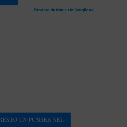
Fondato da Maurizio Scaglione
RRESTO UN PUSHER NEL