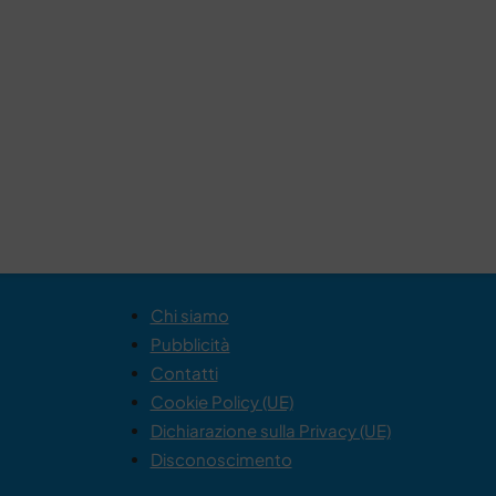
Chi siamo
Pubblicità
Contatti
Cookie Policy (UE)
Dichiarazione sulla Privacy (UE)
Disconoscimento