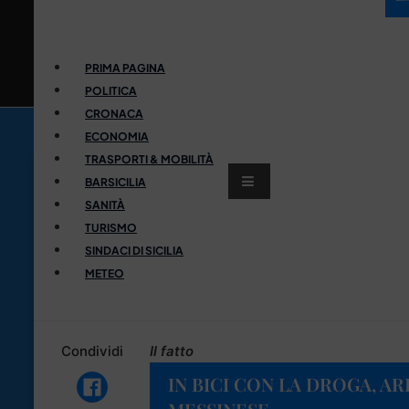
PRIMA PAGINA
POLITICA
CRONACA
ECONOMIA
TRASPORTI & MOBILITÀ
BARSICILIA
SANITÀ
TURISMO
SINDACI DI SICILIA
METEO
Condividi
Il fatto
IN BICI CON LA DROGA, A