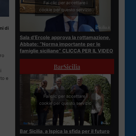
Fai clic per accettare i
cookie per questo servizio
ni di
Sala d’Ercole approva la rottamazione,
Abbate: “Norma importante per le
famiglie siciliane” CLICCA PER IL VIDEO
cro
BarSicilia
i
to e
Fai clic per accettare i
cookie per questo servizio
Bar Sicilia, a Ispica la sfida per il futuro