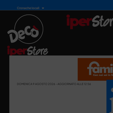
Cronache locali
DOMENICA 9 AGOSTO 2026 - AGGIORNATO ALLE 12:56