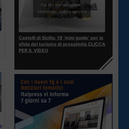
Fai clic per accettare i
cookie per questo servizio
Castelli di Sicilia: 19 ‘mini guide’ per la
sfida del turismo di prossimità CLICCA
PER IL VIDEO
o