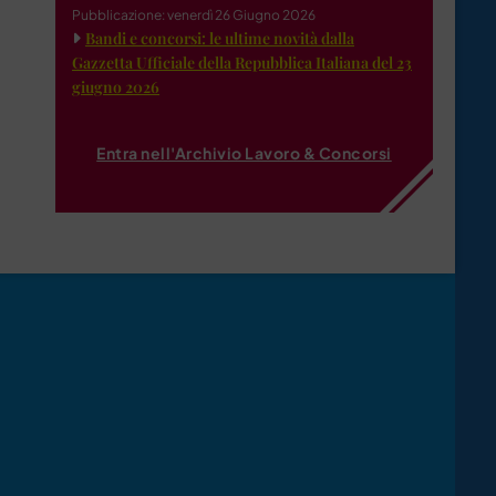
Pubblicazione: venerdì 26 Giugno 2026
Bandi e concorsi: le ultime novità dalla
Gazzetta Ufficiale della Repubblica Italiana del 23
giugno 2026
Entra nell'Archivio Lavoro & Concorsi