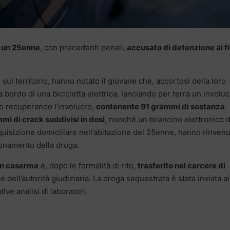
o un 25enne
, con precedenti penali,
accusato di detenzione ai fi
o sul territorio, hanno notato il giovane che, accortosi della loro
bordo di una bicicletta elettrica, lanciando per terra un involu
ato recuperando l’involucro,
contenente 91 grammi di sostanza
mi di crack suddivisi in dosi
, nonché un bilancino elettronico d
quisizione domiciliare nell’abitazione del 25enne, hanno rinvenu
ionamento della droga.
 in caserma
e, dopo le formalità di rito,
trasferito nel carcere di
 dell’autorità giudiziaria. La droga sequestrata è stata inviata ai
ive analisi di laboratori.