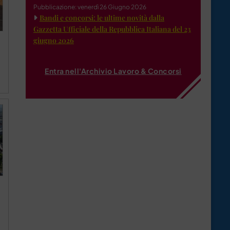
Pubblicazione: venerdì 26 Giugno 2026
Bandi e concorsi: le ultime novità dalla
Gazzetta Ufficiale della Repubblica Italiana del 23
giugno 2026
Entra nell'Archivio Lavoro & Concorsi