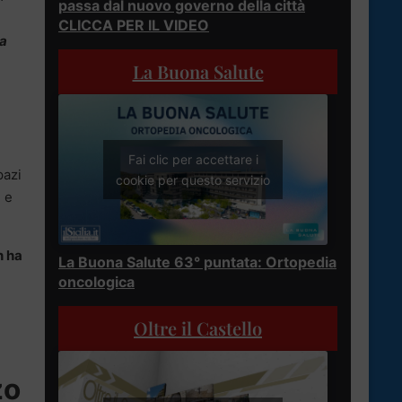
passa dal nuovo governo della città
CLICCA PER IL VIDEO
za
La Buona Salute
Fai clic per accettare i
pazi
cookie per questo servizio
 e
n ha
La Buona Salute 63° puntata: Ortopedia
oncologica
e
Oltre il Castello
zo