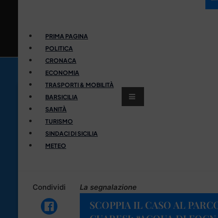
PRIMA PAGINA
POLITICA
CRONACA
ECONOMIA
TRASPORTI & MOBILITÀ
BARSICILIA
SANITÀ
TURISMO
SINDACI DI SICILIA
METEO
Condividi
La segnalazione
SCOPPIA IL CASO AL PARC