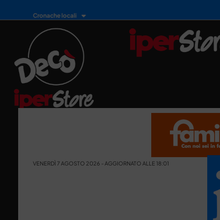
Cronache locali
VENERDÌ 7 AGOSTO 2026 - AGGIORNATO ALLE 18:01