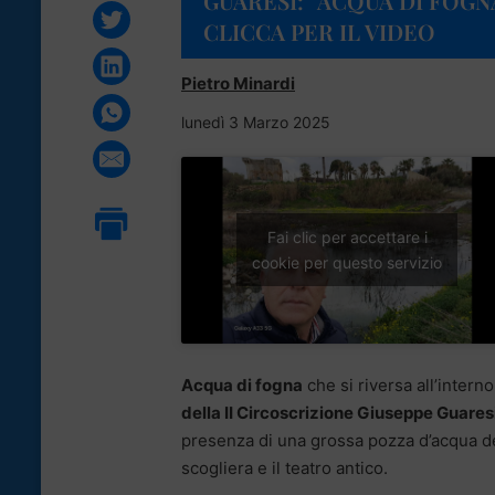
GUARESI: “ACQUA DI FOGN
CLICCA PER IL VIDEO
Pietro Minardi
lunedì 3 Marzo 2025
Fai clic per accettare i
cookie per questo servizio
Acqua di fogna
che si riversa all’intern
della II Circoscrizione Giuseppe Guares
presenza di una grossa pozza d’acqua den
scogliera e il teatro antico.