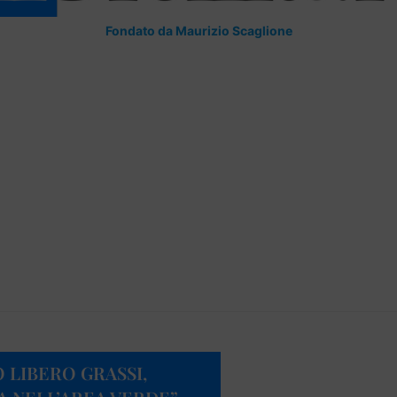
Fondato da Maurizio Scaglione
O LIBERO GRASSI,