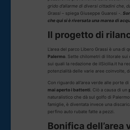
grido d’allarme di diversi cittadini che, 
Grassi
– spiega Giuseppe Guaresi -.
Son
che qui si è riversata una marea di acq
Il progetto di rila
L’area del parco Libero Grassi è una di q
Palermo
. Sette chilometri di litorale sui
sui quali la redazione de ilSicilia.it ha
potenzialità delle varie aree coinvolte,
Con riguardo all’area verde alle porte d
mai aperto i battenti
. Ciò a causa di un
naturalistico che dà sul golfo di Palerm
famiglie, è diventata invece una discarica.
perfino auto rubate fatte a pezzi.
Bonifica dell’area