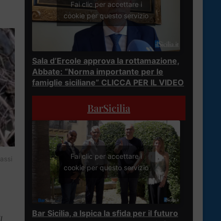
Fai clic per accettare i
cookie per questo servizio
Sala d’Ercole approva la rottamazione,
Abbate: “Norma importante per le
famiglie siciliane” CLICCA PER IL VIDEO
BarSicilia
Fai clic per accettare i
assi
cookie per questo servizio
Bar Sicilia, a Ispica la sfida per il futuro
l