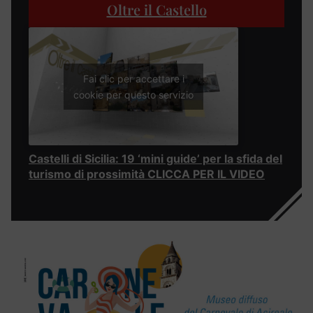
Oltre il Castello
Fai clic per accettare i
cookie per questo servizio
Castelli di Sicilia: 19 ‘mini guide’ per la sfida del
turismo di prossimità CLICCA PER IL VIDEO