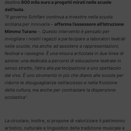
destina
800 mila euro a progetti mirati nelle scuole
dell’Isola.
“Il governo Schifani continua a investire nella scuola
siciliana per innovarla
–
afferma l’assessore all’Istruzione
Mimmo Turano
-.
Questo intervento è pensato per
invogliare i nostri ragazzi a partecipare a laboratori teatrali
nelle scuole, ma anche ad assistere a rappresentazioni,
festival e rassegne. È una misura articolata in due linee di
azione: una dedicata a percorsi di educazione teatrale in
senso stretto, l’altra alla partecipazione a uno spettacolo
dal vivo. È uno strumento in più che diamo alle scuole per
ridurre le disuguaglianze nell’accesso e nella fruizione
della cultura, ma anche per contrastare la dispersione
scolastica”.
La circolare, inoltre, si propone di valorizzare il patrimonio
artistico, culturale e linguistico della tradizione musicale e