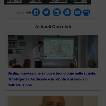
Cronaca
Cultura
Economia
Politica
Condividi
Articoli Correlati
Sicilia, innovazione e nuove tecnologie nelle scuole:
l’Intelligenza Artificiale e la robotica al servizio
dell’istruzione