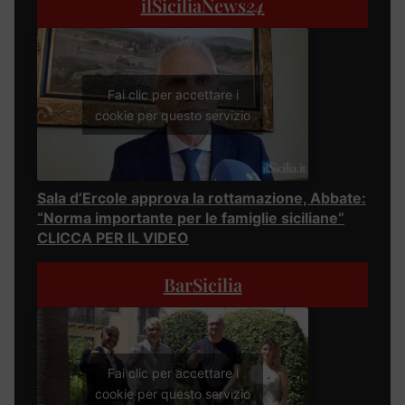
ilSiciliaNews
24
Fai clic per accettare i
cookie per questo servizio
Sala d’Ercole approva la rottamazione, Abbate:
“Norma importante per le famiglie siciliane”
CLICCA PER IL VIDEO
BarSicilia
Fai clic per accettare i
cookie per questo servizio