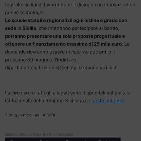
teatrale siciliana, favorendone il dialogo con innovazione e
nuove tecnologie.
Le scuole statali e regionali di ogni ordine e grado con
sede in Sicilia
, che intendono partecipare al bando,
potranno presentare una sola proposta progettuale e
ottenere un finanziamento massimo di 25 mila euro.
Le
domande dovranno essere inviate via pec entro il
prossimo 30 giugno all’indirizzo
dipartimento.istruzione@certmail.regione.sicilia.it
La circolare e tutti gli allegati sono disponibili sul portale
istituzionale della Regione Siciliana a
questo indirizzo
.
Tutti gli articoli dell'autore
Questo articolo fa parte delle categorie: