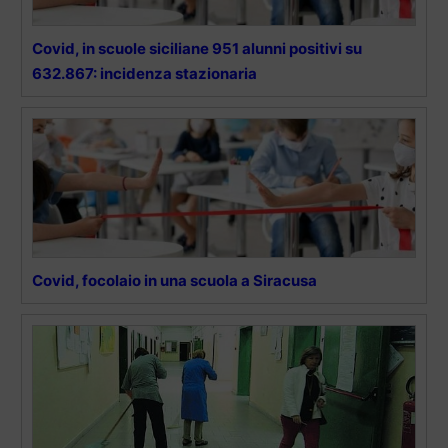
Covid, in scuole siciliane 951 alunni positivi su
632.867: incidenza stazionaria
Covid, focolaio in una scuola a Siracusa