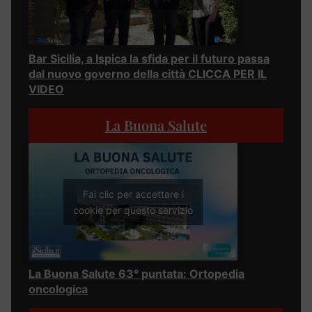
Bar Sicilia, a Ispica la sfida per il futuro passa
dal nuovo governo della città CLICCA PER IL
VIDEO
La Buona Salute
Fai clic per accettare i
cookie per questo servizio
La Buona Salute 63° puntata: Ortopedia
oncologica