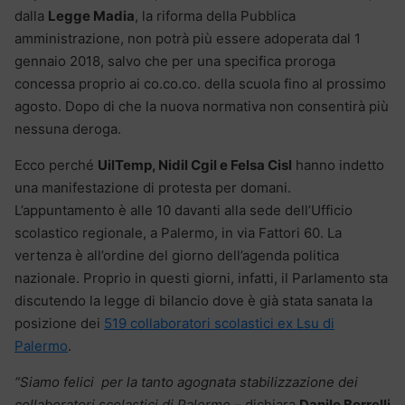
dalla
Legge Madia
, la riforma della Pubblica
amministrazione, non potrà più essere adoperata dal 1
gennaio 2018, salvo che per una specifica proroga
concessa proprio ai co.co.co. della scuola fino al prossimo
agosto. Dopo di che la nuova normativa non consentirà più
nessuna deroga.
Ecco perché
UilTemp, Nidil Cgil e Felsa Cisl
hanno indetto
una manifestazione di protesta per domani.
L’appuntamento è alle 10 davanti alla sede dell’Ufficio
scolastico regionale, a Palermo, in via Fattori 60. La
vertenza è all’ordine del giorno dell’agenda politica
nazionale. Proprio in questi giorni, infatti, il Parlamento sta
discutendo la legge di bilancio dove è già stata sanata la
posizione dei
519 collaboratori scolastici ex Lsu di
Palermo
.
“Siamo felici per la tanto agognata stabilizzazione dei
collaboratori scolastici di Palermo
– dichiara
Danilo Borrelli