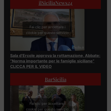
ilSiciliaNews
24
Fai clic per accettare i
cookie per questo servizio
Sala d’Ercole approva la rottamazione, Abbate:
“Norma importante per le famiglie siciliane”
CLICCA PER IL VIDEO
BarSicilia
Fai clic per accettare i
cookie per questo servizio