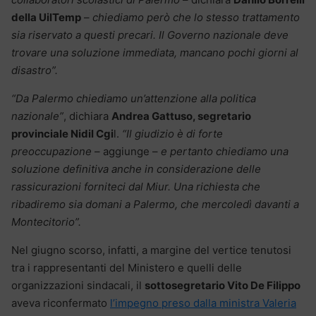
della UilTemp
–
chiediamo però che lo stesso trattamento
sia riservato a questi precari. Il Governo nazionale deve
trovare una soluzione immediata, mancano pochi giorni al
disastro”.
“Da Palermo chiediamo un’attenzione alla politica
nazionale”
, dichiara
Andrea Gattuso, segretario
provinciale Nidil Cgi
l.
“Il giudizio è di forte
preoccupazione
– aggiunge –
e pertanto chiediamo una
soluzione definitiva anche in considerazione delle
rassicurazioni forniteci dal Miur. Una richiesta che
ribadiremo sia domani a Palermo, che mercoledì davanti a
Montecitorio”.
Nel giugno scorso, infatti, a margine del vertice tenutosi
tra i rappresentanti del Ministero e quelli delle
organizzazioni sindacali, il
sottosegretario Vito De Filippo
aveva riconfermato
l’impegno preso dalla ministra Valeria