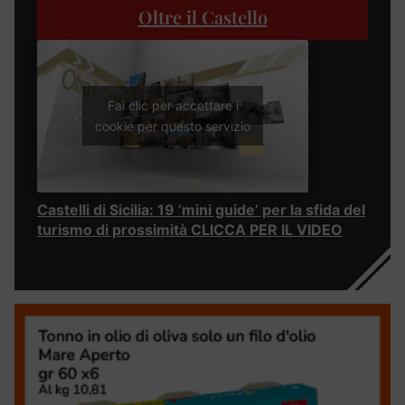
Oltre il Castello
Fai clic per accettare i
cookie per questo servizio
Castelli di Sicilia: 19 ‘mini guide’ per la sfida del
turismo di prossimità CLICCA PER IL VIDEO