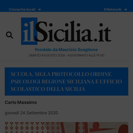
Cronache locali
Il Network
Fondato da Maurizio Scaglione
SABATO 8 AGOSTO 2026 - AGGIORNATO ALLE 19:00
SCUOLA, SIGLA PROTOCOLLO ORDINE
PSICOLOGI REGIONE SICILIANA E UFFICIO
SCOLASTICO DELLA SICILIA
Carlo Massimo
giovedì 24 Settembre 2020