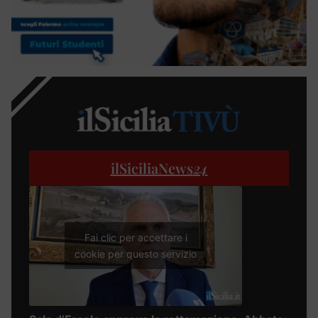
ilSiciliaNews
24
Fai clic per accettare i
cookie per questo servizio