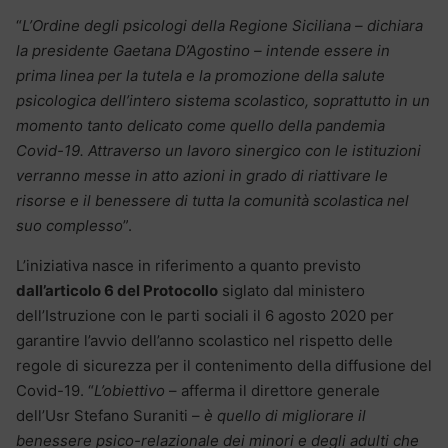
“
L’Ordine degli psicologi della Regione Siciliana – dichiara
la presidente Gaetana D’Agostino – intende essere in
prima linea per la tutela e la promozione della salute
psicologica dell’intero sistema scolastico, soprattutto in un
momento tanto delicato come quello della pandemia
Covid-19. Attraverso un lavoro sinergico con le istituzioni
verranno messe in atto azioni in grado di riattivare le
risorse e il benessere di tutta la comunità scolastica nel
suo complesso
”.
L’iniziativa nasce in riferimento a quanto previsto
dall’articolo 6 del Protocollo
siglato dal ministero
dell’Istruzione con le parti sociali il 6 agosto 2020 per
garantire l’avvio dell’anno scolastico nel rispetto delle
regole di sicurezza per il contenimento della diffusione del
Covid-19. “
L’obiettivo
– afferma il direttore generale
dell’Usr Stefano Suraniti –
è quello di migliorare il
benessere psico-relazionale dei minori e degli adulti che