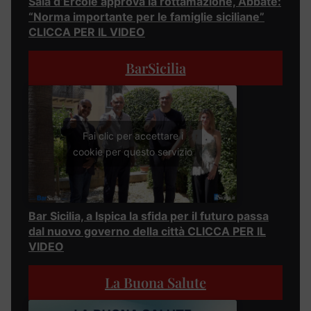
Sala d’Ercole approva la rottamazione, Abbate:
“Norma importante per le famiglie siciliane”
CLICCA PER IL VIDEO
BarSicilia
Fai clic per accettare i
cookie per questo servizio
Bar Sicilia, a Ispica la sfida per il futuro passa
dal nuovo governo della città CLICCA PER IL
VIDEO
La Buona Salute