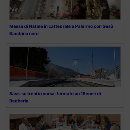
Messa di Natale in cattedrale a Palermo con Gesù
Bambino nero
Sassi su treni in corsa: fermato un 15enne di
Bagheria