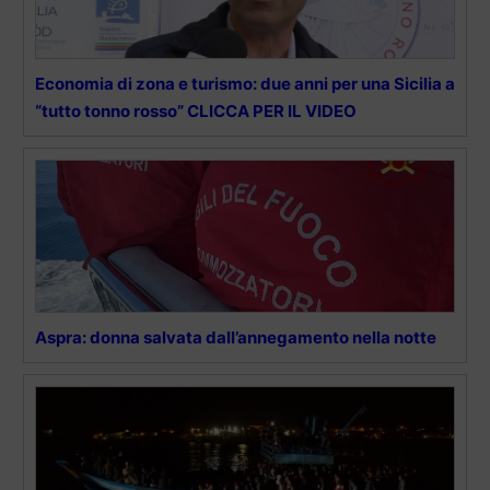
Economia di zona e turismo: due anni per una Sicilia a
“tutto tonno rosso” CLICCA PER IL VIDEO
Aspra: donna salvata dall’annegamento nella notte