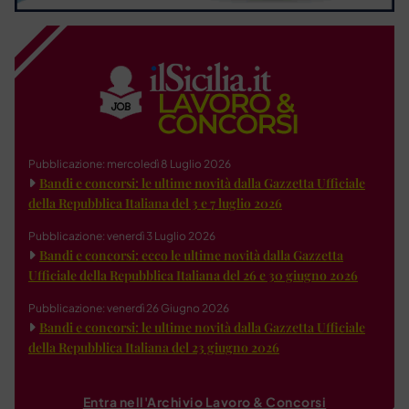
Pubblicazione: mercoledì 8 Luglio 2026
Bandi e concorsi: le ultime novità dalla Gazzetta Ufficiale
della Repubblica Italiana del 3 e 7 luglio 2026
Pubblicazione: venerdì 3 Luglio 2026
Bandi e concorsi: ecco le ultime novità dalla Gazzetta
Ufficiale della Repubblica Italiana del 26 e 30 giugno 2026
Pubblicazione: venerdì 26 Giugno 2026
Bandi e concorsi: le ultime novità dalla Gazzetta Ufficiale
della Repubblica Italiana del 23 giugno 2026
Entra nell'Archivio Lavoro & Concorsi