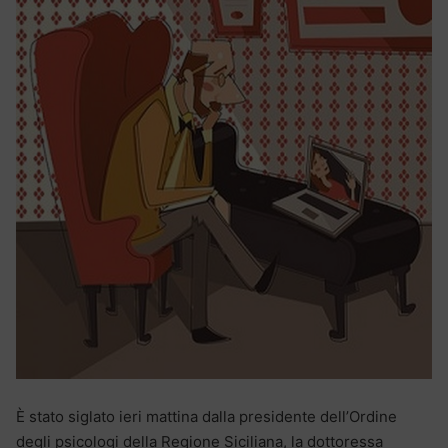
È stato siglato ieri mattina dalla presidente dell’Ordine
degli psicologi della Regione Siciliana, la dottoressa