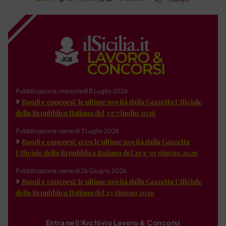
Pubblicazione: mercoledì 8 Luglio 2026
Bandi e concorsi: le ultime novità dalla Gazzetta Ufficiale
della Repubblica Italiana del 3 e 7 luglio 2026
Pubblicazione: venerdì 3 Luglio 2026
Bandi e concorsi: ecco le ultime novità dalla Gazzetta
Ufficiale della Repubblica Italiana del 26 e 30 giugno 2026
Pubblicazione: venerdì 26 Giugno 2026
Bandi e concorsi: le ultime novità dalla Gazzetta Ufficiale
della Repubblica Italiana del 23 giugno 2026
Entra nell'Archivio Lavoro & Concorsi