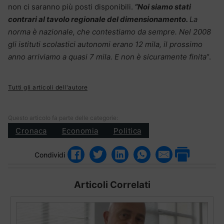
non ci saranno più posti disponibili.
“Noi siamo stati
contrari al tavolo regionale del dimensionamento.
La
norma è nazionale, che contestiamo da sempre. Nel 2008
gli istituti scolastici autonomi erano 12 mila, il prossimo
anno arriviamo a quasi 7 mila. E non è sicuramente finita
“.
Tutti gli articoli dell'autore
Questo articolo fa parte delle categorie:
Cronaca
Economia
Politica
Condividi
Articoli Correlati