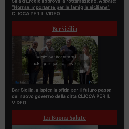
Sala d’Ercole approva la rottamazione, Abbate:
“Norma importante per le famiglie siciliane”
CLICCA PER IL VIDEO
BarSicilia
Fai clic per accettare i
cookie per questo servizio
Bar Sicilia, a Ispica la sfida per il futuro passa
dal nuovo governo della città CLICCA PER IL
VIDEO
La Buona Salute