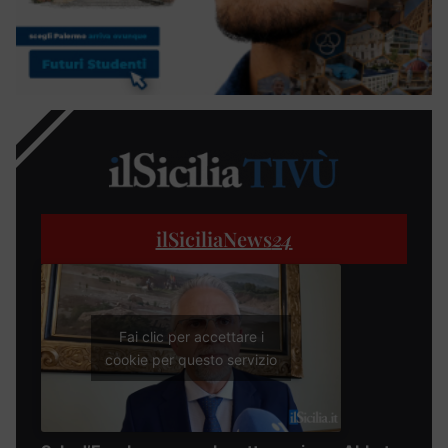
ilSiciliaNews
24
Fai clic per accettare i
cookie per questo servizio