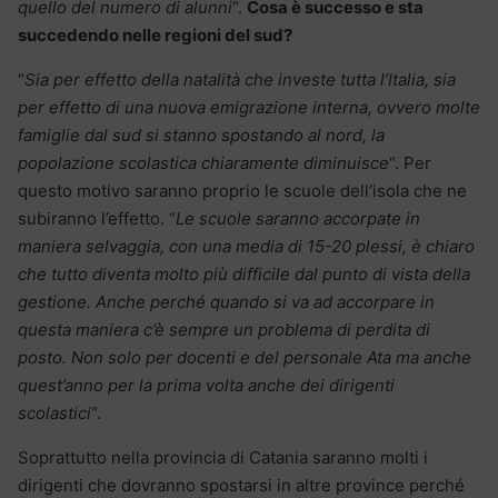
quello del numero di alunni
“.
Cosa è successo e sta
succedendo nelle regioni del sud?
“
Sia per effetto della natalità che investe tutta l’Italia, sia
per effetto di una nuova emigrazione interna, ovvero molte
famiglie dal sud si stanno spostando al nord, la
popolazione scolastica chiaramente diminuisce
“. Per
questo motivo saranno proprio le scuole dell’isola che ne
subiranno l’effetto. “
Le scuole saranno accorpate in
maniera selvaggia, con una media di 15-20 plessi, è chiaro
che tutto diventa molto più difficile dal punto di vista della
gestione. Anche perché quando si va ad accorpare in
questa maniera c’è sempre un problema di perdita di
posto. Non solo per docenti e del personale Ata ma anche
quest’anno per la prima volta anche dei dirigenti
scolastici
“.
Soprattutto nella provincia di Catania saranno molti i
dirigenti che dovranno spostarsi in altre province perché