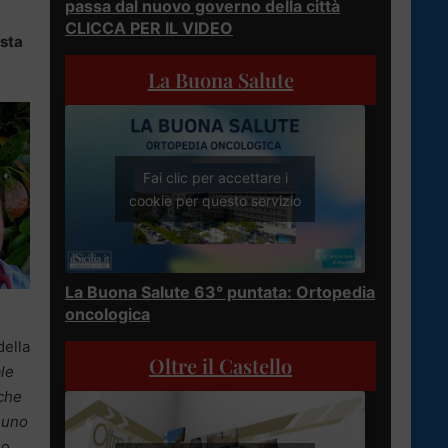
passa dal nuovo governo della città
CLICCA PER IL VIDEO
esta
La Buona Salute
Fai clic per accettare i
cookie per questo servizio
La Buona Salute 63° puntata: Ortopedia
oncologica
della
Oltre il Castello
ale
 che
 uno
no