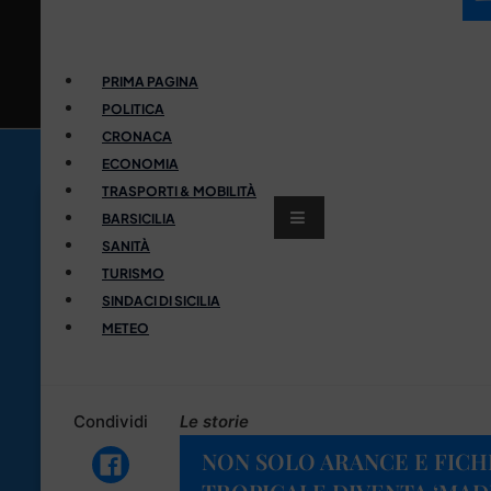
PRIMA PAGINA
POLITICA
CRONACA
ECONOMIA
TRASPORTI & MOBILITÀ
BARSICILIA
SANITÀ
TURISMO
SINDACI DI SICILIA
METEO
Condividi
Le storie
NON SOLO ARANCE E FICHI 