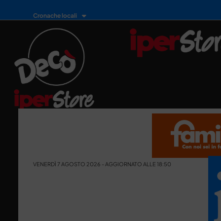
Cronache locali
VENERDÌ 7 AGOSTO 2026 - AGGIORNATO ALLE 18:50