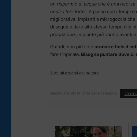
un risparmio di acqua che è una risorsa
nostro territorio
“. A passo con i tempi e
migliorative, impianti a microgoccia che
di acqua e dare allo stesso tempo alla pi
produzione, le piante più vanno avanti 
Quindi, non più solo
arance e fichi d’ind
fare tropicale.
Bisogna puntare dove ci so
Tutti gli articoli dell'autore
Cron
Questo articolo fa parte delle categorie: