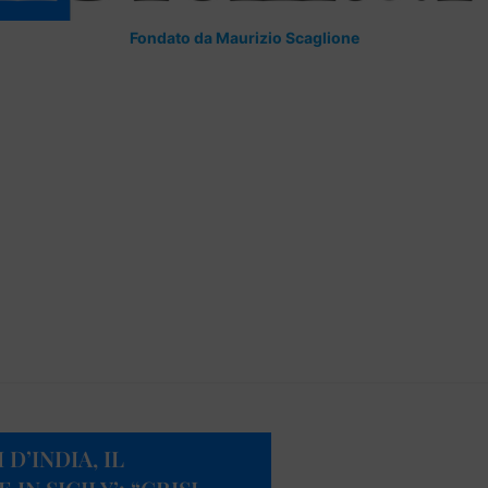
Fondato da Maurizio Scaglione
D’INDIA, IL