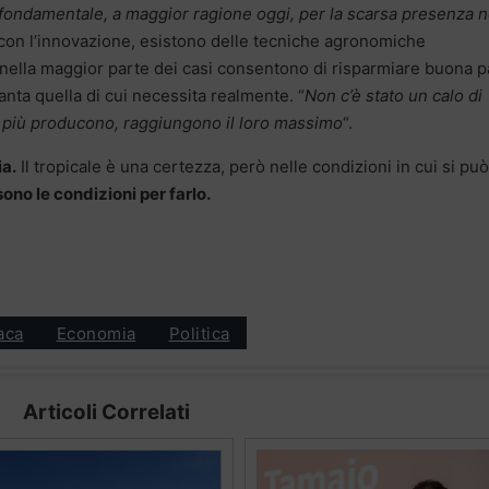
 fondamentale, a maggior ragione oggi, per la scarsa presenza n
 con l’innovazione, esistono delle tecniche agronomiche
 nella maggior parte dei casi consentono di risparmiare buona p
anta quella di cui necessita realmente. “
Non c’è stato un calo di
e più producono, raggiungono il loro massimo
“.
ia.
Il tropicale è una certezza, però nelle condizioni in cui si può
no le condizioni per farlo.
aca
Economia
Politica
Articoli Correlati