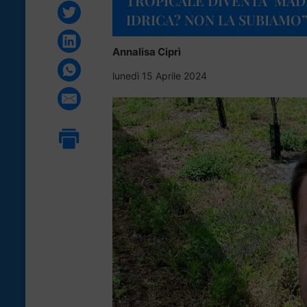
TROPICALE DIVENTA ‘MADE 
IDRICA? NON LA SUBIAMO
Annalisa Ciprì
lunedì 15 Aprile 2024