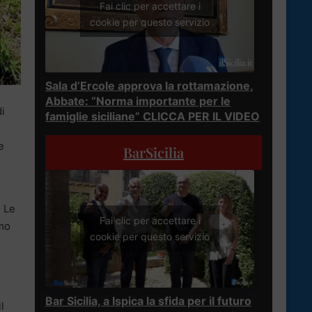
Fai clic per accettare i
cookie per questo servizio
Sala d’Ercole approva la rottamazione,
Abbate: “Norma importante per le
i
famiglie siciliane” CLICCA PER IL VIDEO
e
BarSicilia
. Le
Fai clic per accettare i
amo
cookie per questo servizio
o
Bar Sicilia, a Ispica la sfida per il futuro
l