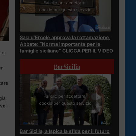
Fai clic per accettare i
cookie per questo servizio
Sala d’Ercole approva la rottamazione,
Abbate: “Norma importante per le
famiglie siciliane” CLICCA PER IL VIDEO
 di
BarSicilia
en
zare
Fai clic per accettare i
già
cookie per questo servizio
ve i
Bar Sicilia, a Ispica la sfida per il futuro