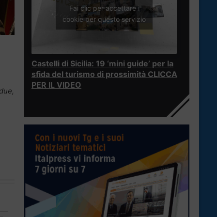
Fai clic per accettare i
cookie per questo servizio
Castelli di Sicilia: 19 ‘mini guide’ per la
sfida del turismo di prossimità CLICCA
PER IL VIDEO
 due,