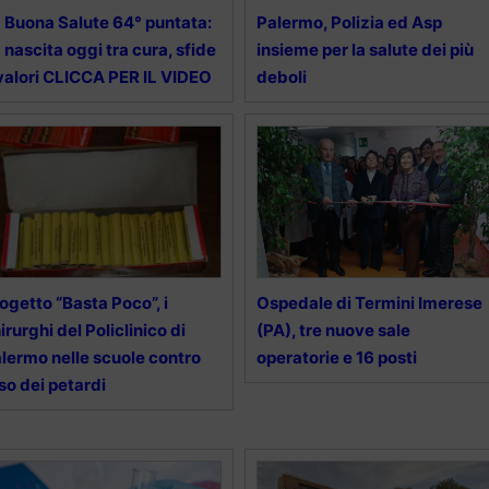
 Buona Salute 64° puntata:
Palermo, Polizia ed Asp
 nascita oggi tra cura, sfide
insieme per la salute dei più
valori CLICCA PER IL VIDEO
deboli
ogetto “Basta Poco”, i
Ospedale di Termini Imerese
irurghi del Policlinico di
(PA), tre nuove sale
lermo nelle scuole contro
operatorie e 16 posti
uso dei petardi