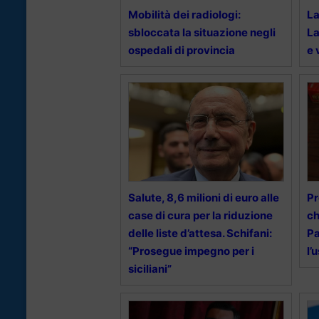
Mobilità dei radiologi:
La
sbloccata la situazione negli
La
ospedali di provincia
e 
Salute, 8,6 milioni di euro alle
Pr
case di cura per la riduzione
ch
delle liste d’attesa. Schifani:
Pa
“Prosegue impegno per i
l’
siciliani”