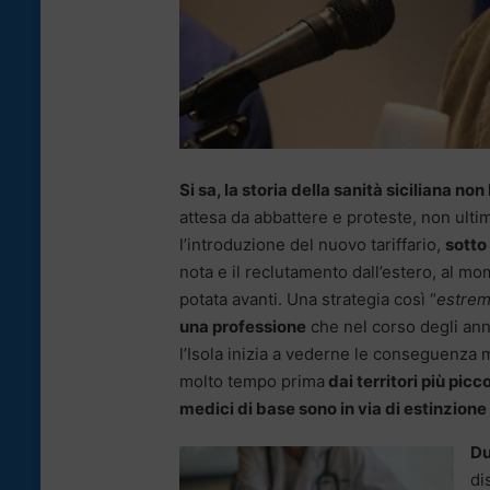
Si sa, la storia della sanità siciliana non
attesa da abbattere e proteste, non ultim
l’introduzione del nuovo tariffario,
sotto
nota e il reclutamento dall’estero, al mom
potata avanti. Una strategia così “
estre
una professione
che nel corso degli an
l’Isola inizia a vederne le conseguenza 
molto tempo prima
dai territori più picco
medici di base sono in via di estinzione
Du
di