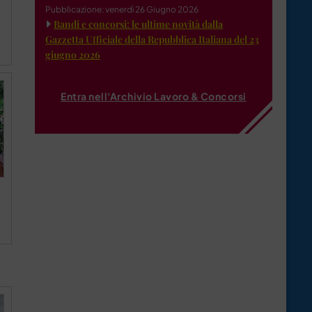
Pubblicazione: venerdì 26 Giugno 2026
Bandi e concorsi: le ultime novità dalla
Gazzetta Ufficiale della Repubblica Italiana del 23
giugno 2026
Entra nell'Archivio Lavoro & Concorsi