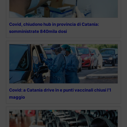
Covid, chiudono hub in provincia di Catania:
somministrate 840mila dosi
Covid: a Catania drive in e punti vaccinali chiusi l’1
maggio