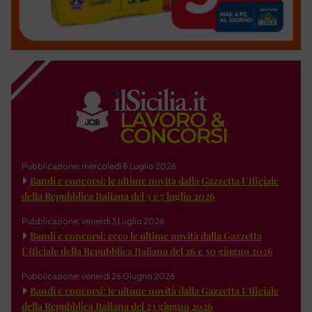
Pubblicazione: mercoledì 8 Luglio 2026
Bandi e concorsi: le ultime novità dalla Gazzetta Ufficiale
della Repubblica Italiana del 3 e 7 luglio 2026
Pubblicazione: venerdì 3 Luglio 2026
Bandi e concorsi: ecco le ultime novità dalla Gazzetta
Ufficiale della Repubblica Italiana del 26 e 30 giugno 2026
Pubblicazione: venerdì 26 Giugno 2026
Bandi e concorsi: le ultime novità dalla Gazzetta Ufficiale
della Repubblica Italiana del 23 giugno 2026