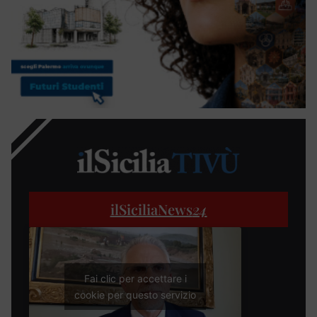
ilSiciliaNews
24
Fai clic per accettare i
cookie per questo servizio