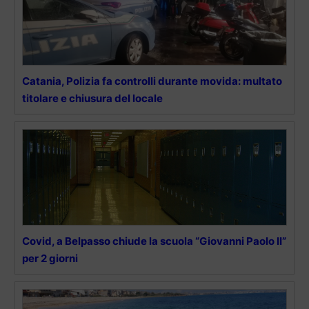
Catania, Polizia fa controlli durante movida: multato
titolare e chiusura del locale
Covid, a Belpasso chiude la scuola “Giovanni Paolo II”
per 2 giorni