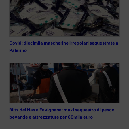
Covid: diecimila mascherine irregolari sequestrate a
Palermo
Blitz dei Nas a Favignana: maxi sequestro di pesce,
bevande e attrezzature per 60mila euro