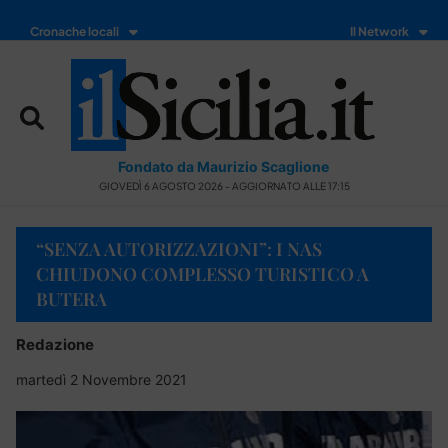
Cronache locali
Il Network
Fondato da Maurizio Scaglione
GIOVEDÌ 6 AGOSTO 2026 - AGGIORNATO ALLE 17:15
“SENZA AUTORIZZAZIONI”: I NAS
CHIUDONO COMPLESSO TURISTICO A
BUTERA
Redazione
martedì 2 Novembre 2021