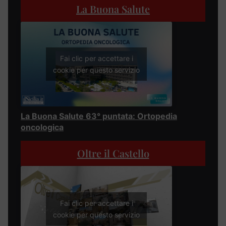
La Buona Salute
Fai clic per accettare i
cookie per questo servizio
La Buona Salute 63° puntata: Ortopedia
oncologica
Oltre il Castello
Fai clic per accettare i
cookie per questo servizio