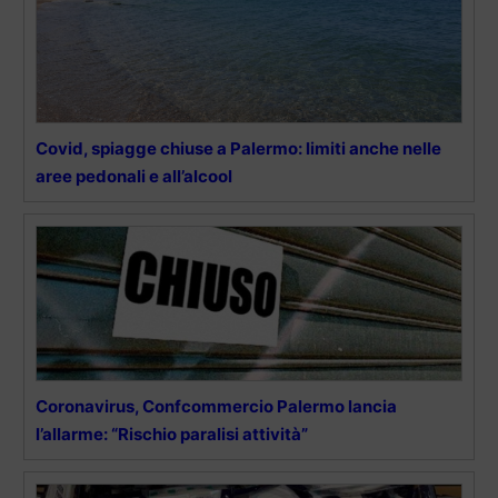
Covid, spiagge chiuse a Palermo: limiti anche nelle
aree pedonali e all’alcool
Coronavirus, Confcommercio Palermo lancia
l’allarme: “Rischio paralisi attività”