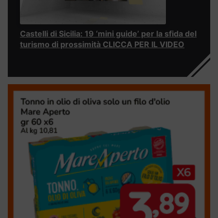
Castelli di Sicilia: 19 ‘mini guide’ per la sfida del
turismo di prossimità CLICCA PER IL VIDEO