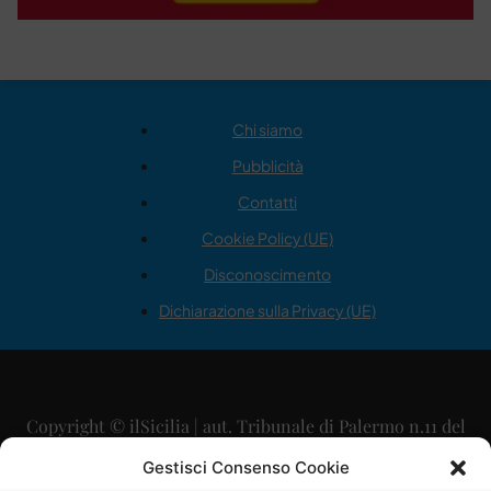
Chi siamo
Pubblicità
Contatti
Cookie Policy (UE)
Disconoscimento
Dichiarazione sulla Privacy (UE)
Copyright © ilSicilia | aut. Tribunale di Palermo n.11 del
29/09/2015
Gestisci Consenso Cookie