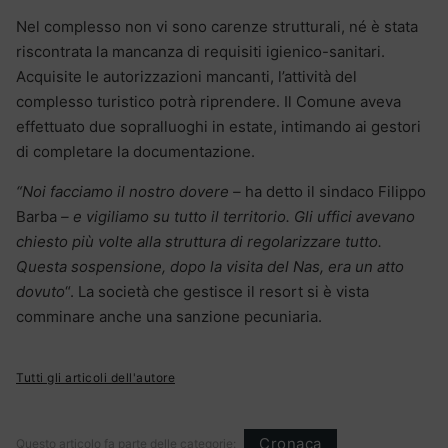
Nel complesso non vi sono carenze strutturali, né è stata
riscontrata la mancanza di requisiti igienico-sanitari.
Acquisite le autorizzazioni mancanti, l’attività del
complesso turistico potrà riprendere. Il Comune aveva
effettuato due sopralluoghi in estate, intimando ai gestori
di completare la documentazione.
“Noi facciamo il nostro dovere –
ha detto il sindaco Filippo
Barba
– e vigiliamo su tutto il territorio. Gli uffici avevano
chiesto più volte alla struttura di regolarizzare tutto.
Questa sospensione, dopo la visita del Nas, era un atto
dovuto
“. La società che gestisce il resort si è vista
comminare anche una sanzione pecuniaria.
Tutti gli articoli dell'autore
Cronaca
Questo articolo fa parte delle categorie: