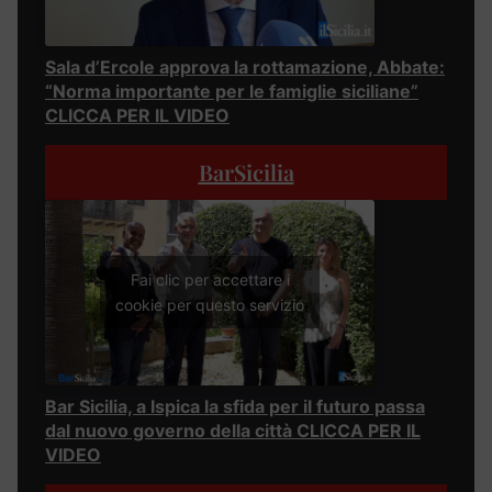
Sala d’Ercole approva la rottamazione, Abbate:
“Norma importante per le famiglie siciliane”
CLICCA PER IL VIDEO
BarSicilia
Fai clic per accettare i
cookie per questo servizio
Bar Sicilia, a Ispica la sfida per il futuro passa
dal nuovo governo della città CLICCA PER IL
VIDEO