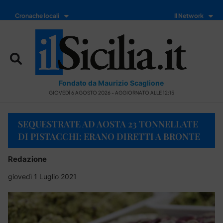
Cronache locali
Il Network
Fondato da Maurizio Scaglione
GIOVEDÌ 6 AGOSTO 2026 - AGGIORNATO ALLE 12:15
SEQUESTRATE AD AOSTA 23 TONNELLATE
DI PISTACCHI: ERANO DIRETTI A BRONTE
Redazione
giovedì 1 Luglio 2021