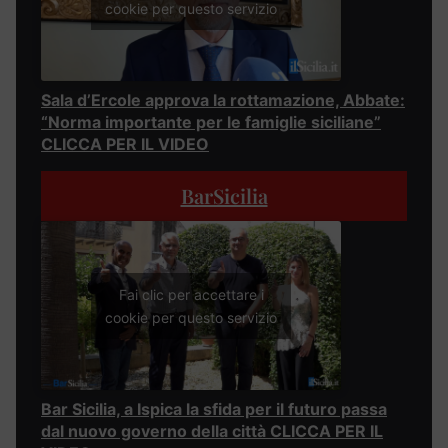
cookie per questo servizio
Sala d’Ercole approva la rottamazione, Abbate:
“Norma importante per le famiglie siciliane”
CLICCA PER IL VIDEO
BarSicilia
Fai clic per accettare i
cookie per questo servizio
Bar Sicilia, a Ispica la sfida per il futuro passa
dal nuovo governo della città CLICCA PER IL