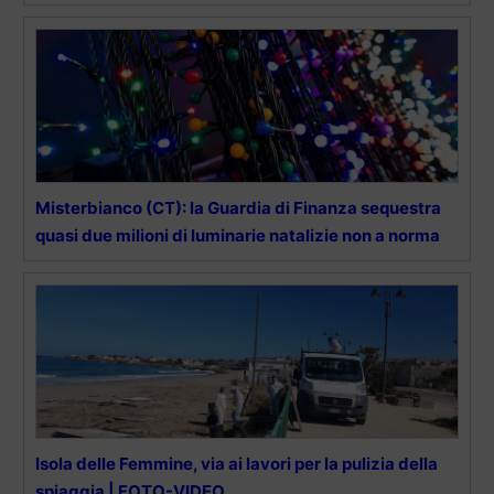
Misterbianco (CT): la Guardia di Finanza sequestra
quasi due milioni di luminarie natalizie non a norma
Isola delle Femmine, via ai lavori per la pulizia della
spiaggia | FOTO-VIDEO