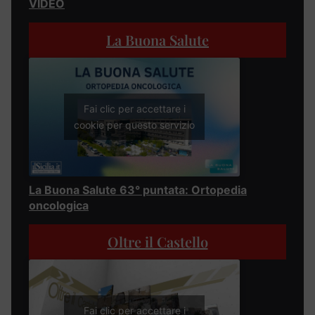
VIDEO
La Buona Salute
Fai clic per accettare i
cookie per questo servizio
La Buona Salute 63° puntata: Ortopedia
oncologica
Oltre il Castello
Fai clic per accettare i