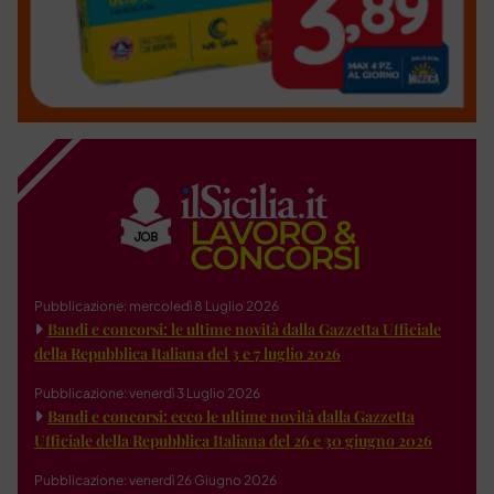
Pubblicazione: mercoledì 8 Luglio 2026
Bandi e concorsi: le ultime novità dalla Gazzetta Ufficiale
della Repubblica Italiana del 3 e 7 luglio 2026
Pubblicazione: venerdì 3 Luglio 2026
Bandi e concorsi: ecco le ultime novità dalla Gazzetta
Ufficiale della Repubblica Italiana del 26 e 30 giugno 2026
Pubblicazione: venerdì 26 Giugno 2026