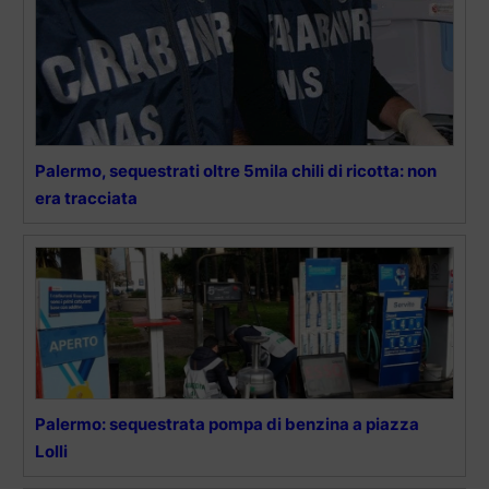
Palermo, sequestrati oltre 5mila chili di ricotta: non
era tracciata
Palermo: sequestrata pompa di benzina a piazza
Lolli