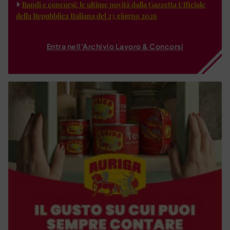
Bandi e concorsi: le ultime novità dalla Gazzetta Ufficiale
della Repubblica Italiana del 23 giugno 2026
Entra nell'Archivio Lavoro & Concorsi