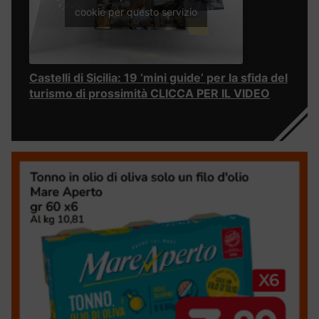
cookie per questo servizio
Castelli di Sicilia: 19 ‘mini guide’ per la sfida del
turismo di prossimità CLICCA PER IL VIDEO