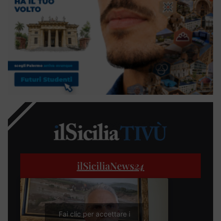
ilSiciliaNews
24
Fai clic per accettare i