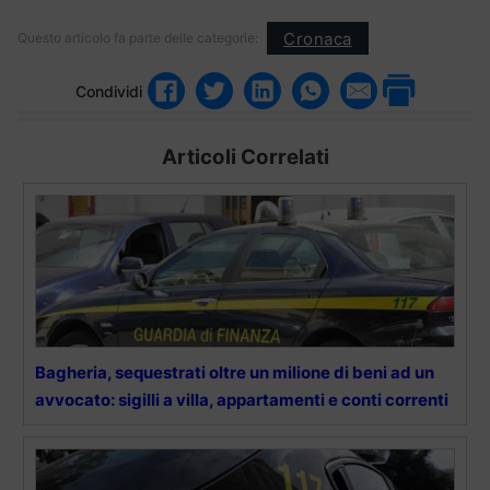
Cronaca
Questo articolo fa parte delle categorie:
Condividi
Articoli Correlati
Bagheria, sequestrati oltre un milione di beni ad un
avvocato: sigilli a villa, appartamenti e conti correnti