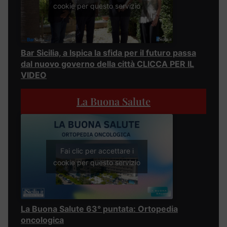
cookie per questo servizio
Bar Sicilia, a Ispica la sfida per il futuro passa
dal nuovo governo della città CLICCA PER IL
VIDEO
La Buona Salute
Fai clic per accettare i
cookie per questo servizio
La Buona Salute 63° puntata: Ortopedia
oncologica