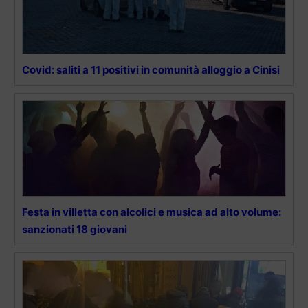
Covid: saliti a 11 positivi in comunità alloggio a Cinisi
Festa in villetta con alcolici e musica ad alto volume:
sanzionati 18 giovani