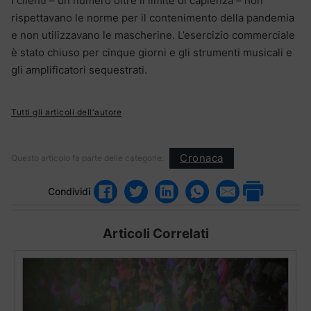
I clienti – un numero oltre il limite di capienza – non
rispettavano le norme per il contenimento della pandemia
e non utilizzavano le mascherine. L’esercizio commerciale
è stato chiuso per cinque giorni e gli strumenti musicali e
gli amplificatori sequestrati.
Tutti gli articoli dell'autore
Cronaca
Questo articolo fa parte delle categorie:
Condividi
Articoli Correlati