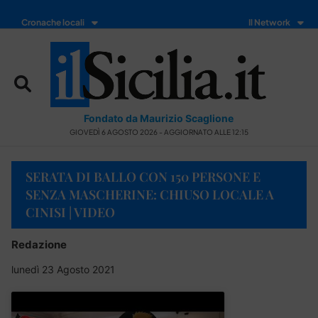
Cronache locali
Il Network
Fondato da Maurizio Scaglione
GIOVEDÌ 6 AGOSTO 2026 - AGGIORNATO ALLE 12:15
SERATA DI BALLO CON 150 PERSONE E
SENZA MASCHERINE: CHIUSO LOCALE A
CINISI | VIDEO
Redazione
lunedì 23 Agosto 2021