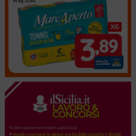
Pubblicazione: mercoledì 8 Luglio 2026
Bandi e concorsi: le ultime novità dalla Gazzetta Ufficiale