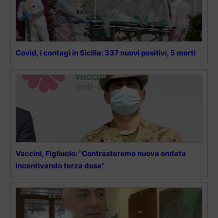
Covid, i contagi in Sicilia: 337 nuovi positivi, 5 morti
Vaccini, Figliuolo: “Contrasteremo nuova ondata
incentivando terza dose”