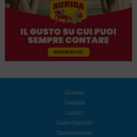
Chi siamo
Pubblicità
Contatti
Cookie Policy (UE)
Disconoscimento