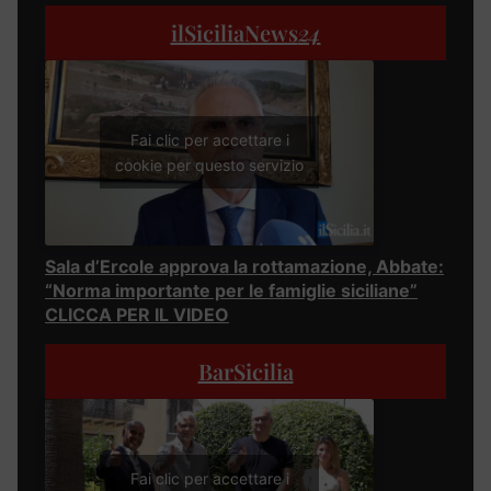
ilSiciliaNews
24
Fai clic per accettare i
cookie per questo servizio
Sala d’Ercole approva la rottamazione, Abbate:
“Norma importante per le famiglie siciliane”
CLICCA PER IL VIDEO
BarSicilia
Fai clic per accettare i