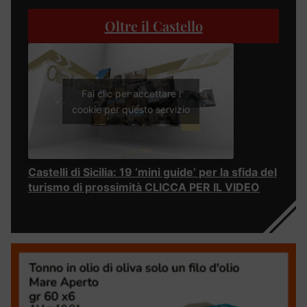
Oltre il Castello
Fai clic per accettare i
cookie per questo servizio
Castelli di Sicilia: 19 ‘mini guide’ per la sfida del
turismo di prossimità CLICCA PER IL VIDEO