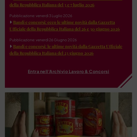
della Repubblica Italiana del 3 e 7 luglio 2026
Pubblicazione: venerdì 3 Luglio 2026
Bandi e concorsi: ecco le ultime novità dalla Gazzetta
Ufficiale della Repubblica Italiana del 26 e 30 giugno 2026
Pubblicazione: venerdì 26 Giugno 2026
Bandi e concorsi: le ultime novità dalla Gazzetta Ufficiale
della Repubblica Italiana del 23 giugno 2026
Entra nell'Archivio Lavoro & Concorsi