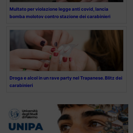
Multato per violazione legge anti covid, lancia
bomba molotov contro stazione dei carabinieri
Droga e alcol in un rave party nel Trapanese. Blitz dei
carabinieri