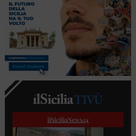
ilSiciliaNews
24