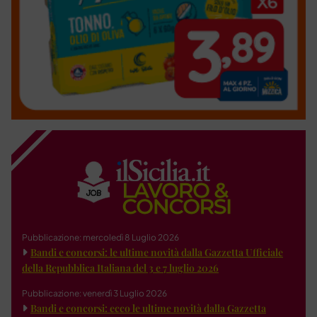
Pubblicazione: mercoledì 8 Luglio 2026
Bandi e concorsi: le ultime novità dalla Gazzetta Ufficiale
della Repubblica Italiana del 3 e 7 luglio 2026
Pubblicazione: venerdì 3 Luglio 2026
Bandi e concorsi: ecco le ultime novità dalla Gazzetta