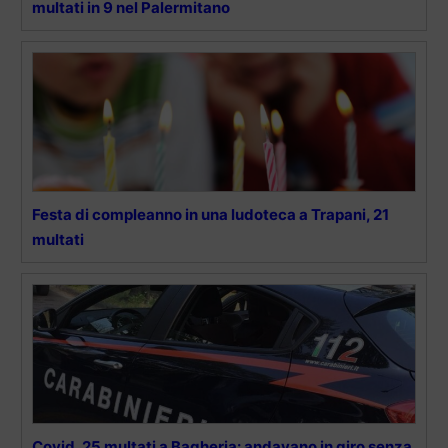
multati in 9 nel Palermitano
Festa di compleanno in una ludoteca a Trapani, 21
multati
Covid, 25 multati a Bagheria: andavano in giro senza