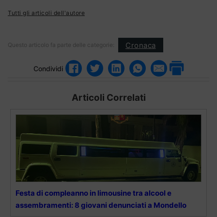
Tutti gli articoli dell'autore
Cronaca
Questo articolo fa parte delle categorie:
Condividi
Articoli Correlati
Festa di compleanno in limousine tra alcool e
assembramenti: 8 giovani denunciati a Mondello