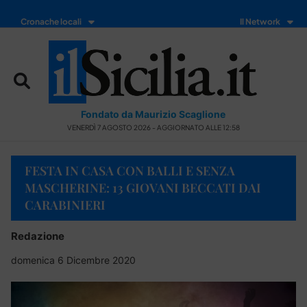
Cronache locali
Il Network
Fondato da Maurizio Scaglione
VENERDÌ 7 AGOSTO 2026 - AGGIORNATO ALLE 12:58
FESTA IN CASA CON BALLI E SENZA
MASCHERINE: 13 GIOVANI BECCATI DAI
CARABINIERI
Redazione
domenica 6 Dicembre 2020