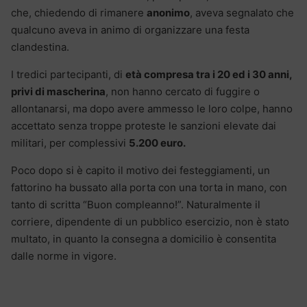
che, chiedendo di rimanere
anonimo
, aveva segnalato che
qualcuno aveva in animo di organizzare una festa
clandestina.
I tredici partecipanti, di
età compresa tra i 20 ed i 30 anni,
privi di mascherina
, non hanno cercato di fuggire o
allontanarsi, ma dopo avere ammesso le loro colpe, hanno
accettato senza troppe proteste le sanzioni elevate dai
militari, per complessivi
5.200 euro.
Poco dopo si è capito il motivo dei festeggiamenti, un
fattorino ha bussato alla porta con una torta in mano, con
tanto di scritta “Buon compleanno!”. Naturalmente il
corriere, dipendente di un pubblico esercizio, non è stato
multato, in quanto la consegna a domicilio è consentita
dalle norme in vigore.