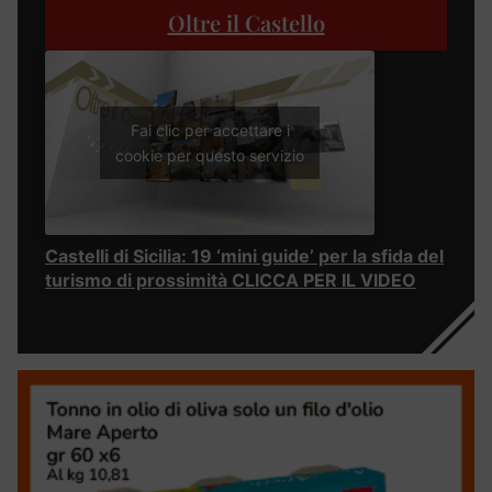
Oltre il Castello
Fai clic per accettare i
cookie per questo servizio
Castelli di Sicilia: 19 ‘mini guide’ per la sfida del
turismo di prossimità CLICCA PER IL VIDEO