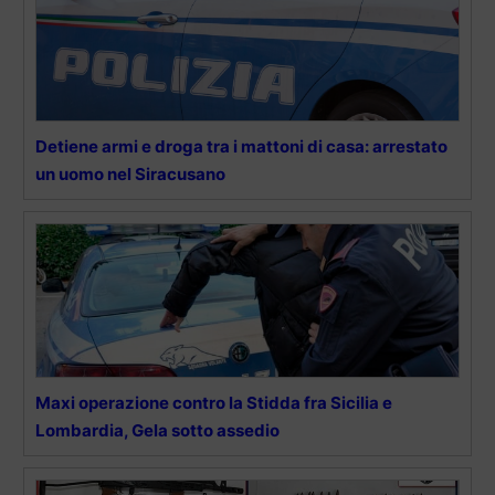
Detiene armi e droga tra i mattoni di casa: arrestato
un uomo nel Siracusano
Maxi operazione contro la Stidda fra Sicilia e
Lombardia, Gela sotto assedio