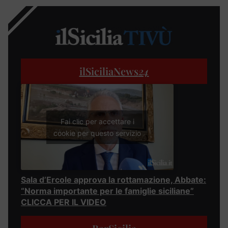
ilSiciliaNews
24
Fai clic per accettare i
cookie per questo servizio
Sala d’Ercole approva la rottamazione, Abbate:
“Norma importante per le famiglie siciliane”
CLICCA PER IL VIDEO