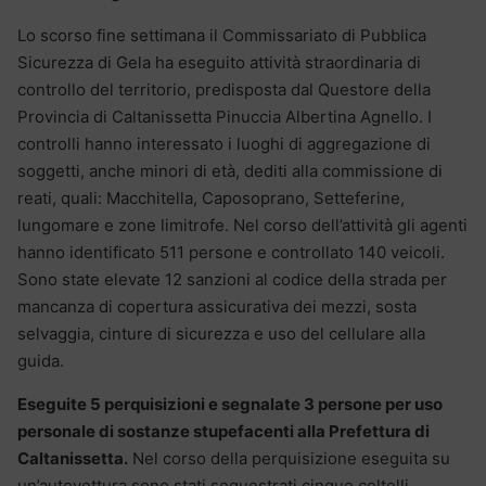
Lo scorso fine settimana il Commissariato di Pubblica
Sicurezza di Gela ha eseguito attività straordinaria di
controllo del territorio, predisposta dal Questore della
Provincia di Caltanissetta Pinuccia Albertina Agnello. I
controlli hanno interessato i luoghi di aggregazione di
soggetti, anche minori di età, dediti alla commissione di
reati, quali: Macchitella, Caposoprano, Setteferine,
lungomare e zone limitrofe. Nel corso dell’attività gli agenti
hanno identificato 511 persone e controllato 140 veicoli.
Sono state elevate 12 sanzioni al codice della strada per
mancanza di copertura assicurativa dei mezzi, sosta
selvaggia, cinture di sicurezza e uso del cellulare alla
guida.
Eseguite 5 perquisizioni e segnalate 3 persone per uso
personale di sostanze stupefacenti alla Prefettura di
Caltanissetta.
Nel corso della perquisizione eseguita su
un’autovettura sono stati sequestrati cinque coltelli