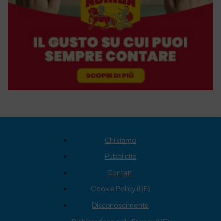
Chi siamo
Pubblicità
Contatti
Cookie Policy (UE)
Disconoscimento