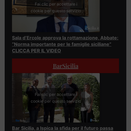
Fai clic per accettare i
cookie per questo servizio
Sala d’Ercole approva la rottamazione, Abbate:
“Norma importante per le famiglie siciliane”
CLICCA PER IL VIDEO
BarSicilia
Fai clic per accettare i
cookie per questo servizio
Bar Sicilia, a Ispica la sfida per il futuro passa