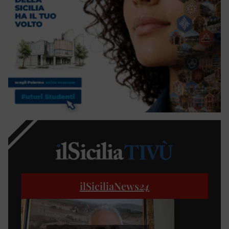
ilSiciliaNews
24