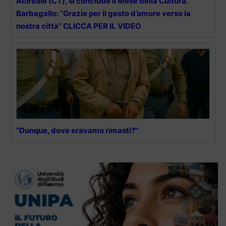
Acireale (CT), si conclude il Mese della Cultura.
Barbagallo: “Grazie per il gesto d’amore verso la
nostra città” CLICCA PER IL VIDEO
“Dunque, dove eravamo rimasti?”