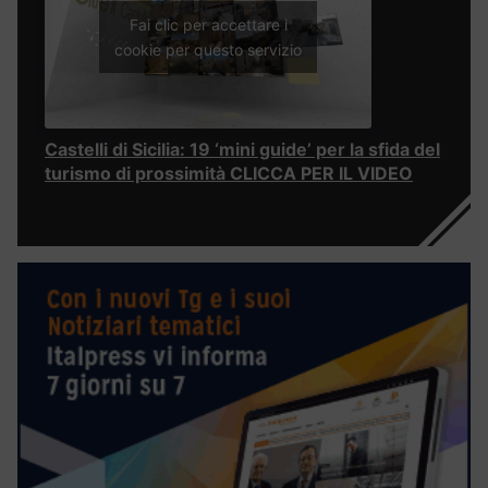
Fai clic per accettare i
cookie per questo servizio
Castelli di Sicilia: 19 ‘mini guide’ per la sfida del
turismo di prossimità CLICCA PER IL VIDEO