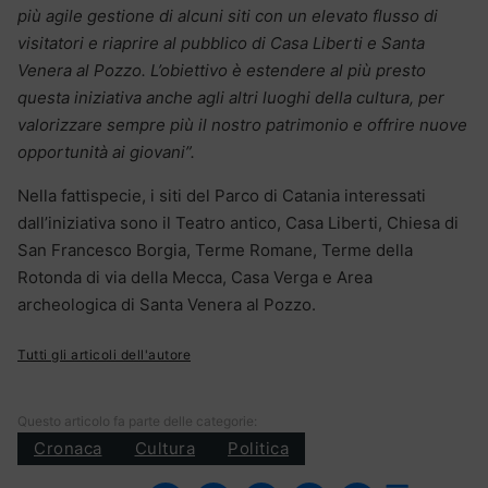
più agile gestione di alcuni siti con un elevato flusso di
visitatori e riaprire al pubblico di Casa Liberti e Santa
Venera al Pozzo. L’obiettivo è estendere al più presto
questa iniziativa anche agli altri luoghi della cultura, per
valorizzare sempre più il nostro patrimonio e offrire nuove
opportunità ai giovani”.
Nella fattispecie, i siti del Parco di Catania interessati
dall’iniziativa sono il Teatro antico, Casa Liberti, Chiesa di
San Francesco Borgia, Terme Romane, Terme della
Rotonda di via della Mecca, Casa Verga e Area
archeologica di Santa Venera al Pozzo.
Tutti gli articoli dell'autore
Questo articolo fa parte delle categorie:
Cronaca
Cultura
Politica