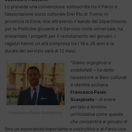
Lo prevede una convenzione sottoscritta tra il Parco e
l’associazione socio culturale Erei Ets di Troina, in
provincia di Enna, che attraverso il bando del Dipartimento
per le Politiche giovanili e il Servizio civile universale, ha
presentato i progetti per il reclutamento dei giovani. I
ragazzi hanno un età compresa tra i 18 e 28 anni e la
durata del servizio sarà di 12 mesi.
“Siamo orgogliosi e
soddisfatti –
ha detto
l’assessore ai Beni culturali
e identità siciliana
Francesco Paolo
Scarpinato
–
di avere
portato a termine
Francesco Paolo Scarpinato
un’iniziativa come questa
che consentirà ai giovani di
fare un esperienza importante e costruttiva e al Parco una