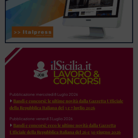
Pubblicazione: mercoledì 8 Luglio 2026
Bandi e concorsi: le ultime novità dalla Gazzetta Ufficiale
della Repubblica Italiana del 3 e 7 luglio 2026
Pubblicazione: venerdì 3 Luglio 2026
Bandi e concorsi: ecco le ultime novità dalla Gazzetta
Ufficiale della Repubblica Italiana del 26 e 30 giugno 2026