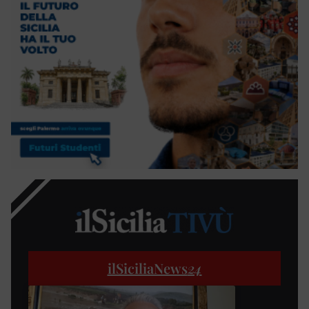
ilSiciliaNews
24