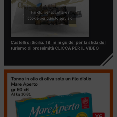
Fai clic per accettare i
cookie per questo servizio
Castelli di Sicilia: 19 ‘mini guide’ per la sfida del
turismo di prossimità CLICCA PER IL VIDEO