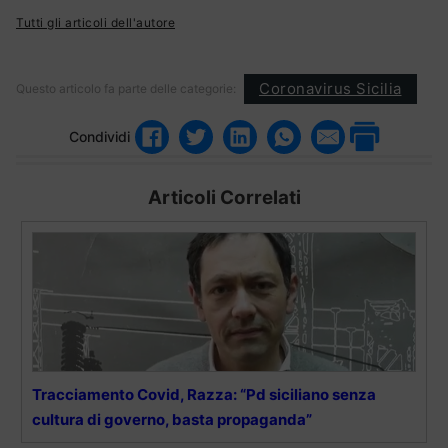
Tutti gli articoli dell'autore
Coronavirus Sicilia
Questo articolo fa parte delle categorie:
Condividi
Articoli Correlati
Tracciamento Covid, Razza: “Pd siciliano senza
cultura di governo, basta propaganda”