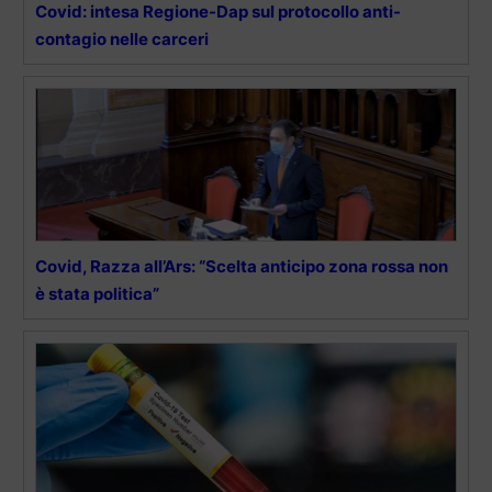
Covid: intesa Regione-Dap sul protocollo anti-
contagio nelle carceri
Covid, Razza all’Ars: “Scelta anticipo zona rossa non
è stata politica”