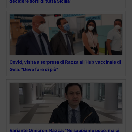
decidere sorti di tutta Sicilia”
Covid, visita a sorpresa di Razza all’Hub vaccinale di
Gela: “Deve fare di più”
Variante Omicron, Razza: “Ne sappiamo poco, ma ci