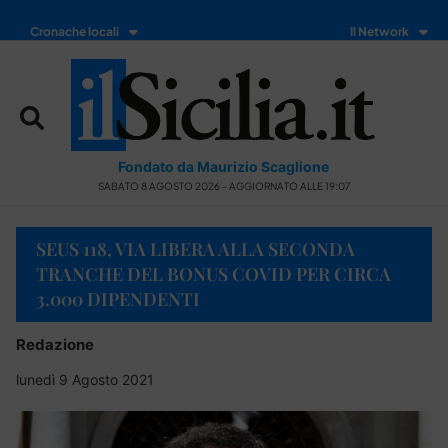
Cronache locali
Il Network
Fondato da Maurizio Scaglione
SABATO 8 AGOSTO 2026 - AGGIORNATO ALLE 19:07
SEUS 118, VIA LIBERA ALLA SECONDA
TRANCHE DEL BONUS COVID PER CIRCA
3.000 DIPENDENTI
Redazione
lunedì 9 Agosto 2021