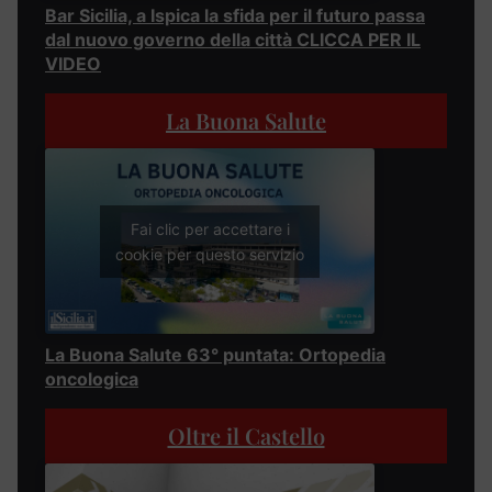
Bar Sicilia, a Ispica la sfida per il futuro passa
dal nuovo governo della città CLICCA PER IL
VIDEO
La Buona Salute
Fai clic per accettare i
cookie per questo servizio
La Buona Salute 63° puntata: Ortopedia
oncologica
Oltre il Castello