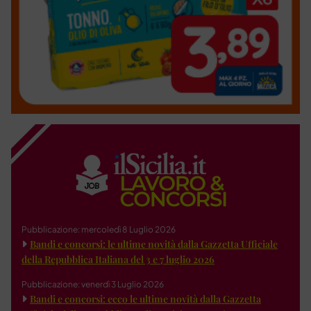
Pubblicazione: mercoledì 8 Luglio 2026
Bandi e concorsi: le ultime novità dalla Gazzetta Ufficiale
della Repubblica Italiana del 3 e 7 luglio 2026
Pubblicazione: venerdì 3 Luglio 2026
Bandi e concorsi: ecco le ultime novità dalla Gazzetta