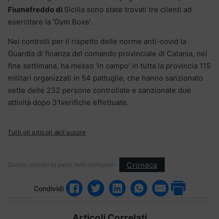
Fiumefreddo di
Sicilia sono state trovati tre clienti ad
esercitare la ‘Gym Boxe’.
Nei controlli per il rispetto delle norme anti-covid la
Guardia di finanza del comando provinciale di Catania, nel
fine settimana, ha messo ‘in campo’ in tutta la provincia 115
militari organizzati in 54 pattuglie, che hanno sanzionato
sette delle 232 persone controllate e sanzionate due
attività dopo 31verifiche effettuate.
Tutti gli articoli dell'autore
Cronaca
Questo articolo fa parte delle categorie:
Condividi
Articoli Correlati