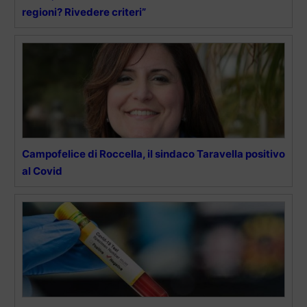
regioni? Rivedere criteri”
Campofelice di Roccella, il sindaco Taravella positivo
al Covid