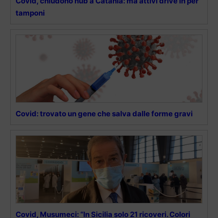
Covid, chiudono hub a Catania: ma attivi drive in per
tamponi
Covid: trovato un gene che salva dalle forme gravi
Covid, Musumeci: “In Sicilia solo 21 ricoveri. Colori