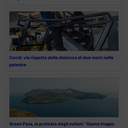
Covid: via rispetto della distanza di due metri nelle
palestre
Green Pass, la protesta degli eoliani: “Siamo troppo