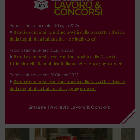
Pubblicazione: mercoledì 8 Luglio 2026
Bandi e concorsi: le ultime novità dalla Gazzetta Ufficiale
della Repubblica Italiana del 3 e 7 luglio 2026
Pubblicazione: venerdì 3 Luglio 2026
Bandi e concorsi: ecco le ultime novità dalla Gazzetta
Ufficiale della Repubblica Italiana del 26 e 30 giugno 2026
Pubblicazione: venerdì 26 Giugno 2026
Bandi e concorsi: le ultime novità dalla Gazzetta Ufficiale
della Repubblica Italiana del 23 giugno 2026
Entra nell'Archivio Lavoro & Concorsi