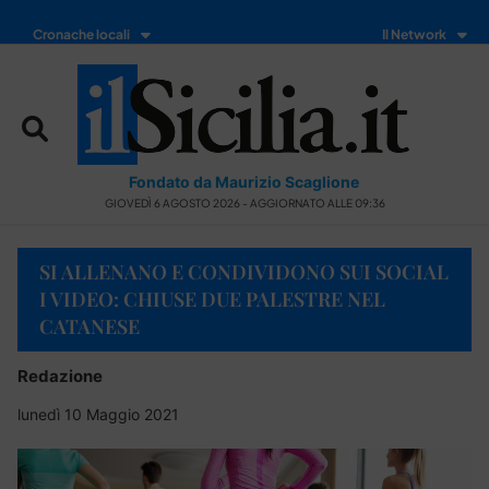
Cronache locali
Il Network
Fondato da Maurizio Scaglione
GIOVEDÌ 6 AGOSTO 2026 - AGGIORNATO ALLE 09:36
SI ALLENANO E CONDIVIDONO SUI SOCIAL
I VIDEO: CHIUSE DUE PALESTRE NEL
CATANESE
Redazione
lunedì 10 Maggio 2021