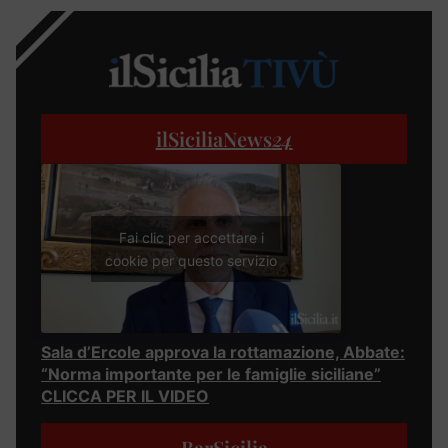
ilSiciliaNews
24
Fai clic per accettare i
cookie per questo servizio
Sala d’Ercole approva la rottamazione, Abbate:
“Norma importante per le famiglie siciliane”
CLICCA PER IL VIDEO
BarSicilia