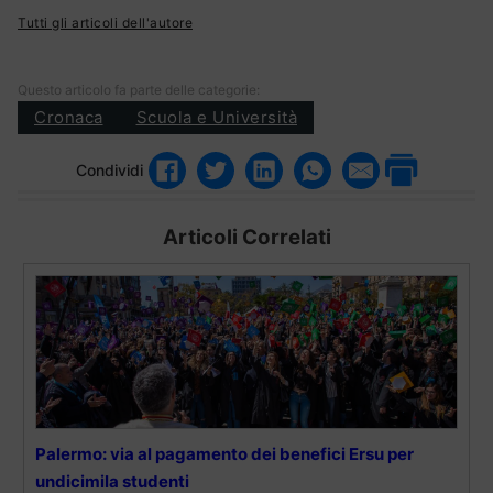
Tutti gli articoli dell'autore
Questo articolo fa parte delle categorie:
Cronaca
Scuola e Università
Condividi
Articoli Correlati
Palermo: via al pagamento dei benefici Ersu per
undicimila studenti