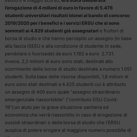
svolto il 4 maggio scorso,
era stata deliberata
l’erogazione di 4 milioni di euro in favore di 5.476
studenti universitari risultati idonei al bando di concorso
2019/2020 per i benefici e i servizi ERSU che si sono
sommati ai 4.829 studenti già assegnatari
e fruitori di
borsa di studio e che hanno percepito un assegno (in base
alla fascia ISEEU e alla condizione di studente in sede,
pendolare o fuorisede) da euro 1.183 a euro 2.731.
Invece, 2,2 milioni di euro sono stati, destinati allo
scorrimento delle borse di studio destinate a numero 1.051
studenti. Sulla base delle risorse disponibili, 1,8 milioni di
euro sono stati destinati a 4.425 studenti cui è attribuito
un assegno di 400 euro quale “assegno straordinario
emergenziale riassorbibile” (“contributo DSU Covid-
19”):un aiuto per la grave situazione sanitaria ed
economica che verrà riassorbito in caso di erogazione di
sussidi straordinari o della borsa di studio che l’ERSU
auspica di potere erogare al maggiore numero possibile di