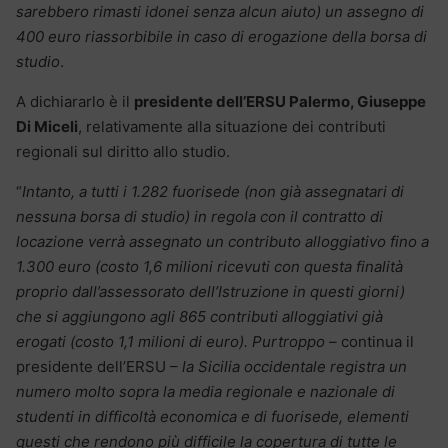
sarebbero rimasti idonei senza alcun aiuto) un assegno di
400 euro riassorbibile in caso di erogazione della borsa di
studio
.
A dichiararlo è il
presidente dell’ERSU Palermo, Giuseppe
Di Miceli
, relativamente alla situazione dei contributi
regionali sul diritto allo studio.
“
Intanto, a tutti i 1.282 fuorisede (non già assegnatari di
nessuna borsa di studio) in regola con il contratto di
locazione verrà assegnato un contributo alloggiativo fino a
1.300 euro (costo 1,6 milioni ricevuti con questa finalità
proprio dall’assessorato dell’Istruzione in questi giorni)
che si aggiungono agli 865 contributi alloggiativi già
erogati (costo 1,1 milioni di euro). Purtroppo
– continua il
presidente dell’ERSU –
la Sicilia occidentale registra un
numero molto sopra la media regionale e nazionale di
studenti in difficoltà economica e di fuorisede, elementi
questi che rendono più difficile la copertura di tutte le