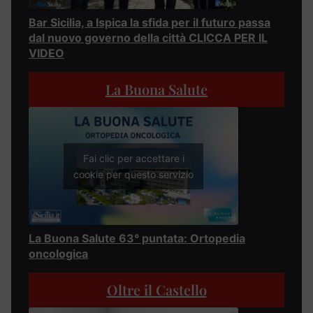
Bar Sicilia, a Ispica la sfida per il futuro passa
dal nuovo governo della città CLICCA PER IL
VIDEO
La Buona Salute
Fai clic per accettare i
cookie per questo servizio
La Buona Salute 63° puntata: Ortopedia
oncologica
Oltre il Castello