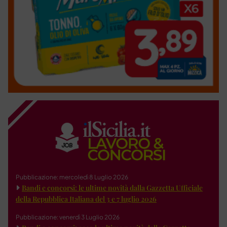
Pubblicazione: mercoledì 8 Luglio 2026
Bandi e concorsi: le ultime novità dalla Gazzetta Ufficiale
della Repubblica Italiana del 3 e 7 luglio 2026
Pubblicazione: venerdì 3 Luglio 2026