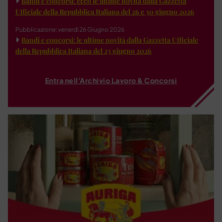
Bandi e concorsi: ecco le ultime novità dalla Gazzetta
Ufficiale della Repubblica Italiana del 26 e 30 giugno 2026
Pubblicazione: venerdì 26 Giugno 2026
Bandi e concorsi: le ultime novità dalla Gazzetta Ufficiale
della Repubblica Italiana del 23 giugno 2026
Entra nell'Archivio Lavoro & Concorsi