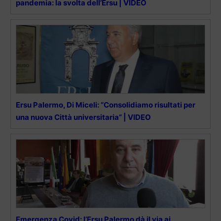
pandemia: la svolta dell’Ersu | VIDEO
Ersu Palermo, Di Miceli: “Consolidiamo risultati per
una nuova Città universitaria” | VIDEO
Emergenza Covid: l’Ersu Palermo dà il via ai