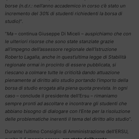
borse (n.d.r.: nell’anno accademico in corso c’è stato un
incremento del 30% di studenti richiedenti la borsa di
studio)
“.
“
Ma
– continua Giuseppe Di Miceli –
auspichiamo che con
le ulteriori risorse che sono state stanziate grazie
all’impegno dell’assessore regionale dell’Istruzione
Roberto Lagalla, anche in quest’ultima legge di Stabilità
regionale ormai in procinto di essere pubblicata, si
riescano a colmare tutte le criticità dando attuazione
pienamente al diritto allo studio portando l’importo della
borsa di studio erogata alla piena quota prevista. In ogni
caso
– conclude il presidente dell’Ersu –
rimaniamo
sempre pronti ad ascoltare e incontrare gli studenti che
abbiano bisogno di dialogare con l’Ente per la risoluzione
delle problematiche inerenti il tema del diritto allo studio
“.
Durante l’ultimo Consiglio di Amministrazione dell’ERSU,