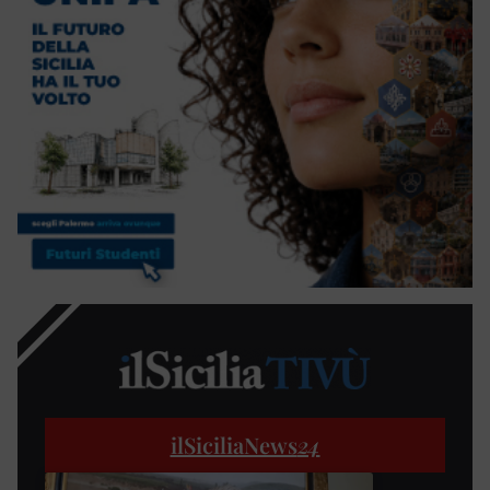
ilSiciliaNews
24