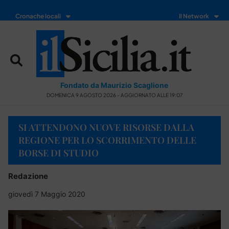
Cronache locali
Il Network
Fondato da Maurizio Scaglione
DOMENICA 9 AGOSTO 2026 - AGGIORNATO ALLE 19:07
SI ATTENDONO NUOVE RISORSE DALLA
REGIONE PER LO SCORRIMENTO DELLE
BORSE DI STUDIO
Redazione
giovedì 7 Maggio 2020