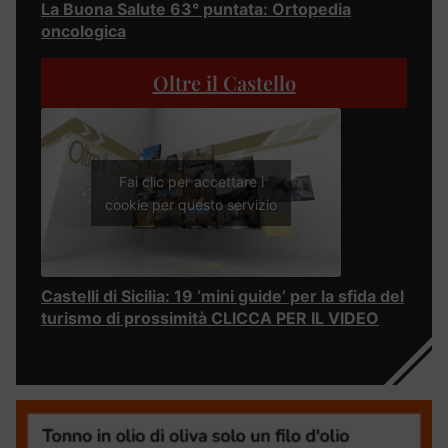
La Buona Salute 63° puntata: Ortopedia
oncologica
Oltre il Castello
Fai clic per accettare i
cookie per questo servizio
Castelli di Sicilia: 19 ‘mini guide’ per la sfida del
turismo di prossimità CLICCA PER IL VIDEO