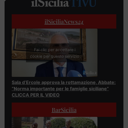
ilSiciliaNews
24
Fai clic per accettare i
cookie per questo servizio
Sala d’Ercole approva la rottamazione, Abbate:
“Norma importante per le famiglie siciliane”
CLICCA PER IL VIDEO
BarSicilia