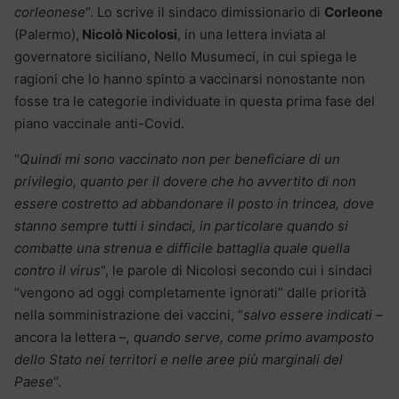
corleonese
“. Lo scrive il sindaco dimissionario di
Corleone
(Palermo),
Nicolò Nicolosi
, in una lettera inviata al
governatore siciliano, Nello Musumeci, in cui spiega le
ragioni che lo hanno spinto a vaccinarsi nonostante non
fosse tra le categorie individuate in questa prima fase del
piano vaccinale anti-Covid.
“
Quindi mi sono vaccinato non per beneficiare di un
privilegio, quanto per il dovere che ho avvertito di non
essere costretto ad abbandonare il posto in trincea, dove
stanno sempre tutti i sindaci, in particolare quando si
combatte una strenua e difficile battaglia quale quella
contro il virus
“, le parole di Nicolosi secondo cui i sindaci
“vengono ad oggi completamente ignorati” dalle priorità
nella somministrazione dei vaccini, “
salvo essere indicati
–
ancora la lettera –
, quando serve, come primo avamposto
dello Stato nei territori e nelle aree più marginali del
Paese
“.