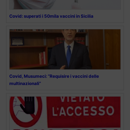
Covid: superati i 50mila vaccini in Sicilia
Covid, Musumeci: “Requisire i vaccini delle
multinazionali”