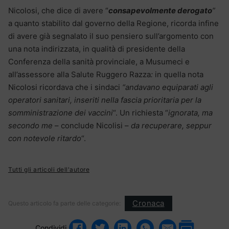
Nicolosi, che dice di avere “
consapevolmente derogato
”
a quanto stabilito dal governo della Regione, ricorda infine
di avere già segnalato il suo pensiero sull’argomento con
una nota indirizzata, in qualità di presidente della
Conferenza della sanità provinciale, a Musumeci e
all’assessore alla Salute Ruggero Razza
:
in quella nota
Nicolosi ricordava che i sindaci
“andavano equiparati agli
operatori sanitari, inseriti nella fascia prioritaria per la
somministrazione dei vaccini
“. Un richiesta “
ignorata, ma
secondo me
– conclude Nicolisi –
da recuperare, seppur
con notevole ritardo
“.
Tutti gli articoli dell'autore
Cronaca
Questo articolo fa parte delle categorie:
Condividi