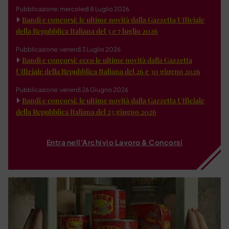
Pubblicazione: mercoledì 8 Luglio 2026
Bandi e concorsi: le ultime novità dalla Gazzetta Ufficiale
della Repubblica Italiana del 3 e 7 luglio 2026
Pubblicazione: venerdì 3 Luglio 2026
Bandi e concorsi: ecco le ultime novità dalla Gazzetta
Ufficiale della Repubblica Italiana del 26 e 30 giugno 2026
Pubblicazione: venerdì 26 Giugno 2026
Bandi e concorsi: le ultime novità dalla Gazzetta Ufficiale
della Repubblica Italiana del 23 giugno 2026
Entra nell'Archivio Lavoro & Concorsi