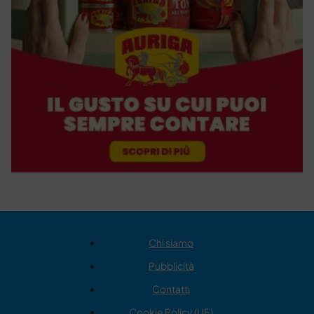
Chi siamo
Pubblicità
Contatti
Cookie Policy (UE)