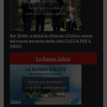
Fai clic per accettare i
cookie per questo servizio
Bar Sicilia, a Ispica la sfida per il futuro passa
dal nuovo governo della città CLICCA PER IL
VIDEO
La Buona Salute
Fai clic per accettare i
cookie per questo servizio