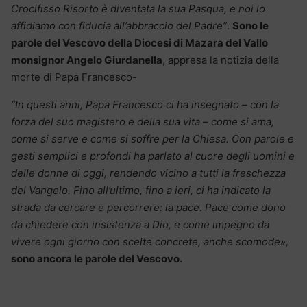
Crocifisso Risorto è diventata la sua Pasqua, e noi lo
affidiamo con fiducia all’abbraccio del Padre”
.
Sono le
parole del Vescovo della Diocesi di Mazara del Vallo
monsignor Angelo Giurdanella
, appresa la notizia della
morte di Papa Francesco-
“In questi anni, Papa Francesco ci ha insegnato – con la
forza del suo magistero e della sua vita – come si ama,
come si serve e come si soffre per la Chiesa. Con parole e
gesti semplici e profondi ha parlato al cuore degli uomini e
delle donne di oggi, rendendo vicino a tutti la freschezza
del Vangelo. Fino all’ultimo, fino a ieri, ci ha indicato la
strada da cercare e percorrere: la pace. Pace come dono
da chiedere con insistenza a Dio, e come impegno da
vivere ogni giorno con scelte concrete, anche scomode»,
sono ancora le parole del Vescovo.