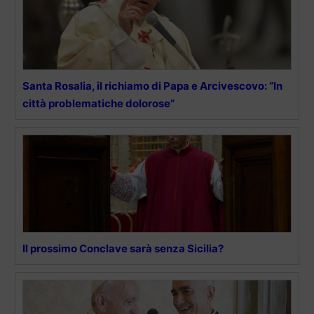
Santa Rosalia, il richiamo di Papa e Arcivescovo: “In
città problematiche dolorose”
Il prossimo Conclave sarà senza Sicilia?