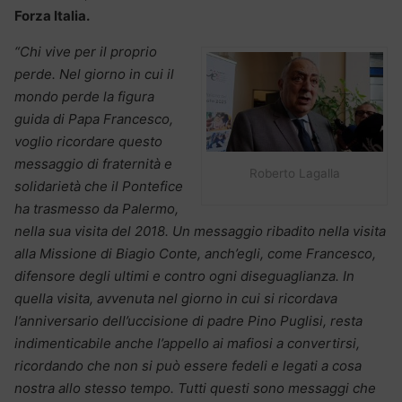
Forza Italia.
“Chi vive per il proprio
perde. Nel giorno in cui il
mondo perde la figura
guida di Papa Francesco,
voglio ricordare questo
messaggio di fraternità e
Roberto Lagalla
solidarietà che il Pontefice
ha trasmesso da Palermo,
nella sua visita del 2018. Un messaggio ribadito nella visita
alla Missione di Biagio Conte, anch’egli, come Francesco,
difensore degli ultimi e contro ogni diseguaglianza. In
quella visita, avvenuta nel giorno in cui si ricordava
l’anniversario dell’uccisione di padre Pino Puglisi, resta
indimenticabile anche l’appello ai mafiosi a convertirsi,
ricordando che non si può essere fedeli e legati a cosa
nostra allo stesso tempo. Tutti questi sono messaggi che