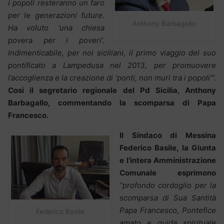
i popoli resteranno un faro
per le generazioni future.
Anthony Barbagallo
Ha voluto ‘una chiesa
povera per i poveri’.
Indimenticabile, per noi siciliani, il primo viaggio del suo
pontificato a Lampedusa nel 2013, per promuovere
l’accoglienza e la creazione di ‘ponti, non muri tra i popoli'”.
Così il segretario regionale del Pd Sicilia, Anthony
Barbagallo, commentando la scomparsa di Papa
Francesco.
Il Sindaco di Messina
Federico Basile, la Giunta
e l’intera Amministrazione
Comunale esprimono
“profondo cordoglio per la
scomparsa di Sua Santità
Papa Francesco, Pontefice
Federico Basile
amato e guida spirituale