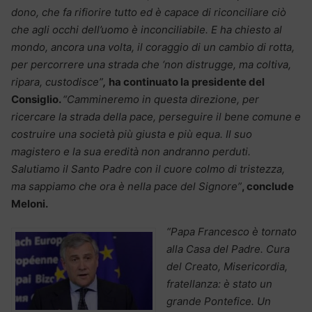
dono, che fa rifiorire tutto ed è capace di riconciliare ciò
che agli occhi dell’uomo è inconciliabile. E ha chiesto al
mondo, ancora una volta, il coraggio di un cambio di rotta,
per percorrere una strada che ‘non distrugge, ma coltiva,
ripara, custodisce”
,
ha continuato la presidente del
Consiglio.
“Cammineremo in questa direzione, per
ricercare la strada della pace, perseguire il bene comune e
costruire una società più giusta e più equa. Il suo
magistero e la sua eredità non andranno perduti.
Salutiamo il Santo Padre con il cuore colmo di tristezza,
ma sappiamo che ora è nella pace del Signore”
, conclude
Meloni.
“Papa Francesco è tornato
alla Casa del Padre. Cura
del Creato, Misericordia,
fratellanza: è stato un
grande Pontefice. Un