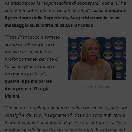
va tradotta con la responsabilità di adoperarsi, come lui ha
costantemente fatto, per questi obiettivi”
.
Lo ha dichiarato
il presidente della Repubblica, Sergio Mattarella, in un
messaggio sulla morte di papa Francesco.
“
Papa Francesco è tornato
alla casa del Padre. Una
notizia che ci addolora
profondamente, perché ci
lascia un grande uomo e
un grande pastore”
,
queste le prime parole
Giorgia Meloni
della premier Giorgia
Meloni.
“Ho avuto il privilegio di godere della sua amicizia, dei suoi
consigli e dei suoi insegnamenti, che non sono mai venuti
meno neanche nei momenti di prova e di sofferenza. Nelle
meditazioni della Via Crucis, ci ha ricordato la potenza del