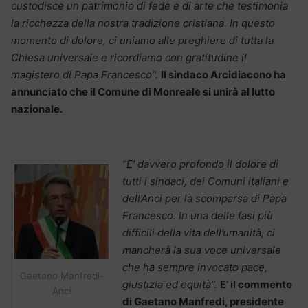
custodisce un patrimonio di fede e di arte che testimonia
la ricchezza della nostra tradizione cristiana. In questo
momento di dolore, ci uniamo alle preghiere di tutta la
Chiesa universale e ricordiamo con gratitudine il
magistero di Papa Francesco”.
Il sindaco Arcidiacono ha
annunciato che il Comune di Monreale si unirà al lutto
nazionale.
“E’ davvero profondo il dolore di
tutti i sindaci, dei Comuni italiani e
dell’Anci per la scomparsa di Papa
Francesco. In una delle fasi più
difficili della vita dell’umanità, ci
mancherà la sua voce universale
che ha sempre invocato pace,
Gaetano Manfredi-
giustizia ed equità”.
E’ il commento
Anci
di Gaetano Manfredi, presidente