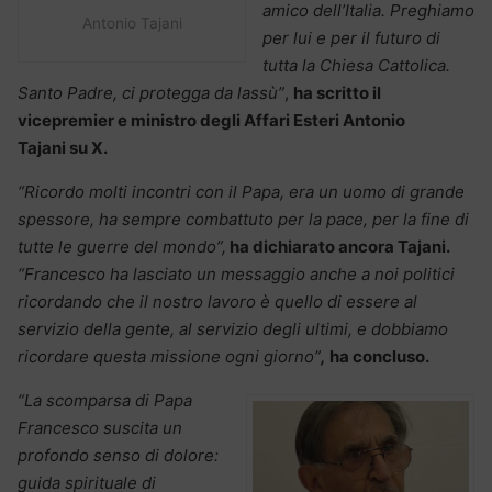
amico dell’Italia. Preghiamo
Antonio Tajani
per lui e per il futuro di
tutta la Chiesa Cattolica.
Santo Padre, ci protegga da lassù”
,
ha scritto il
vicepremier e ministro degli Affari Esteri Antonio
Tajani su X.
“Ricordo molti incontri con il Papa, era un uomo di grande
spessore, ha sempre combattuto per la pace, per la fine di
tutte le guerre del mondo”,
ha dichiarato ancora Tajani.
“Francesco ha lasciato un messaggio anche a noi politici
ricordando che il nostro lavoro è quello di essere al
servizio della gente, al servizio degli ultimi, e dobbiamo
ricordare questa missione ogni giorno”
,
ha concluso.
“La scomparsa di Papa
Francesco suscita un
profondo senso di dolore:
guida spirituale di