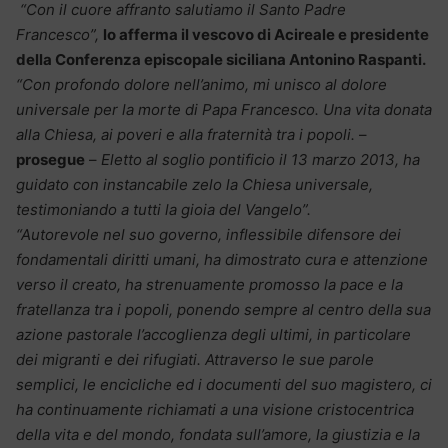
“Con il cuore affranto salutiamo il Santo Padre
Francesco”,
lo afferma il vescovo di Acireale e presidente
della Conferenza episcopale siciliana Antonino Raspanti.
“Con profondo dolore nell’animo, mi unisco al dolore
universale per la morte di Papa Francesco. Una vita donata
alla Chiesa, ai poveri e alla fraternità tra i popoli.
–
prosegue
–
Eletto al soglio pontificio il 13 marzo 2013, ha
guidato con instancabile zelo la Chiesa universale,
testimoniando a tutti la gioia del Vangelo”.
“Autorevole nel suo governo, inflessibile difensore dei
fondamentali diritti umani, ha dimostrato cura e attenzione
verso il creato, ha strenuamente promosso la pace e la
fratellanza tra i popoli, ponendo sempre al centro della sua
azione pastorale l’accoglienza degli ultimi, in particolare
dei migranti e dei rifugiati. Attraverso le sue parole
semplici, le encicliche ed i documenti del suo magistero, ci
ha continuamente richiamati a una visione cristocentrica
della vita e del mondo, fondata sull’amore, la giustizia e la