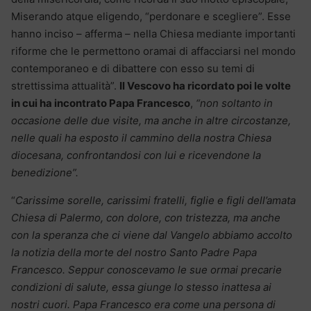
Miserando atque eligendo, “perdonare e scegliere”. Esse
hanno inciso – afferma – nella Chiesa mediante importanti
riforme che le permettono oramai di affacciarsi nel mondo
contemporaneo e di dibattere con esso su temi di
strettissima attualità”.
Il Vescovo ha ricordato poi le volte
in cui ha incontrato Papa Francesco
,
“non soltanto in
occasione delle due visite, ma anche in altre circostanze,
nelle quali ha esposto il cammino della nostra Chiesa
diocesana, confrontandosi con lui e ricevendone la
benedizione”.
“
Carissime sorelle, carissimi fratelli, figlie e figli dell’amata
Chiesa di Palermo, con dolore, con tristezza, ma anche
con la speranza che ci viene dal Vangelo abbiamo accolto
la notizia della morte del nostro Santo Padre Papa
Francesco. Seppur conoscevamo le sue ormai precarie
condizioni di salute, essa giunge lo stesso inattesa ai
nostri cuori. Papa Francesco era come una persona di