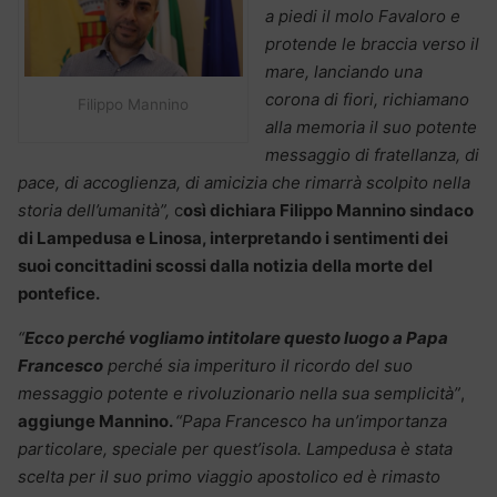
a piedi il molo Favaloro e
protende le braccia verso il
mare, lanciando una
corona di fiori, richiamano
Filippo Mannino
alla memoria il suo potente
messaggio di fratellanza, di
pace, di accoglienza, di amicizia che rimarrà scolpito nella
storia dell’umanità”,
c
osì dichiara Filippo Mannino sindaco
di Lampedusa e Linosa, interpretando i sentimenti dei
suoi concittadini scossi dalla notizia della morte del
pontefice.
“
Ecco perché vogliamo intitolare questo luogo a Papa
Francesco
perché sia imperituro il ricordo del suo
messaggio potente e rivoluzionario nella sua semplicità”
,
aggiunge Mannino.
“Papa Francesco ha un’importanza
particolare, speciale per quest’isola. Lampedusa è stata
scelta per il suo primo viaggio apostolico ed è rimasto