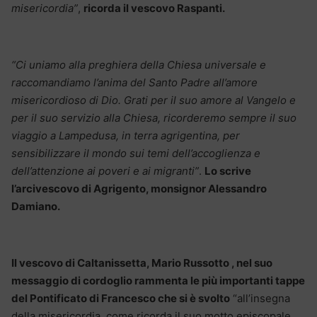
misericordia”
,
ricorda il vescovo Raspanti.
“Ci uniamo alla preghiera della Chiesa universale e
raccomandiamo l’anima del Santo Padre all’amore
misericordioso di Dio. Grati per il suo amore al Vangelo e
per il suo servizio alla Chiesa, ricorderemo sempre il suo
viaggio a Lampedusa, in terra agrigentina, per
sensibilizzare il mondo sui temi dell’accoglienza e
dell’attenzione ai poveri e ai migranti”
.
Lo scrive
l’arcivescovo di Agrigento, monsignor Alessandro
Damiano.
Il vescovo di Caltanissetta, Mario Russotto , nel suo
messaggio di cordoglio rammenta le più importanti tappe
del Pontificato di Francesco che si è svolto
“all’insegna
della misericordia, come ricorda il suo motto episcopale,