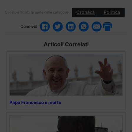
Cronaca
Politica
Questo articolo fa parte delle categorie:
Condividi
Articoli Correlati
Papa Francesco è morto