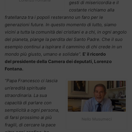
Lorenzo Fontana
gesti di misericordia e il
costante richiamo alla
fratellanza tra i popoli resteranno un faro per le
generazioni future. In questo momento di lutto, siamo
vicini a tutta la comunità dei cristiani e a chi, in ogni angolo
del pianeta, piange la perdita del Santo Padre. Che il suo
esempio continui a ispirare il cammino di chi crede in un
mondo più giusto, umano e solidale”.
E’ il ricordo
del presidente della Camera dei deputati, Lorenzo
Fontana.
“Papa Francesco ci lascia
un’eredità spirituale
straordinaria. La sua
capacità di parlare con
semplicità a ogni persona,
di farsi prossimo ai più
Nello Musumeci
fragili, di cercare la pace