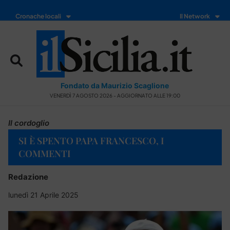
Cronache locali
Il Network
Fondato da Maurizio Scaglione
VENERDÌ 7 AGOSTO 2026 - AGGIORNATO ALLE 19:00
Il cordoglio
SI È SPENTO PAPA FRANCESCO, I
COMMENTI
Redazione
lunedì 21 Aprile 2025