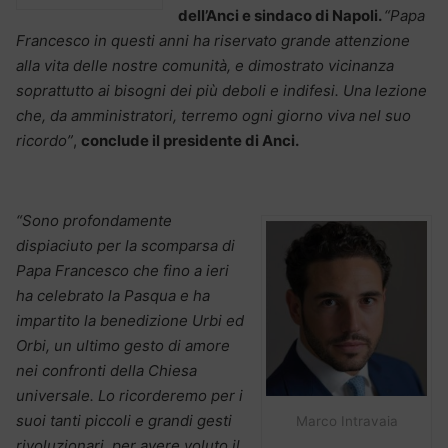
dell’Anci e sindaco di Napoli.
“Papa
Francesco in questi anni ha riservato grande attenzione
alla vita delle nostre comunità, e dimostrato vicinanza
soprattutto ai bisogni dei più deboli e indifesi. Una lezione
che, da amministratori, terremo ogni giorno viva nel suo
ricordo”
,
conclude il presidente di Anci.
“Sono profondamente
dispiaciuto per la scomparsa di
Papa Francesco che fino a ieri
ha celebrato la Pasqua e ha
impartito la benedizione Urbi ed
Orbi, un ultimo gesto di amore
nei confronti della Chiesa
universale. Lo ricorderemo per i
suoi tanti piccoli e grandi gesti
Marco Intravaia
rivoluzionari, per avere voluto il