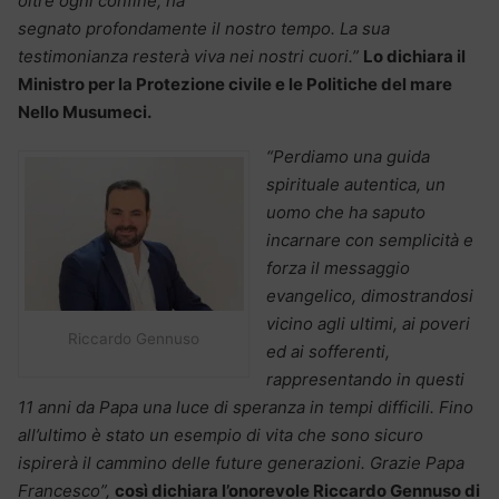
oltre ogni confine, ha
segnato profondamente il nostro tempo. La sua
testimonianza resterà viva nei nostri cuori.”
Lo dichiara il
Ministro per la Protezione civile e le Politiche del mare
Nello Musumeci.
“Perdiamo una guida
spirituale autentica, un
uomo che ha saputo
incarnare con semplicità e
forza il messaggio
evangelico, dimostrandosi
vicino agli ultimi, ai poveri
Riccardo Gennuso
ed ai sofferenti,
rappresentando in questi
11 anni da Papa una luce di speranza in tempi difficili. Fino
all’ultimo è stato un esempio di vita che sono sicuro
ispirerà il cammino delle future generazioni. Grazie Papa
Francesco”,
così dichiara l’onorevole
Riccardo Gennuso di