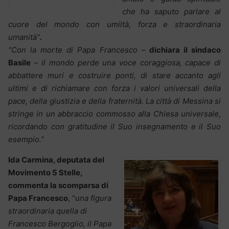
che ha saputo parlare al
cuore del mondo con umiltà, forza e straordinaria
umanità”
.
“Con la morte di Papa Francesco
–
dichiara il sindaco
Basile
–
il mondo perde una voce coraggiosa, capace di
abbattere muri e costruire ponti, di stare accanto agli
ultimi e di richiamare con forza i valori universali della
pace, della giustizia e della fraternità. La città di Messina si
stringe in un abbraccio commosso alla Chiesa universale,
ricordando con gratitudine il Suo insegnamento e il Suo
esempio.”
Ida Carmina, deputata del
Movimento 5 Stelle,
commenta la scomparsa di
Papa Francesco
,
“u
na figura
straordinaria quella di
Francesco Bergoglio, il Papa