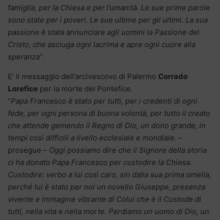
famiglia, per la Chiesa e per l’umanità. Le sue prime parole
sono state per i poveri. Le sue ultime per gli ultimi. La sua
passione è stata annunciare agli uomini la Passione del
Cristo, che asciuga ogni lacrima e apre ogni cuore alla
speranza”.
E’ il messaggio dell’arcivescovo di Palermo
Corrado
Lorefice
per la morte del Pontefice.
“
Papa Francesco è stato per tutti, per i credenti di ogni
fede, per ogni persona di buona volontà, per tutto il creato
che attende gemendo il Regno di Dio, un dono grande, in
tempi così difficili a livello ecclesiale e mondiale. –
prosegue –
Oggi possiamo dire che il Signore della storia
ci ha donato Papa Francesco per custodire la Chiesa.
Custodire: verbo a lui così caro, sin dalla sua prima omelia,
perché lui è stato per noi un novello Giuseppe, presenza
vivente e immagine vibrante di Colui che è il Custode di
tutti, nella vita e nella morte. Perdiamo un uomo di Dio, un