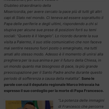
Giubileo straordinario della
Misericordia, per avere cercato la pace più di tutti gli altri
capi di Stato nel mondo. Ci teneva ad essere soprattutto il
Papa delle periferie e degli ultimi, rispondendo a chi si
stupiva per alcune sue prese di posizioni forti su temi
sociali: “Questo è il Vangelo”. Lo ricordo durante la sua
visita a Palermo, il suo stile comunicativo che non faceva
mai sentire nessuno fuori posto o emarginato, ma tutti
amati allo stesso modo. Adesso è il momento di unirsi alla
preghiera per la sua anima e per il futuro della Chiesa, in
un mondo quanto mai bisognoso di pace, la più grande
preoccupazione per il Santo Padre anche durante questo
periodo di sofferenza a causa della malattia”.
Sono le
parole con cui il deputato regionale Marco Intravaia ha
espresso il suo cordoglio per la morte di Papa Francesco.
“La potenza delle immagini
di Francesco che percorre