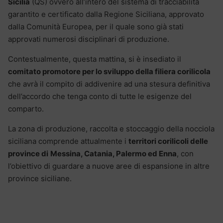
Sicilia
(QS) ovvero all’intero del sistema di tracciabilità
garantito e certificato dalla Regione Siciliana, approvato
dalla Comunità Europea, per il quale sono già stati
approvati numerosi disciplinari di produzione.
Contestualmente, questa mattina, si è insediato il
comitato promotore per lo sviluppo della filiera corilicola
che avrà il compito di addivenire ad una stesura definitiva
dell’accordo che tenga conto di tutte le esigenze del
comparto.
La zona di produzione, raccolta e stoccaggio della nocciola
siciliana comprende attualmente i
territori corilicoli delle
province di
Messina, Catania, Palermo ed Enna
, con
l’obiettivo di guardare a nuove aree di espansione in altre
province siciliane.