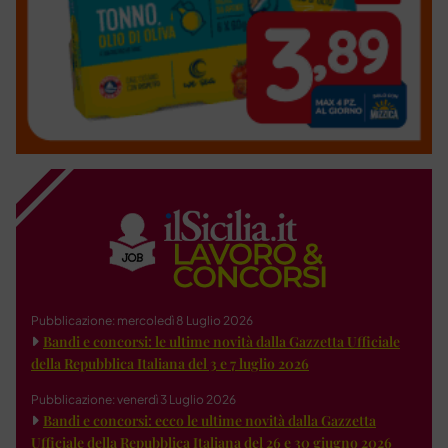
Pubblicazione: mercoledì 8 Luglio 2026
Bandi e concorsi: le ultime novità dalla Gazzetta Ufficiale
della Repubblica Italiana del 3 e 7 luglio 2026
Pubblicazione: venerdì 3 Luglio 2026
Bandi e concorsi: ecco le ultime novità dalla Gazzetta
Ufficiale della Repubblica Italiana del 26 e 30 giugno 2026