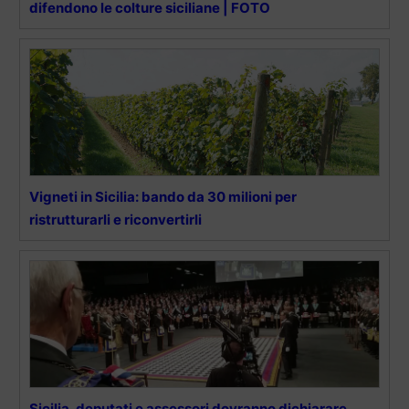
difendono le colture siciliane | FOTO
Vigneti in Sicilia: bando da 30 milioni per
ristrutturarli e riconvertirli
Sicilia, deputati e assessori dovranno dichiarare