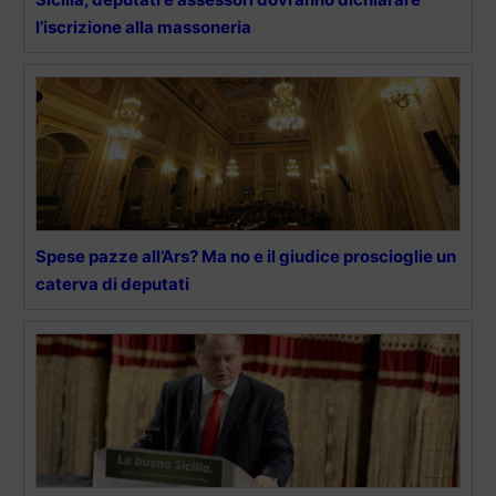
l’iscrizione alla massoneria
Spese pazze all’Ars? Ma no e il giudice proscioglie un
caterva di deputati