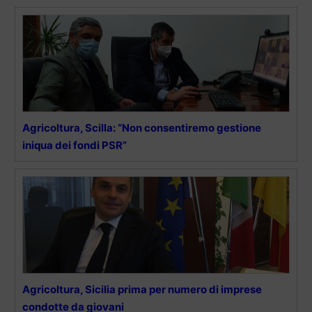
Agricoltura, Scilla: “Non consentiremo gestione
iniqua dei fondi PSR”
Agricoltura, Sicilia prima per numero di imprese
condotte da giovani