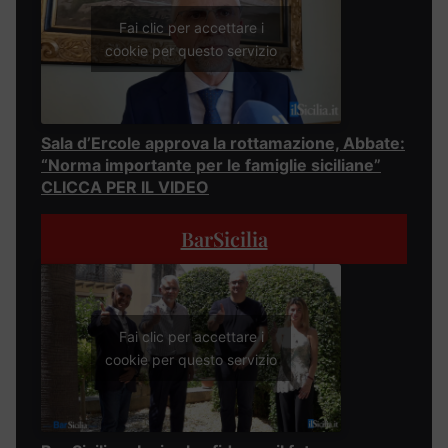
Fai clic per accettare i
cookie per questo servizio
Sala d’Ercole approva la rottamazione, Abbate:
“Norma importante per le famiglie siciliane”
CLICCA PER IL VIDEO
BarSicilia
Fai clic per accettare i
cookie per questo servizio