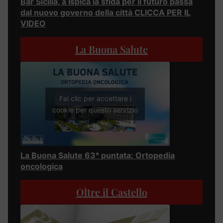
Bar Sicilia, a Ispica la sfida per il futuro passa
dal nuovo governo della città CLICCA PER IL
VIDEO
La Buona Salute
Fai clic per accettare i
cookie per questo servizio
La Buona Salute 63° puntata: Ortopedia
oncologica
Oltre il Castello