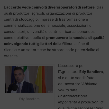
L’
accordo vede coinvolti diversi operatori di settore
, tra i
quali produttori agricoli, organizzazioni di produttori,
centri di stoccaggio, imprese di trasformazione e
commercializzazione delle nocciole, associazioni di
consumatori, università e centri di ricerca, ponendosi
come obiettivo quello di
promuovere la nocciola di qualità
coinvolgendo tutti gli attori della filiera
, al fine di
rilanciare un settore che ha straordinarie potenzialità di
crescita.
L’assessore per
l’Agricoltura
Edy Bandiera
,
si è detto soddisfatto
dell’accordo: “
Abbiamo
voluto dare
un’accelerazione
Edy Bandiera
importante a produzioni di
qualità che rappresentano