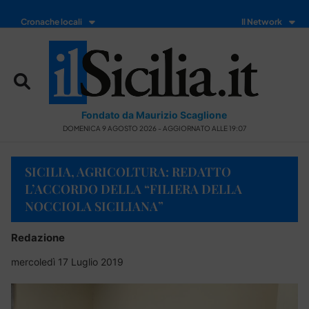
Cronache locali
Il Network
Fondato da Maurizio Scaglione
DOMENICA 9 AGOSTO 2026 - AGGIORNATO ALLE 19:07
SICILIA, AGRICOLTURA: REDATTO
L’ACCORDO DELLA “FILIERA DELLA
NOCCIOLA SICILIANA”
Redazione
mercoledì 17 Luglio 2019