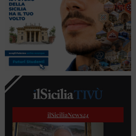
ilSiciliaNews
24