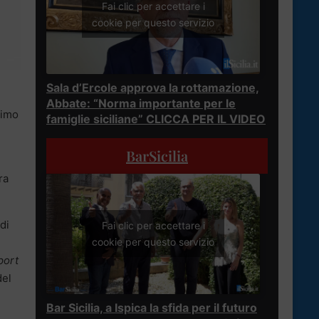
Fai clic per accettare i
cookie per questo servizio
Sala d’Ercole approva la rottamazione,
Abbate: “Norma importante per le
rimo
famiglie siciliane” CLICCA PER IL VIDEO
BarSicilia
ra
di
Fai clic per accettare i
cookie per questo servizio
port
del
Bar Sicilia, a Ispica la sfida per il futuro