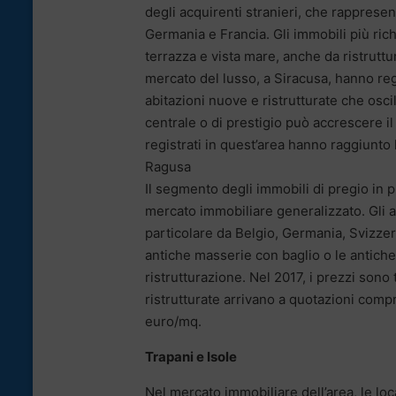
degli acquirenti stranieri, che rappresen
Germania e Francia. Gli immobili più ri
terrazza e vista mare, anche da ristrutt
mercato del lusso, a Siracusa, hanno reg
abitazioni nuove e ristrutturate che osc
centrale o di prestigio può accrescere il
registrati in quest’area hanno raggiunto 
Ragusa
Il segmento degli immobili di pregio in p
mercato immobiliare generalizzato. Gli a
particolare da Belgio, Germania, Svizzer
antiche masserie con baglio o le antiche
ristrutturazione. Nel 2017, i prezzi sono
ristrutturate arrivano a quotazioni comp
euro/mq.
Trapani e Isole
Nel mercato immobiliare dell’area, le lo