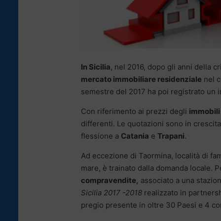
In Sicilia
, nel 2016, dopo gli anni della c
mercato immobiliare residenziale
nel c
semestre del 2017 ha poi registrato un 
Con riferimento ai prezzi degli
immobili 
differenti. Le quotazioni sono in crescit
flessione a
Catania
e
Trapani
.
Ad eccezione di Taormina, località di fam
mare, è trainato dalla domanda locale. Per
compravendite,
associato a una stazion
Sicilia 2017 -2018
realizzato in partners
pregio presente in oltre 30 Paesi e 4 co