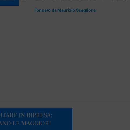
Fondato da Maurizio Scaglione
LIARE IN RIPRESA:
ANO LE MAGGIORI