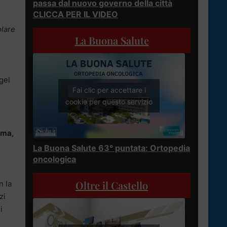
passa dal nuovo governo della città
CLICCA PER IL VIDEO
olare
La Buona Salute
gel
Fai clic per accettare i
cookie per questo servizio
ama,
La Buona Salute 63° puntata: Ortopedia
oncologica
Oltre il Castello
n la
zi
i