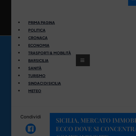
PRIMA PAGINA
POLITICA
CRONACA
ECONOMIA
TRASPORTI & MOBILITÀ
BARSICILIA
SANITÀ
TURISMO
SINDACI DI SICILIA
METEO
Condividi
SICILIA, MERCATO IMMOBI
ECCO DOVE SI CONCENTR