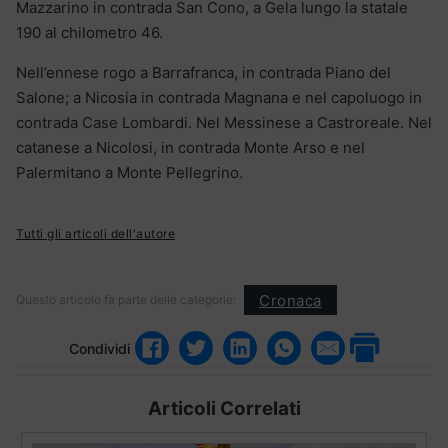
Mazzarino in contrada San Cono, a Gela lungo la statale
190 al chilometro 46.
Nell’ennese rogo a Barrafranca, in contrada Piano del
Salone; a Nicosia in contrada Magnana e nel capoluogo in
contrada Case Lombardi. Nel Messinese a Castroreale. Nel
catanese a Nicolosi, in contrada Monte Arso e nel
Palermitano a Monte Pellegrino.
Tutti gli articoli dell'autore
Cronaca
Questo articolo fa parte delle categorie:
Condividi
Articoli Correlati