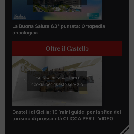
La Buona Salute 63° puntata: Ortopedia
oncologica
Oltre il Castello
Fai clic per accettare i
cookie per questo servizio
Castelli di Sicilia: 19 ‘mini guide’ per la sfida del
turismo di prossimità CLICCA PER IL VIDEO