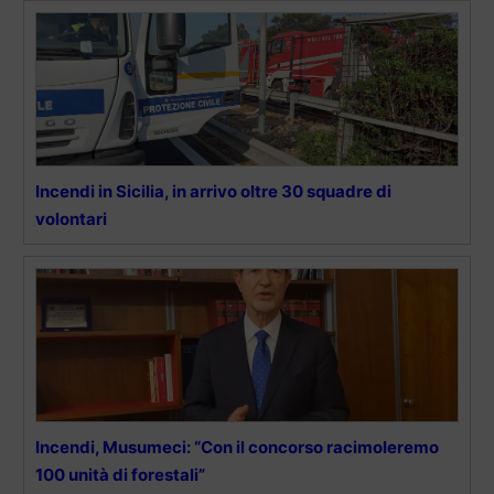
Incendi in Sicilia, in arrivo oltre 30 squadre di
volontari
Incendi, Musumeci: “Con il concorso racimoleremo
100 unità di forestali”