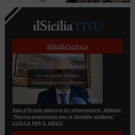
ilSiciliaNews
24
Fai clic per accettare i
cookie per questo servizio
Sala d’Ercole approva la rottamazione, Abbate:
“Norma importante per le famiglie siciliane”
CLICCA PER IL VIDEO