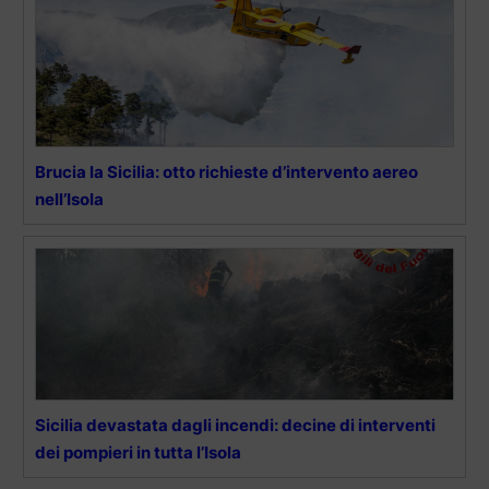
Brucia la Sicilia: otto richieste d’intervento aereo
nell’Isola
Sicilia devastata dagli incendi: decine di interventi
dei pompieri in tutta l’Isola