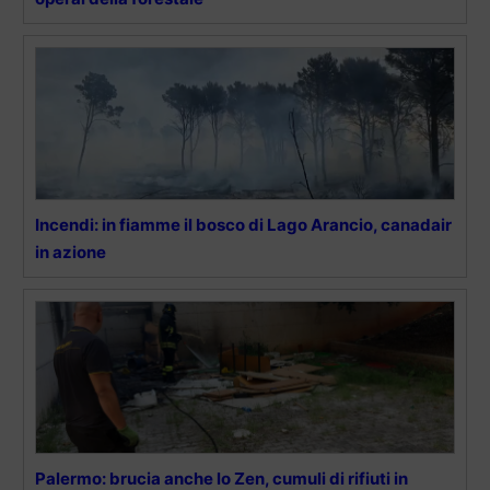
Incendi: in fiamme il bosco di Lago Arancio, canadair
in azione
Palermo: brucia anche lo Zen, cumuli di rifiuti in