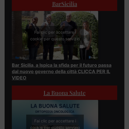
BarSicilia
Fai clic per accettare i
cookie per questo servizio
Bar Sicilia, a Ispica la sfida per il futuro passa
dal nuovo governo della città CLICCA PER IL
VIDEO
La Buona Salute
Fai clic per accettare i
cookie per questo servizio