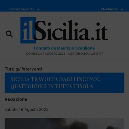
Cronache locali
Il Network
Fondato da Maurizio Scaglione
DOMENICA 9 AGOSTO 2026 - AGGIORNATO ALLE 19:07
Tutti gli interventi
SICILIA TRAVOLTA DAGLI INCENDI,
QUATTORDICI IN TUTTA L’ISOLA
Redazione
sabato 19 Agosto 2023