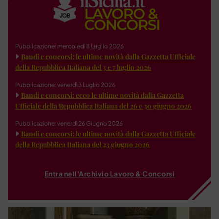
Pubblicazione: mercoledì 8 Luglio 2026
Bandi e concorsi: le ultime novità dalla Gazzetta Ufficiale
della Repubblica Italiana del 3 e 7 luglio 2026
Pubblicazione: venerdì 3 Luglio 2026
Bandi e concorsi: ecco le ultime novità dalla Gazzetta
Ufficiale della Repubblica Italiana del 26 e 30 giugno 2026
Pubblicazione: venerdì 26 Giugno 2026
Bandi e concorsi: le ultime novità dalla Gazzetta Ufficiale
della Repubblica Italiana del 23 giugno 2026
Entra nell'Archivio Lavoro & Concorsi