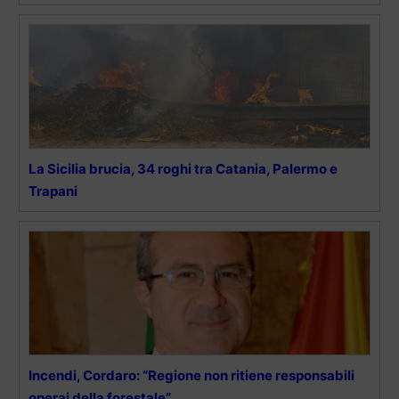
La Sicilia brucia, 34 roghi tra Catania, Palermo e
Trapani
Incendi, Cordaro: “Regione non ritiene responsabili
operai della forestale”