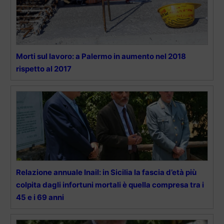
Morti sul lavoro: a Palermo in aumento nel 2018
rispetto al 2017
Relazione annuale Inail: in Sicilia la fascia d’età più
colpita dagli infortuni mortali è quella compresa tra i
45 e i 69 anni