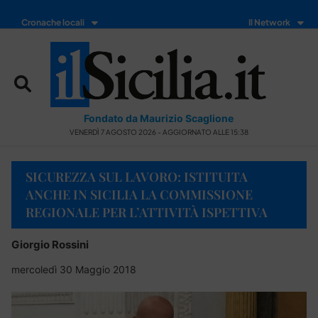
Cronache locali
Il Network
Fondato da Maurizio Scaglione
VENERDÌ 7 AGOSTO 2026 - AGGIORNATO ALLE 15:38
SICUREZZA SUL LAVORO: ISTITUITA
ANCHE IN SICILIA LA COMMISSIONE
REGIONALE PER L’ATTIVITÀ ISPETTIVA
Giorgio Rossini
mercoledì 30 Maggio 2018