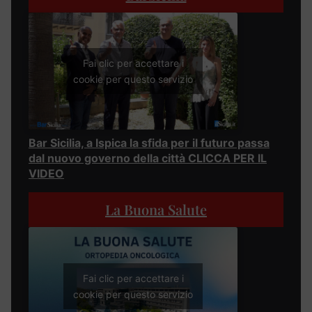
Fai clic per accettare i
cookie per questo servizio
Bar Sicilia, a Ispica la sfida per il futuro passa
dal nuovo governo della città CLICCA PER IL
VIDEO
La Buona Salute
Fai clic per accettare i
cookie per questo servizio