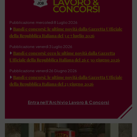
Pubblicazione: mercoledì 8 Luglio 2026
Bandi e concorsi: le ultime novità dalla Gazzetta Ufficiale
della Repubblica Italiana del 3 e 7 luglio 2026
Pubblicazione: venerdì 3 Luglio 2026
Bandi e concorsi: ecco le ultime novità dalla Gazzetta
Ufficiale della Repubblica Italiana del 26 e 30 giugno 2026
Pubblicazione: venerdì 26 Giugno 2026
Bandi e concorsi: le ultime novità dalla Gazzetta Ufficiale
della Repubblica Italiana del 23 giugno 2026
Entra nell'Archivio Lavoro & Concorsi