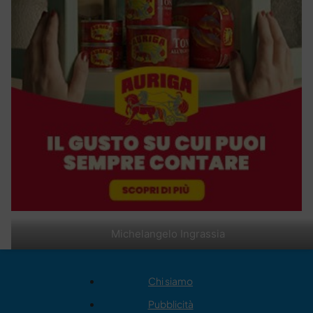
Michelangelo Ingrassia
Chi siamo
Pubblicità