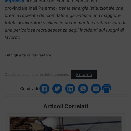
Ingrassia
presidente del comitato consultivo
provinciale Inail Palermo-
per la sinergia istituzionale che
premia l’operato del comitato e garantisce una maggiore
tutela ai lavoratori siciliani in un momento caratterizzato da
una pericolosa recrudescenza degli incidenti sui luoghi di
lavoro
“.
Tutti gli articoli dell'autore
Società
Questo articolo fa parte delle categorie:
Condividi
Articoli Correlati