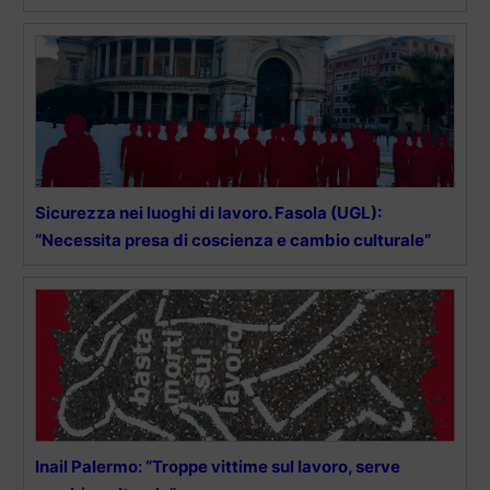
Sicurezza nei luoghi di lavoro. Fasola (UGL):
“Necessita presa di coscienza e cambio culturale”
Inail Palermo: “Troppe vittime sul lavoro, serve