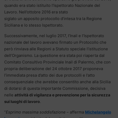
quando era stato istituito l’Ispettorato Nazionale del
Lavoro. Nell’ottobre 2016 era stato
siglato un apposito protocollo d’intesa tra la Regione
Siciliana e lo stesso Ispettorato.
Successivamente, nel luglio 2017, l’Inail e l’Ispettorato
nazionale del lavoro avevano firmato un Protocollo che
però rinviava alle Regioni a Statuto speciale l’istituzione
dell’Organismo. La questione era stata poi riaperta dal
Comitato Consultivo Provinciale Inail di Palermo, che con
propria deliberazione del 24 ottobre 2017 proponeva
l’immediata presa d’atto dei due protocolli e l’atto
consequenziale che avrebbe consentito anche alla Sicilia
di dotarsi di questa importante Commissione, decisiva
nelle
attività di vigilanza e prevenzione per la sicurezza
sui luoghi di lavoro
.
“
Esprimo massima soddisfazione
– afferma
Michelangelo