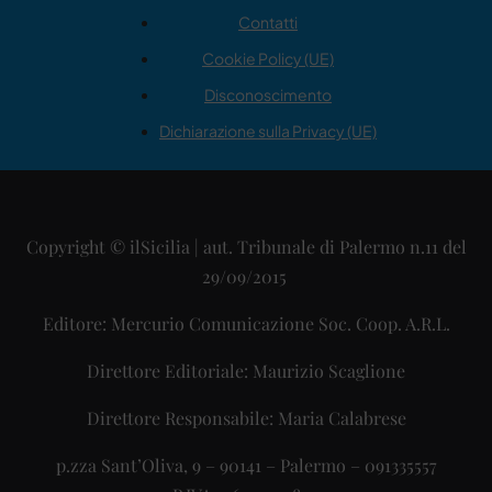
Contatti
Cookie Policy (UE)
Disconoscimento
Dichiarazione sulla Privacy (UE)
Copyright © ilSicilia | aut. Tribunale di Palermo n.11 del
29/09/2015
Editore: Mercurio Comunicazione Soc. Coop. A.R.L.
Direttore Editoriale: Maurizio Scaglione
Direttore Responsabile: Maria Calabrese
p.zza Sant’Oliva, 9 – 90141 – Palermo – 091335557