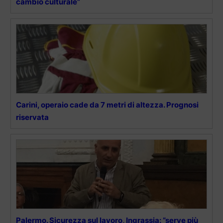
cambio culturale”
Carini, operaio cade da 7 metri di altezza. Prognosi
riservata
Palermo. Sicurezza sul lavoro, Ingrassia: ”serve più