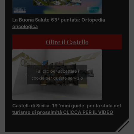
La Buona Salute 63° puntata: Ortopedia
oncologica
Oltre il Castello
Fai clic per accettare i
cookie per questo servizio
Castelli di Sicilia: 19 ‘mini guide’ per la sfida del
turismo di prossimità CLICCA PER IL VIDEO