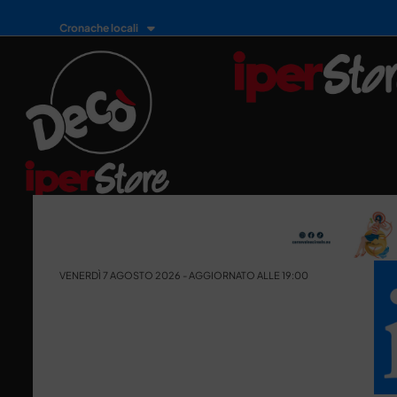
Cronache locali
VENERDÌ 7 AGOSTO 2026 - AGGIORNATO ALLE 19:00