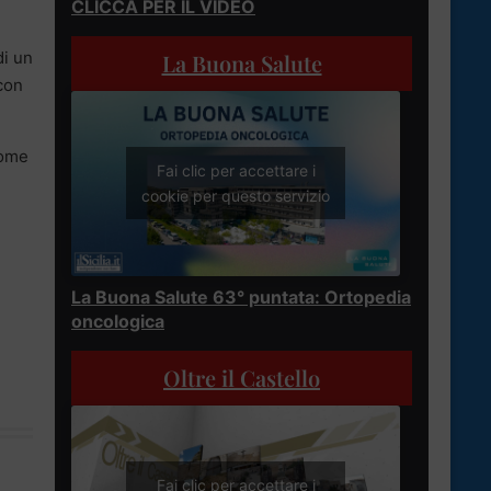
CLICCA PER IL VIDEO
di un
La Buona Salute
con
come
Fai clic per accettare i
cookie per questo servizio
La Buona Salute 63° puntata: Ortopedia
oncologica
Oltre il Castello
Fai clic per accettare i