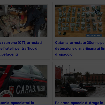
zzarrone (CT), arrestati
Catania, arrestato 20enne pe
e fratelli per traffico di
detenzione di marijuana ai fin
upefacenti
di spaccio
tania, spacciatori in
Palermo, spaccio di droga in