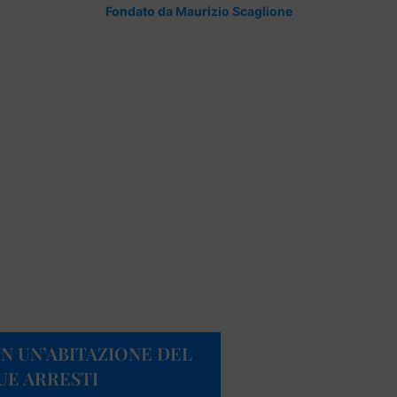
Fondato da Maurizio Scaglione
IN UN’ABITAZIONE DEL
UE ARRESTI