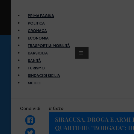
PRIMA PAGINA
POLITICA
CRONACA
ECONOMIA
TRASPORTI & MOBILITÀ
BARSICILIA
SANITÀ
TURISMO
SINDACI DI SICILIA
METEO
Condividi
Il fatto
SIRACUSA, DROGA E ARMI 
QUARTIERE “BORGATA”: D