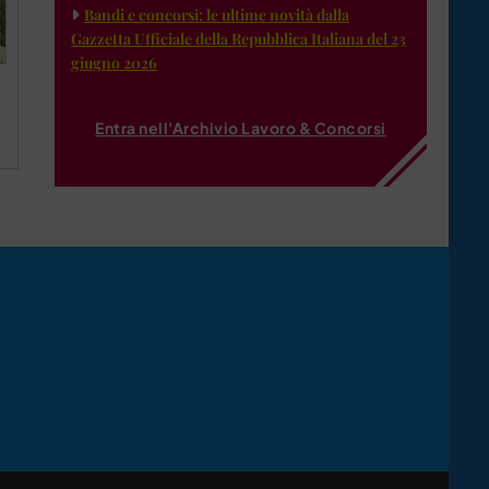
Bandi e concorsi: le ultime novità dalla
Gazzetta Ufficiale della Repubblica Italiana del 23
giugno 2026
Entra nell'Archivio Lavoro & Concorsi