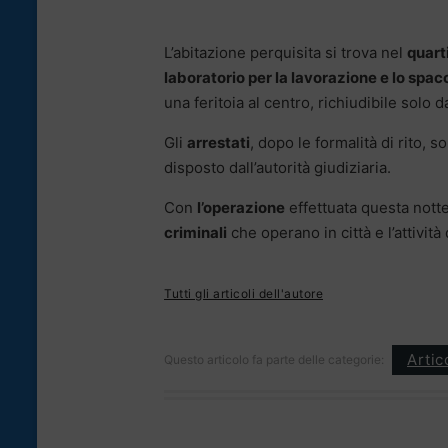
L’abitazione perquisita si trova nel
quart
laboratorio per la lavorazione e lo spac
una feritoia al centro, richiudibile solo da
Gli
arrestati
, dopo le formalità di rito, s
disposto dall’autorità giudiziaria.
Con
l’operazione
effettuata questa nott
criminali
che operano in città e l’attività
Tutti gli articoli dell'autore
Artic
Questo articolo fa parte delle categorie: