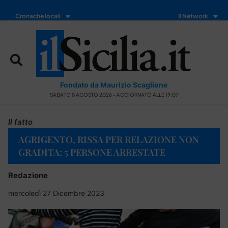
Cronache locali
Il Network
Fondato da Maurizio Scaglione
SABATO 8 AGOSTO 2026 - AGGIORNATO ALLE 19:07
Il fatto
AGRIGENTO, RISSA PER RELAZIONE NON
GRADITA: 5 PERSONE ARRESTATE
Redazione
mercoledì 27 Dicembre 2023