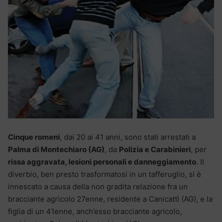
Cinque romeni
, dai 20 ai 41 anni, sono stati arrestati a
Palma di Montechiaro (AG)
, da
Polizia e Carabinieri
, per
rissa aggravata, lesioni personali e danneggiamento
. Il
diverbio, ben presto trasformatosi in un tafferuglio, si è
innescato a causa della non gradita relazione fra un
bracciante agricolo 27enne, residente a Canicattì (AG), e la
figlia di un 41enne, anch’esso bracciante agricolo,