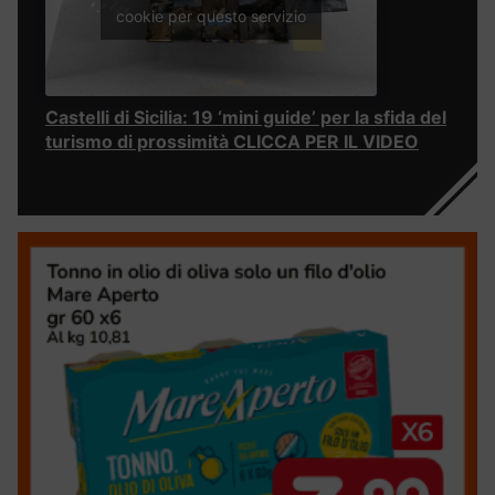
cookie per questo servizio
Castelli di Sicilia: 19 ‘mini guide’ per la sfida del
turismo di prossimità CLICCA PER IL VIDEO