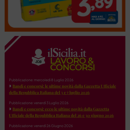
Pubblicazione: mercoledì 8 Luglio 2026
Bandi e concorsi: le ultime novità dalla Gazzetta Ufficiale
della Repubblica Italiana del 3 e 7 luglio 2026
Pubblicazione: venerdì 3 Luglio 2026
Bandi e concorsi: ecco le ultime novità dalla Gazzetta
Ufficiale della Repubblica Italiana del 26 e 30 giugno 2026
Pubblicazione: venerdì 26 Giugno 2026