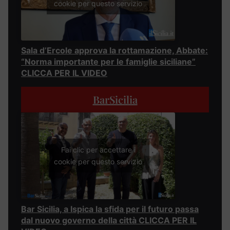
cookie per questo servizio
Sala d’Ercole approva la rottamazione, Abbate:
“Norma importante per le famiglie siciliane”
CLICCA PER IL VIDEO
BarSicilia
Fai clic per accettare i
cookie per questo servizio
Bar Sicilia, a Ispica la sfida per il futuro passa
dal nuovo governo della città CLICCA PER IL