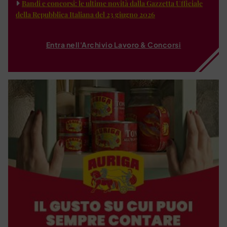
Bandi e concorsi: le ultime novità dalla Gazzetta Ufficiale
della Repubblica Italiana del 23 giugno 2026
Entra nell'Archivio Lavoro & Concorsi