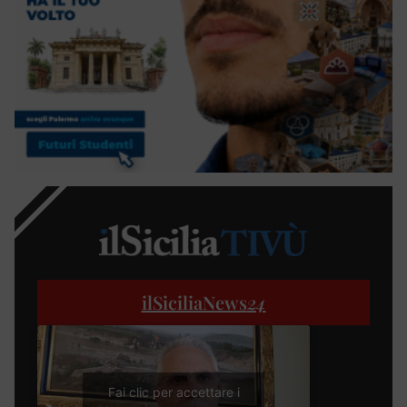
ilSiciliaNews
24
Fai clic per accettare i