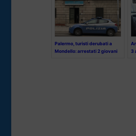
Palermo, turisti derubati a
An
Mondello: arrestati 2 giovani
3 