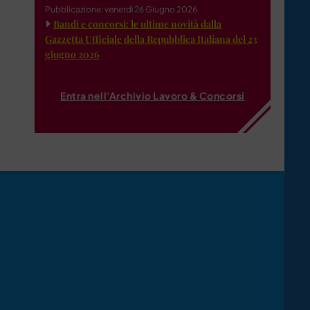
Pubblicazione: venerdì 26 Giugno 2026
Bandi e concorsi: le ultime novità dalla
Gazzetta Ufficiale della Repubblica Italiana del 23
giugno 2026
Entra nell'Archivio Lavoro & Concorsi