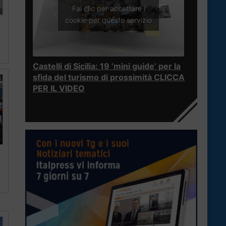
Fai clic per accettare i
cookie per questo servizio
Castelli di Sicilia: 19 ‘mini guide’ per la
sfida del turismo di prossimità CLICCA
PER IL VIDEO