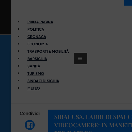
PRIMA PAGINA
POLITICA
CRONACA
ECONOMIA
TRASPORTI & MOBILITÀ
BARSICILIA
SANITÀ
TURISMO
SINDACI DI SICILIA
METEO
Condividi
SIRACUSA, LADRI DI SPAC
VIDEOCAMERE: IN MANETTE