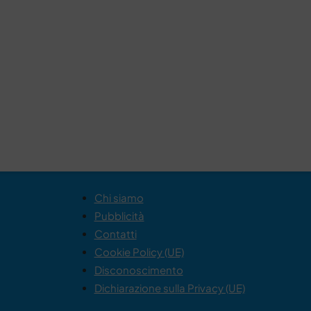
Chi siamo
Pubblicità
Contatti
Cookie Policy (UE)
Disconoscimento
Dichiarazione sulla Privacy (UE)