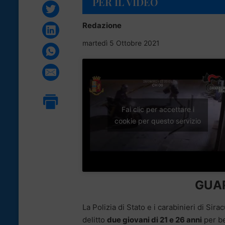
PER IL VIDEO
Redazione
martedì 5 Ottobre 2021
Fai clic per accettare i
cookie per questo servizio
GUAR
La Polizia di Stato e i carabinieri di Si
delitto
due giovani di 21 e 26 anni
per b