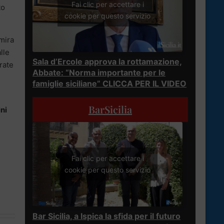
Fai clic per accettare i
to
cookie per questo servizio
 mira
lle
Sala d’Ercole approva la rottamazione,
rate
Abbate: “Norma importante per le
famiglie siciliane” CLICCA PER IL VIDEO
BarSicilia
ni
Fai clic per accettare i
cookie per questo servizio
Bar Sicilia, a Ispica la sfida per il futuro