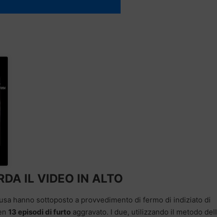
DA IL VIDEO IN ALTO
racusa hanno sottoposto a provvedimento di fermo di indiziato di
en
13 episodi di furto
aggravato. I due, utilizzando il metodo del