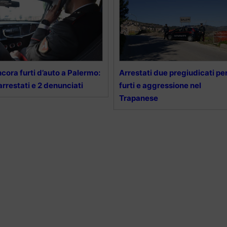
cora furti d’auto a Palermo:
Arrestati due pregiudicati pe
arrestati e 2 denunciati
furti e aggressione nel
Trapanese