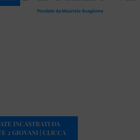
Fondato da Maurizio Scaglione
CATE INCASTRATI DA
 2 GIOVANI | CLICCA