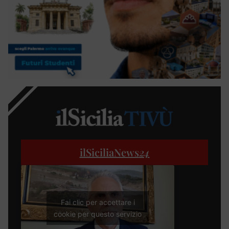
ilSiciliaNews
24
Fai clic per accettare i
cookie per questo servizio