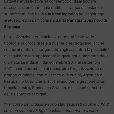
L’attivita’ investigativa ha consentito di disarticolare
un’associazione criminale dedita al traffico di sostanze
stupefacenti che ha
la sua base logistica
nel capoluogo
aretuseo, ed in particolare a
Santa Panagia, zona nord di
Siracusa.
L’organizzazione criminale avrebbe trafficato varie
tipologie di droga grazie a pusher che ruotavano, anche
con turni notturni, per garantire agli assuntori la possibilità
di acquistare lo stupefacente in qualunque momento della
giornata. Le indagini, dal novembre 2017 al settembre
2021, hanno permesso di ricostruire l’organizzazione del
gruppo criminale, con al vertice due cugini, Agostino e
Pasqualino Urso, che si avvalevano per la gestione di un
braccio destro, Francesco Granata, e di alcuni membri
delle rispettive famiglie.
“Nel corso dell’indagine sono stati sequestrati oltre 3 Kg di
cocaina e più di 28 Kg di hashish, unitamente a varie