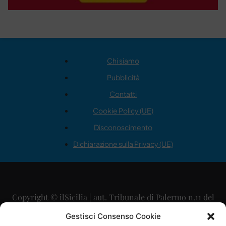
Chi siamo
Pubblicità
Contatti
Cookie Policy (UE)
Disconoscimento
Dichiarazione sulla Privacy (UE)
Copyright © ilSicilia | aut. Tribunale di Palermo n.11 del
29/09/2015
Gestisci Consenso Cookie