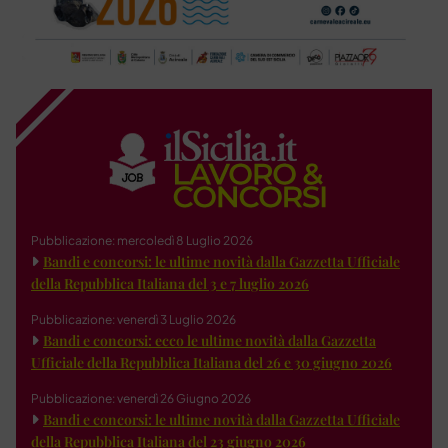
Pubblicazione: mercoledì 8 Luglio 2026
Bandi e concorsi: le ultime novità dalla Gazzetta Ufficiale
della Repubblica Italiana del 3 e 7 luglio 2026
Pubblicazione: venerdì 3 Luglio 2026
Bandi e concorsi: ecco le ultime novità dalla Gazzetta
Ufficiale della Repubblica Italiana del 26 e 30 giugno 2026
Pubblicazione: venerdì 26 Giugno 2026
Bandi e concorsi: le ultime novità dalla Gazzetta Ufficiale
della Repubblica Italiana del 23 giugno 2026