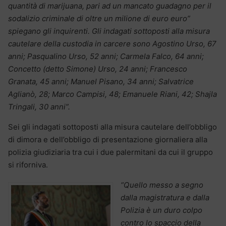
quantità di marijuana, pari ad un mancato guadagno per il
sodalizio criminale di oltre un milione di euro euro”
spiegano gli inquirenti. Gli indagati sottoposti alla misura
cautelare della custodia in carcere sono Agostino Urso, 67
anni; Pasqualino Urso, 52 anni; Carmela Falco, 64 anni;
Concetto (detto Simone) Urso, 24 anni; Francesco
Granata, 45 anni; Manuel Pisano, 34 anni; Salvatrice
Aglianò, 28; Marco Campisi, 48; Emanuele Riani, 42; Shajla
Tringali, 30 anni”.
Sei gli indagati sottoposti alla misura cautelare dell’obbligo
di dimora e dell’obbligo di presentazione giornaliera alla
polizia giudiziaria tra cui i due palermitani da cui il gruppo
si riforniva.
“Quello messo a segno
dalla magistratura e dalla
Polizia è un duro colpo
contro lo spaccio della