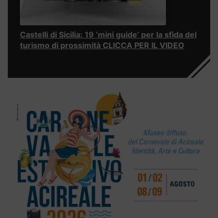
Castelli di Sicilia: 19 ‘mini guide’ per la sfida del
turismo di prossimità CLICCA PER IL VIDEO