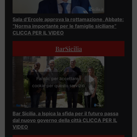
Sala d’Ercole approva la rottamazione, Abbate:
“Norma importante per le famiglie siciliane”
CLICCA PER IL VIDEO
BarSicilia
Fai clic per accettare i
cookie per questo servizio
Bar Sicilia, a Ispica la sfida per il futuro passa
dal nuovo governo della città CLICCA PER IL
VIDEO