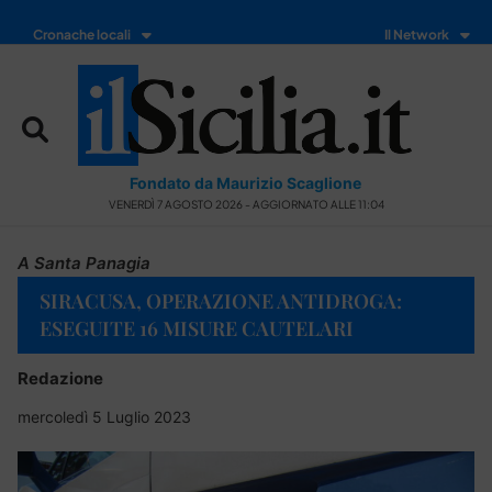
Cronache locali
Il Network
Fondato da Maurizio Scaglione
VENERDÌ 7 AGOSTO 2026 - AGGIORNATO ALLE 11:04
A Santa Panagia
SIRACUSA, OPERAZIONE ANTIDROGA:
ESEGUITE 16 MISURE CAUTELARI
Redazione
mercoledì 5 Luglio 2023