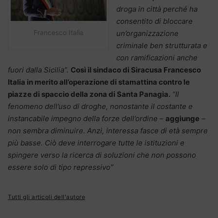
droga in città perché ha
consentito di bloccare
un’organizzazione
Francesco Italia
criminale ben strutturata e
con ramificazioni anche
fuori dalla Sicilia”.
Così il sindaco di Siracusa Francesco
Italia in merito all’operazione di stamattina contro le
piazze di spaccio della zona di Santa Panagia.
“Il
fenomeno dell’uso di droghe, nonostante il costante e
instancabile impegno della forze dell’ordine –
aggiunge
–
non sembra diminuire. Anzi, interessa fasce di età sempre
più basse. Ciò deve interrogare tutte le istituzioni e
spingere verso la ricerca di soluzioni che non possono
essere solo di tipo repressivo”
Tutti gli articoli dell'autore