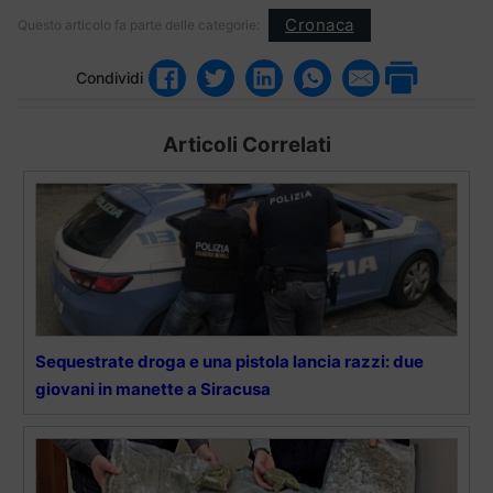
Cronaca
Questo articolo fa parte delle categorie:
Condividi
Articoli Correlati
Sequestrate droga e una pistola lancia razzi: due
giovani in manette a Siracusa