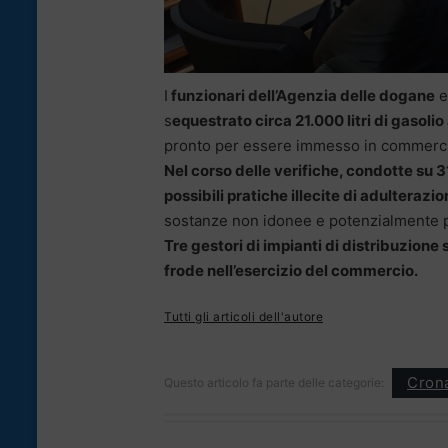
I
funzionari dell’Agenzia delle dogane
e
s
equestrato circa 21.000 litri di gasoli
pronto per essere immesso in commercio i
Nel corso delle verifiche, condotte su 3
possibili pratiche illecite di adulterazi
sostanze non idonee e potenzialmente pe
Tre gestori di impianti di distribuzione
frode nell’esercizio del commercio.
Tutti gli articoli dell'autore
Cron
Questo articolo fa parte delle categorie: