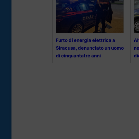
Furto di energia elettrica a
Al
Siracusa, denunciato un uomo
ne
di cinquantatré anni
di