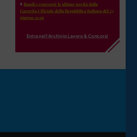
Bandi e concorsi: le ultime novità dalla
Gazzetta Ufficiale della Repubblica Italiana del 23
giugno 2026
Entra nell'Archivio Lavoro & Concorsi