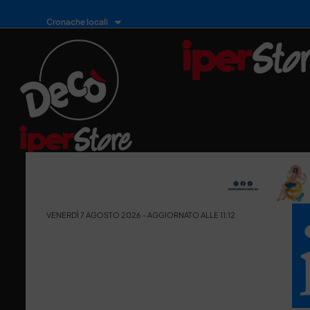
Cronache locali
VENERDÌ 7 AGOSTO 2026 - AGGIORNATO ALLE 11:12