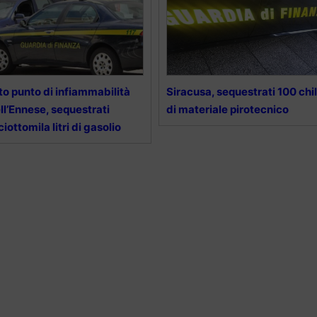
to punto di infiammabilità
Siracusa, sequestrati 100 chil
ll’Ennese, sequestrati
di materiale pirotecnico
ciottomila litri di gasolio