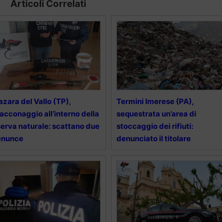
Articoli Correlati
zara del Vallo (TP),
Termini Imerese (PA),
acconaggio all’interno della
sequestrata un’area di
serva naturale: scattano due
stoccaggio dei rifiuti:
enunce
denunciato il titolare