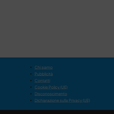
Chi siamo
Pubblicità
Contatti
Cookie Policy (UE)
Disconoscimento
Dichiarazione sulla Privacy (UE)