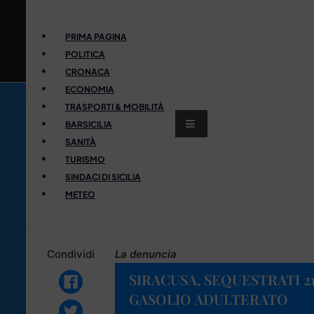
PRIMA PAGINA
POLITICA
CRONACA
ECONOMIA
TRASPORTI & MOBILITÀ
BARSICILIA
SANITÀ
TURISMO
SINDACI DI SICILIA
METEO
Condividi
La denuncia
SIRACUSA, SEQUESTRATI 21
GASOLIO ADULTERATO