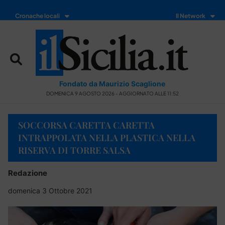
Cronache locali
Il Network
Fondato da Maurizio Scaglione
DOMENICA 9 AGOSTO 2026 - AGGIORNATO ALLE 11:52
SOCCORSA CARETTA CARETTA
INTRAPPOLATA NELLA PLASTICA NELLA
RISERVA DI TORRE SALSA
Redazione
domenica 3 Ottobre 2021