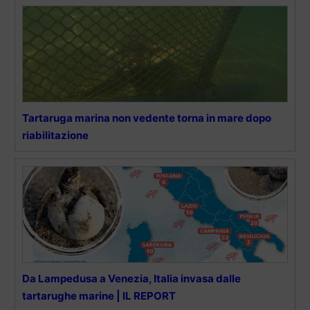
Tartaruga marina non vedente torna in mare dopo
riabilitazione
Da Lampedusa a Venezia, Italia invasa dalle
tartarughe marine | IL REPORT