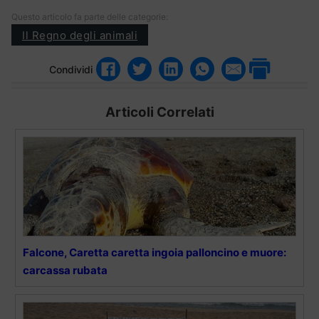
Questo articolo fa parte delle categorie:
Il Regno degli animali
Condividi
Articoli Correlati
Falcone, Caretta caretta ingoia palloncino e muore:
carcassa rubata