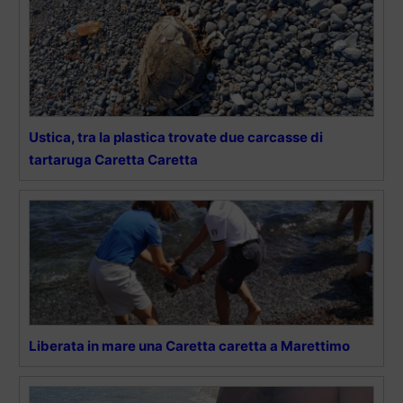
Ustica, tra la plastica trovate due carcasse di
tartaruga Caretta Caretta
Liberata in mare una Caretta caretta a Marettimo