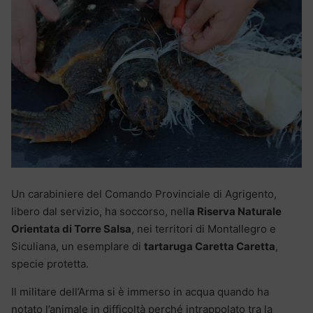
Un carabiniere del Comando Provinciale di Agrigento,
libero dal servizio, ha soccorso, nell
a Riserva Naturale
Orientata di Torre Salsa
, nei territori di Montallegro e
Siculiana, un esemplare di
tartaruga Caretta Caretta
,
specie protetta.
Il militare dell’Arma si è immerso in acqua quando ha
notato l’animale in difficoltà perché intrappolato tra la