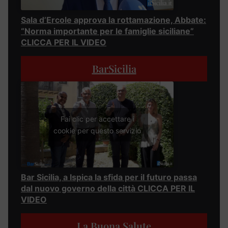
Sala d’Ercole approva la rottamazione, Abbate:
“Norma importante per le famiglie siciliane”
CLICCA PER IL VIDEO
BarSicilia
Fai clic per accettare i
cookie per questo servizio
Bar Sicilia, a Ispica la sfida per il futuro passa
dal nuovo governo della città CLICCA PER IL
VIDEO
La Buona Salute