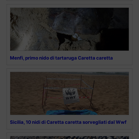
Menfi, primo nido di tartaruga Caretta caretta
Sicilia, 10 nidi di Caretta caretta sorvegliati dal Wwf