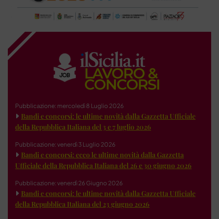
Pubblicazione: mercoledì 8 Luglio 2026
Bandi e concorsi: le ultime novità dalla Gazzetta Ufficiale
della Repubblica Italiana del 3 e 7 luglio 2026
Pubblicazione: venerdì 3 Luglio 2026
Bandi e concorsi: ecco le ultime novità dalla Gazzetta
Ufficiale della Repubblica Italiana del 26 e 30 giugno 2026
Pubblicazione: venerdì 26 Giugno 2026
Bandi e concorsi: le ultime novità dalla Gazzetta Ufficiale
della Repubblica Italiana del 23 giugno 2026