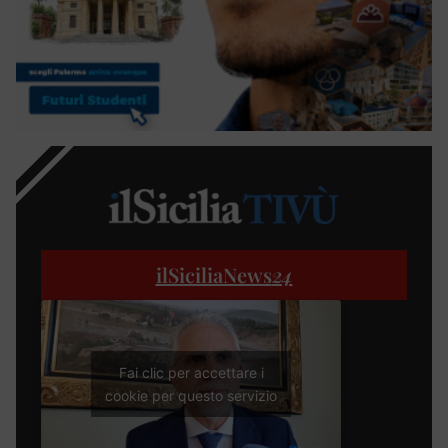
ilSiciliaNews
24
Fai clic per accettare i
cookie per questo servizio