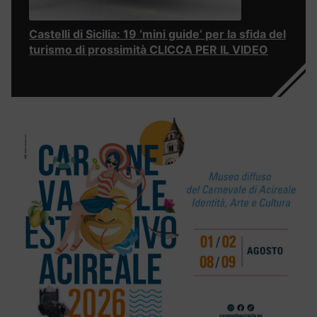
Castelli di Sicilia: 19 ‘mini guide’ per la sfida del
turismo di prossimità CLICCA PER IL VIDEO