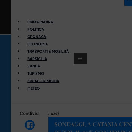
PRIMA PAGINA
POLITICA
CRONACA
ECONOMIA
TRASPORTI & MOBILITÀ
BARSICILIA
SANITÀ
TURISMO
SINDACI DI SICILIA
METEO
Condividi
i dati
SONDAGGI, A CATANIA CE