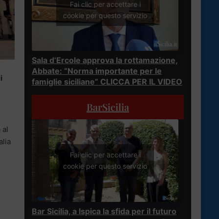
Fai clic per accettare i
cookie per questo servizio
Sala d’Ercole approva la rottamazione,
Abbate: “Norma importante per le
i
famiglie siciliane” CLICCA PER IL VIDEO
BarSicilia
 al
alia
Fai clic per accettare i
cookie per questo servizio
Bar Sicilia, a Ispica la sfida per il futuro