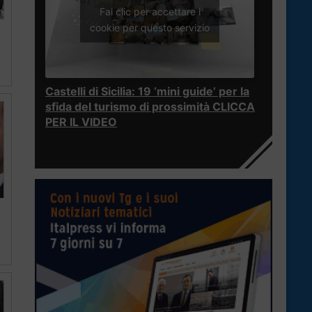
Fai clic per accettare i
cookie per questo servizio
Castelli di Sicilia: 19 ‘mini guide’ per la
sfida del turismo di prossimità CLICCA
PER IL VIDEO