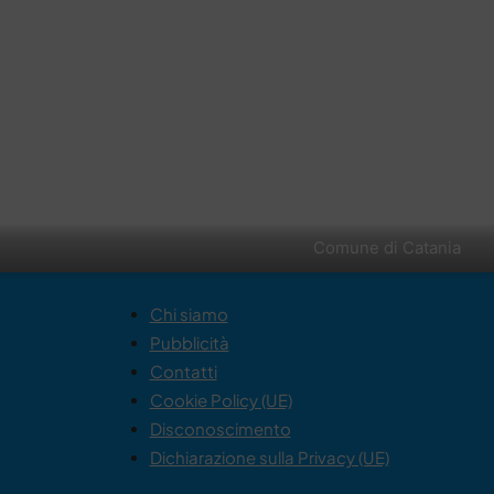
Comune di Catania
Chi siamo
Pubblicità
Contatti
Cookie Policy (UE)
Disconoscimento
Dichiarazione sulla Privacy (UE)