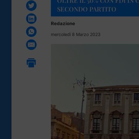
OLTRE IL 50% CON FDI IN 
SECONDO PARTITO
Redazione
mercoledì 8 Marzo 2023