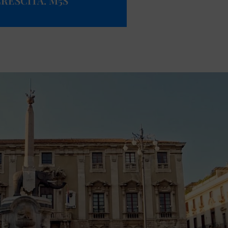
CRESCITA. M5S