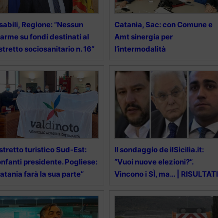
sabili, Regione: “Nessun
Catania, Sac: con Comune e
larme su fondi destinati al
Amt sinergia per
stretto sociosanitario n. 16”
l’intermodalità
stretto turistico Sud-Est:
Il sondaggio de ilSicilia.it:
nfanti presidente. Pogliese:
“Vuoi nuove elezioni?”.
atania farà la sua parte”
Vincono i SÌ, ma… | RISULTATI