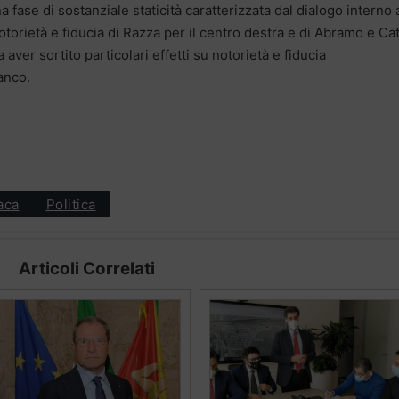
 fase di sostanziale staticità caratterizzata dal dialogo interno 
torietà e fiducia di Razza per il centro destra e di Abramo e Cat
aver sortito particolari effetti su notorietà e fiducia
ianco.
aca
Politica
Articoli Correlati