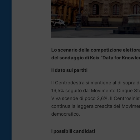
Lo scenario della competizione elettorale
del sondaggio di Keix “Data for Knowledg
Il dato sui partiti
Il Centrodestra si mantiene al di sopra del
19,5% seguito dal Movimento Cinque Stel
Viva scende di poco 2,6%. Il Centrosinist
continua la leggera crescita del Movime
democratico.
I possibili candidati