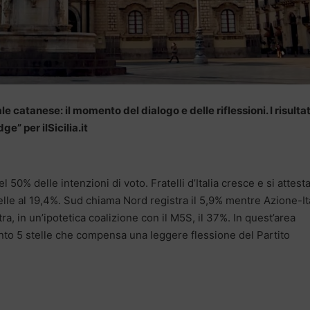
 catanese: il momento del dialogo e delle riflessioni. I risultat
e” per ilSicilia.it
 50% delle intenzioni di voto. Fratelli d’Italia cresce e si attesta
le al 19,4%. Sud chiama Nord registra il 5,9% mentre Azione-It
ra, in un’ipotetica coalizione con il M5S, il 37%. In quest’area
nto 5 stelle che compensa una leggere flessione del Partito