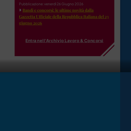
Pubblicazione: venerdì 26 Giugno 2026
Bandi e concorsi: le ultime novità dalla
Gazzetta Ufficiale della Repubblica Italiana del 23
giugno 2026
Entra nell'Archivio Lavoro & Concorsi