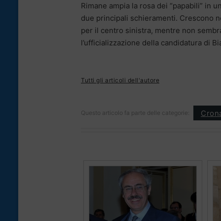
Rimane ampia la rosa dei “papabili” in una
due principali schieramenti. Crescono no
per il centro sinistra, mentre non sembra 
l’ufficializzazione della candidatura di B
Tutti gli articoli dell'autore
Cron
Questo articolo fa parte delle categorie: