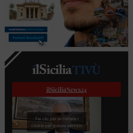
ilSiciliaNews
24
Fai clic per accettare i
cookie per questo servizio