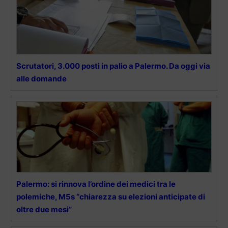
Scrutatori, 3.000 posti in palio a Palermo. Da oggi via
alle domande
Palermo: si rinnova l’ordine dei medici tra le
polemiche, M5s “chiarezza su elezioni anticipate di
oltre due mesi”