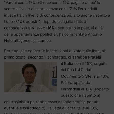
“Varchi con il 17% e Greco con il 15% pagano un po’ lo
scotto a livello di conoscenza: con il 71% Ferrandelli
invece ha un livello di conoscenza più alto anche rispetto a
Lupo (31%): questi 4, rispetto a Lagalla (55% di
conoscenza) e Milazzo (16%), sembrano in pole, al di là
delle appartenenze politiche”, ha commentato Antonio
Noto all’agenzia di stampa.
Per quel che concerne le intenzioni di voto sulle liste, al
primo posto, secondo il sondaggio, ci
sarebbe
Fratelli
d’Italia
con il 15%, seguita
dal Pd al14%, dal
Movimento 5 Stelle al 13%,
Più Europa/Lista
Ferrandelli al 12% (apporto
questo che rispetto al
centrosinistra potrebbe essere fondamentale per un
eventuale ballottaggio), la Lega e Forza Italia al 10%,