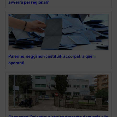
avverrà per regionali”
Palermo, seggi non costituiti accorpati a quelli
operanti
Caos seggi Palermo: elettrice presenta denuncia alla