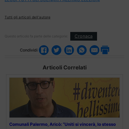
Tutti gli articoli dell'autore
Cronaca
Questo articolo fa parte delle categorie:
Condividi
Articoli Correlati
Comunali Palermo, Aricò: “Uniti si vincerà, lo stesso