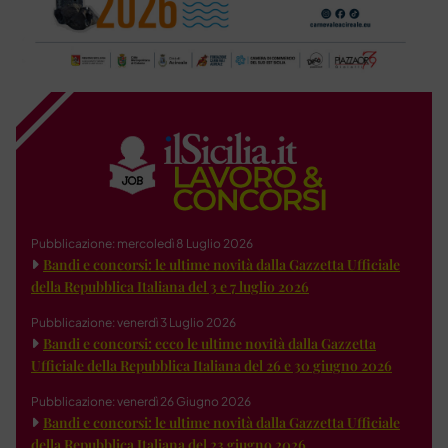
Pubblicazione: mercoledì 8 Luglio 2026
Bandi e concorsi: le ultime novità dalla Gazzetta Ufficiale
della Repubblica Italiana del 3 e 7 luglio 2026
Pubblicazione: venerdì 3 Luglio 2026
Bandi e concorsi: ecco le ultime novità dalla Gazzetta
Ufficiale della Repubblica Italiana del 26 e 30 giugno 2026
Pubblicazione: venerdì 26 Giugno 2026
Bandi e concorsi: le ultime novità dalla Gazzetta Ufficiale
della Repubblica Italiana del 23 giugno 2026