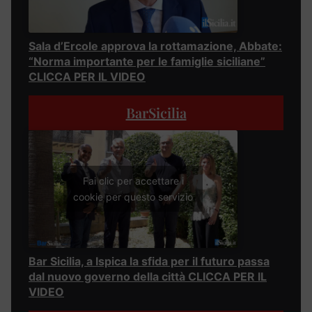
Sala d’Ercole approva la rottamazione, Abbate:
“Norma importante per le famiglie siciliane”
CLICCA PER IL VIDEO
BarSicilia
Fai clic per accettare i
cookie per questo servizio
Bar Sicilia, a Ispica la sfida per il futuro passa
dal nuovo governo della città CLICCA PER IL
VIDEO