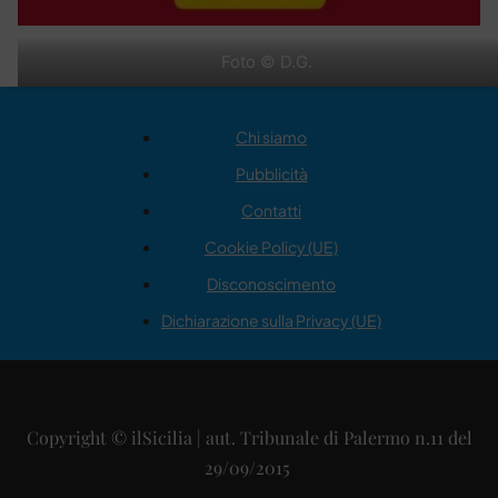
Foto © D.G.
Chi siamo
Pubblicità
Contatti
Cookie Policy (UE)
Disconoscimento
Dichiarazione sulla Privacy (UE)
Copyright © ilSicilia | aut. Tribunale di Palermo n.11 del
29/09/2015