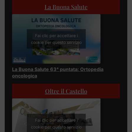
La Buona Salute
Fai clic per accettare i
cookie per questo servizio
La Buona Salute 63° puntata: Ortopedia
oncologica
Oltre il Castello
Fai clic per accettare i
cookie per questo servizio