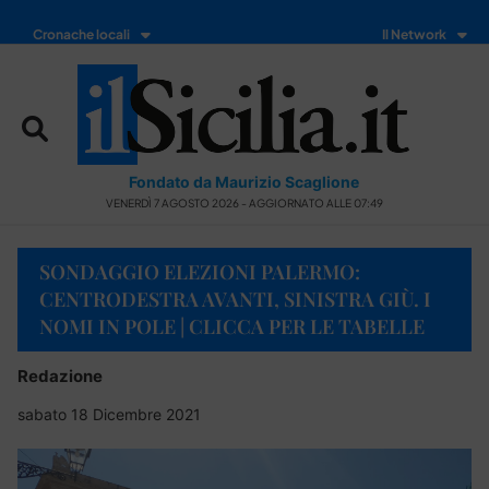
Cronache locali
Il Network
Fondato da Maurizio Scaglione
VENERDÌ 7 AGOSTO 2026 - AGGIORNATO ALLE 07:49
SONDAGGIO ELEZIONI PALERMO:
CENTRODESTRA AVANTI, SINISTRA GIÙ. I
NOMI IN POLE | CLICCA PER LE TABELLE
Redazione
sabato 18 Dicembre 2021