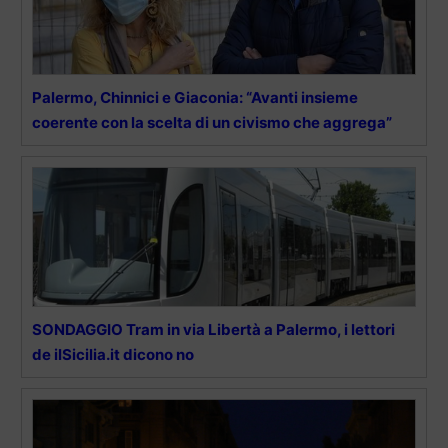
Palermo, Chinnici e Giaconia: “Avanti insieme
coerente con la scelta di un civismo che aggrega”
SONDAGGIO Tram in via Libertà a Palermo, i lettori
de ilSicilia.it dicono no