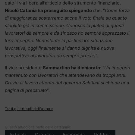
dato il via libera all’articolo dello strumento finanziario.
Nicolò Catania ha proseguito spiegando
che: “
Come forza
di maggioranza sosterremo anche il voto finale su quanto
stabilito già in commissione. Conosco la platea di questi
lavoratori da sempre
e da sindaco ho sempre apprezzato il
loro impegno. Nonostante la particolare situazione
lavorativa, oggi finalmente si danno dignità e nuove
prospettive ai lavoratori da sempre precari”.
Il vice presidente
Sammartino
ha dichiarato
: “
Un impegno
mantenuto con lavoratori che attendevano da troppi anni.
Grazie al lavoro attento del governo Schifani si chiude una
pagina di precariato
“.
Tutti gli articoli dell'autore
Questo articolo fa parte delle categorie:
Articoli
Cronaca
Economia
Politica