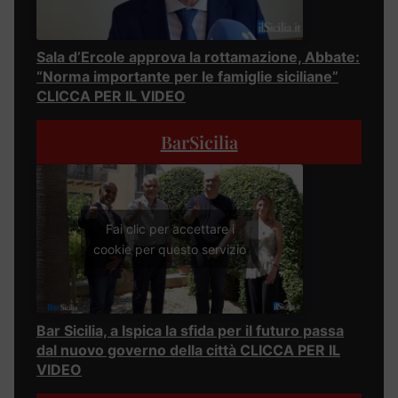
Sala d’Ercole approva la rottamazione, Abbate:
“Norma importante per le famiglie siciliane”
CLICCA PER IL VIDEO
BarSicilia
Fai clic per accettare i
cookie per questo servizio
Bar Sicilia, a Ispica la sfida per il futuro passa
dal nuovo governo della città CLICCA PER IL
VIDEO