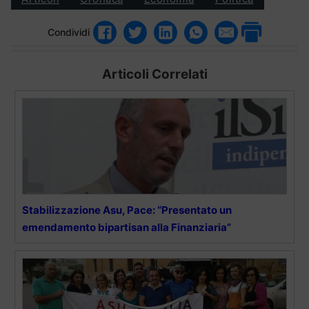
Condividi
Articoli Correlati
Stabilizzazione Asu, Pace: “Presentato un
emendamento bipartisan alla Finanziaria”