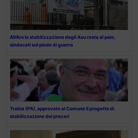
All’Ars la stabilizzazione degli Asu resta al palo,
sindacati sul piede di guerra
Trabia (PA), approvato al Comune il progetto di
stabilizzazione dei precari