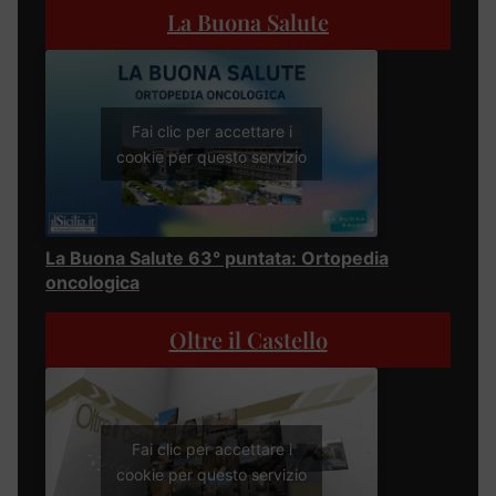
La Buona Salute
Fai clic per accettare i
cookie per questo servizio
La Buona Salute 63° puntata: Ortopedia
oncologica
Oltre il Castello
Fai clic per accettare i
cookie per questo servizio