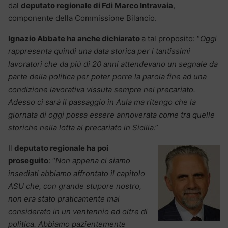
dal
deputato regionale di Fdi Marco Intravaia
,
componente della Commissione Bilancio.
Ignazio Abbate ha anche dichiarato
a tal proposito: “
Oggi
rappresenta quindi una data storica per i tantissimi
lavoratori che da più di 20 anni attendevano un segnale da
parte della politica per poter porre la parola fine ad una
condizione lavorativa vissuta sempre nel precariato.
Adesso ci sarà il passaggio in Aula ma ritengo che la
giornata di oggi possa essere annoverata come tra quelle
storiche nella lotta al precariato in Sicilia
.”
Il
deputato regionale ha poi
proseguito
: “
Non appena ci siamo
insediati abbiamo affrontato il capitolo
ASU che, con grande stupore nostro,
non era stato praticamente mai
considerato in un ventennio ed oltre di
politica. Abbiamo pazientemente