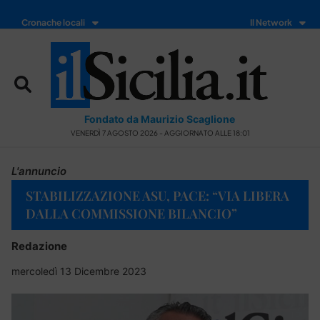
Cronache locali
Il Network
Fondato da Maurizio Scaglione
VENERDÌ 7 AGOSTO 2026 - AGGIORNATO ALLE 18:01
L'annuncio
STABILIZZAZIONE ASU, PACE: “VIA LIBERA
DALLA COMMISSIONE BILANCIO”
Redazione
mercoledì 13 Dicembre 2023