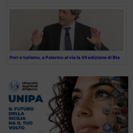
Pnrr e turismo, a Palermo al via la VII edizione di Bte