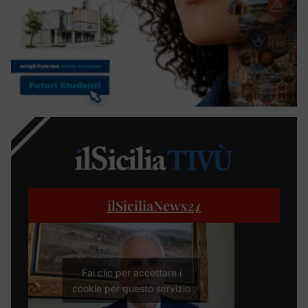
ilSiciliaNews
24
Fai clic per accettare i
cookie per questo servizio