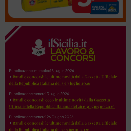
Pubblicazione: mercoledì 8 Luglio 2026
Bandi e concorsi: le ultime novità dalla Gazzetta Ufficiale
della Repubblica Italiana del 3 e 7 luglio 2026
Pubblicazione: venerdì 3 Luglio 2026
Bandi e concorsi: ecco le ultime novità dalla Gazzetta
Ufficiale della Repubblica Italiana del 26 e 30 giugno 2026
Pubblicazione: venerdì 26 Giugno 2026
Bandi e concorsi: le ultime novità dalla Gazzetta Ufficiale
della Repubblica Italiana del 23 giugno 2026