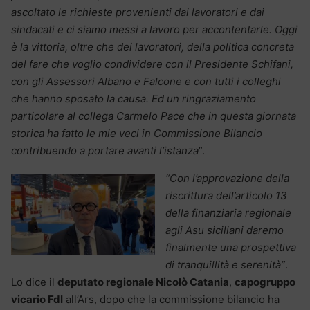
ascoltato le richieste provenienti dai lavoratori e dai
sindacati e ci siamo messi a lavoro per accontentarle. Oggi
è la vittoria, oltre che dei lavoratori, della politica concreta
del fare che voglio condividere con il Presidente Schifani,
con gli Assessori Albano e Falcone e con tutti i colleghi
che hanno sposato la causa. Ed un ringraziamento
particolare al collega Carmelo Pace che in questa giornata
storica ha fatto le mie veci in Commissione Bilancio
contribuendo a portare avanti l’istanza
”.
“Con l’approvazione della
riscrittura dell’articolo 13
della finanziaria regionale
agli Asu siciliani daremo
finalmente una prospettiva
di tranquillità e serenità”
.
Lo dice il
deputato regionale Nicolò Catania
,
capogruppo
vicario FdI
all’Ars, dopo che la commissione bilancio ha