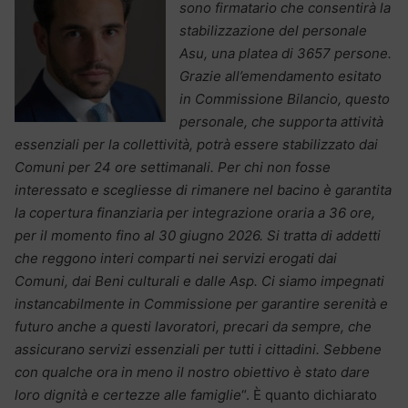
sono firmatario che consentirà la
stabilizzazione del personale
Asu, una platea di 3657 persone.
Grazie all’emendamento esitato
in Commissione Bilancio, questo
personale, che supporta attività
essenziali per la collettività, potrà essere stabilizzato dai
Comuni per 24 ore settimanali. Per chi non fosse
interessato e scegliesse di rimanere nel bacino è garantita
la copertura finanziaria per integrazione oraria a 36 ore,
per il momento fino al 30 giugno 2026. Si tratta di addetti
che reggono interi comparti nei servizi erogati dai
Comuni, dai Beni culturali e dalle Asp. Ci siamo impegnati
instancabilmente in Commissione per garantire serenità e
futuro anche a questi lavoratori, precari da sempre, che
assicurano servizi essenziali per tutti i cittadini. Sebbene
con qualche ora in meno il nostro obiettivo è stato dare
loro dignità e certezze alle famiglie
“. È quanto dichiarato