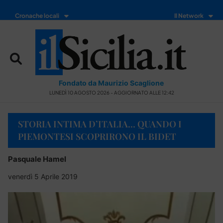
Cronache locali
Il Network
Fondato da Maurizio Scaglione
LUNEDÌ 10 AGOSTO 2026 - AGGIORNATO ALLE 12:42
STORIA INTIMA D’ITALIA… QUANDO I
PIEMONTESI SCOPRIRONO IL BIDET
Pasquale Hamel
venerdì 5 Aprile 2019