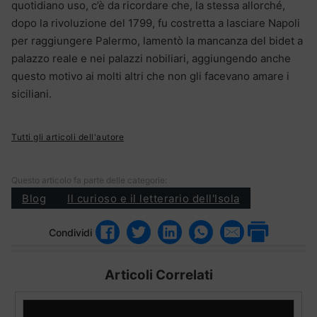
quotidiano uso, c’è da ricordare che, la stessa allorché,
dopo la rivoluzione del 1799, fu costretta a lasciare Napoli
per raggiungere Palermo, lamentò la mancanza del bidet a
palazzo reale e nei palazzi nobiliari, aggiungendo anche
questo motivo ai molti altri che non gli facevano amare i
siciliani.
Tutti gli articoli dell'autore
Questo articolo fa parte delle categorie:
Blog
Il curioso e il letterario dell'Isola
Condividi
Articoli Correlati