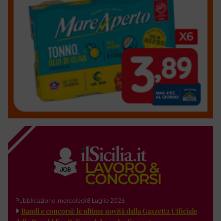
Pubblicazione: mercoledì 8 Luglio 2026
Bandi e concorsi: le ultime novità dalla Gazzetta Ufficiale