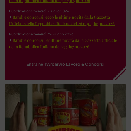
della Repubblica Italiana del 3 e 7 luglio 2026
Pubblicazione: venerdì 3 Luglio 2026
Bandi e concorsi: ecco le ultime novità dalla Gazzetta
Ufficiale della Repubblica Italiana del 26 e 30 giugno 2026
Pubblicazione: venerdì 26 Giugno 2026
Bandi e concorsi: le ultime novità dalla Gazzetta Ufficiale
della Repubblica Italiana del 23 giugno 2026
Entra nell'Archivio Lavoro & Concorsi