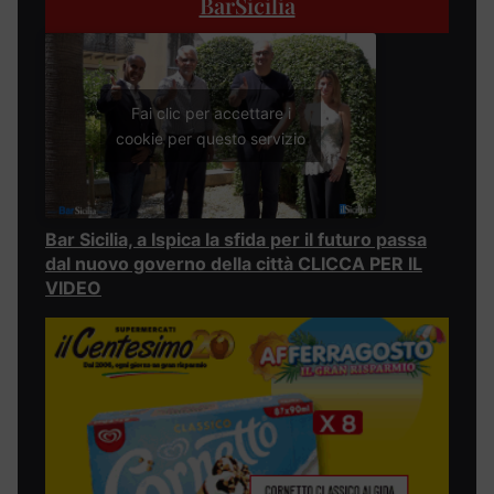
BarSicilia
Fai clic per accettare i
cookie per questo servizio
Bar Sicilia, a Ispica la sfida per il futuro passa
dal nuovo governo della città CLICCA PER IL
VIDEO