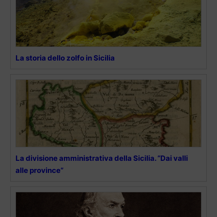
La storia dello zolfo in Sicilia
La divisione amministrativa della Sicilia. “Dai valli
alle province”