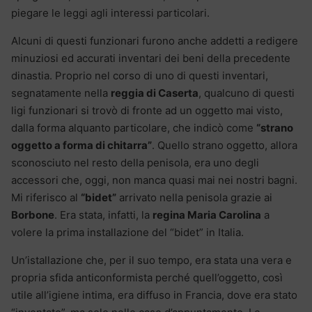
piegare le leggi agli interessi particolari.
Alcuni di questi funzionari furono anche addetti a redigere
minuziosi ed accurati inventari dei beni della precedente
dinastia. Proprio nel corso di uno di questi inventari,
segnatamente nella
reggia di Caserta
, qualcuno di questi
ligi funzionari si trovò di fronte ad un oggetto mai visto,
dalla forma alquanto particolare, che indicò come
“strano
oggetto a forma di chitarra”
. Quello strano oggetto, allora
sconosciuto nel resto della penisola, era uno degli
accessori che, oggi, non manca quasi mai nei nostri bagni.
Mi riferisco al
“bidet”
arrivato nella penisola grazie ai
Borbone
. Era stata, infatti, la
regina Maria Carolina
a
volere la prima installazione del “bidet” in Italia.
Un’istallazione che, per il suo tempo, era stata una vera e
propria sfida anticonformista perché quell’oggetto, così
utile all’igiene intima, era diffuso in Francia, dove era stato