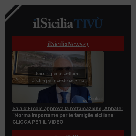
ilSiciliaNews
24
Fai clic per accettare i
cookie per questo servizio
Sala d’Ercole approva la rottamazione, Abbate:
“Norma importante per le famiglie siciliane”
CLICCA PER IL VIDEO