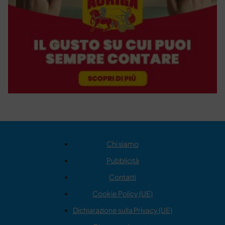
Chi siamo
Pubblicità
Contatti
Cookie Policy (UE)
Dichiarazione sulla Privacy (UE)