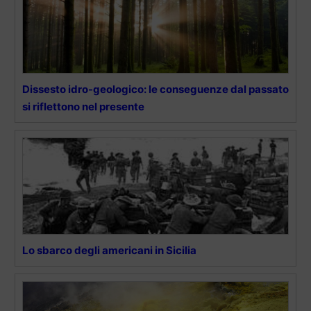
Dissesto idro-geologico: le conseguenze dal passato
si riflettono nel presente
Lo sbarco degli americani in Sicilia