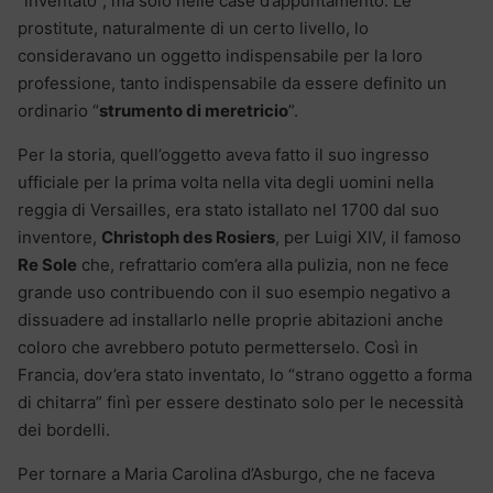
“inventato”, ma solo nelle case d’appuntamento. Le
prostitute, naturalmente di un certo livello, lo
consideravano un oggetto indispensabile per la loro
professione, tanto indispensabile da essere definito un
ordinario “
strumento di meretricio
”.
Per la storia, quell’oggetto aveva fatto il suo ingresso
ufficiale per la prima volta nella vita degli uomini nella
reggia di Versailles, era stato istallato nel 1700 dal suo
inventore,
Christoph des Rosiers
, per Luigi XIV, il famoso
Re Sole
che, refrattario com’era alla pulizia, non ne fece
grande uso contribuendo con il suo esempio negativo a
dissuadere ad installarlo nelle proprie abitazioni anche
coloro che avrebbero potuto permetterselo. Così in
Francia, dov’era stato inventato, lo “strano oggetto a forma
di chitarra” finì per essere destinato solo per le necessità
dei bordelli.
Per tornare a Maria Carolina d’Asburgo, che ne faceva