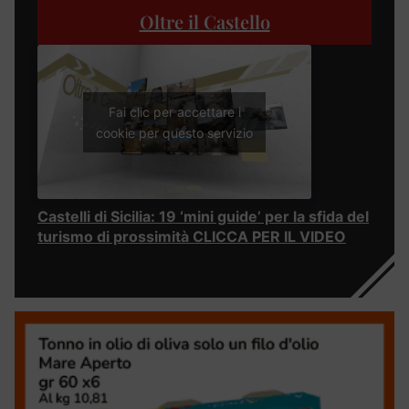
Oltre il Castello
Fai clic per accettare i
cookie per questo servizio
Castelli di Sicilia: 19 ‘mini guide’ per la sfida del
turismo di prossimità CLICCA PER IL VIDEO