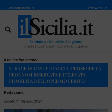
Cronache locali
Il Network
Fondato da Maurizio Scaglione
SABATO 8 AGOSTO 2026 - AGGIORNATO ALLE 19:00
Il bollettino medico
STRAGE DI CASTELDACCIA, PROSEGUE LA
PROGNOSI RISERVATA E L’ELEVATA
FRAGILITÀ DELL’OPERAIO FERITO
Redazione
sabato 11 Maggio 2024