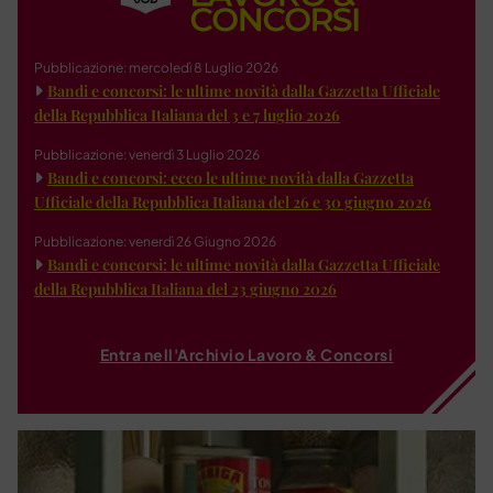
Pubblicazione: mercoledì 8 Luglio 2026
Bandi e concorsi: le ultime novità dalla Gazzetta Ufficiale
della Repubblica Italiana del 3 e 7 luglio 2026
Pubblicazione: venerdì 3 Luglio 2026
Bandi e concorsi: ecco le ultime novità dalla Gazzetta
Ufficiale della Repubblica Italiana del 26 e 30 giugno 2026
Pubblicazione: venerdì 26 Giugno 2026
Bandi e concorsi: le ultime novità dalla Gazzetta Ufficiale
della Repubblica Italiana del 23 giugno 2026
Entra nell'Archivio Lavoro & Concorsi