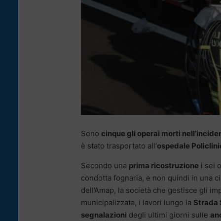
Sono
cinque gli operai morti nell’incid
è stato trasportato all’
ospedale Policlini
Secondo una
prima ricostruzione
i sei 
condotta fognaria, e non quindi in una ci
dell’Amap, la società che gestisce gli im
municipalizzata, i lavori lungo la
Strada 
segnalazioni
degli ultimi giorni sulle
ano