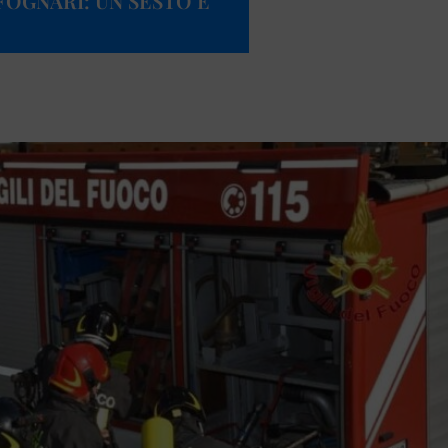
FOGNARI: UN SESTO È