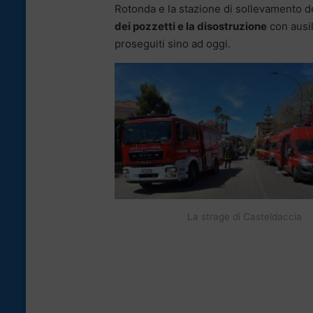
Rotonda e la stazione di sollevamento d
dei pozzetti e la disostruzione
con ausil
proseguiti sino ad oggi.
La strage di Casteldaccia