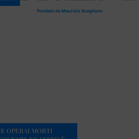
Fondato da Maurizio Scaglione
UE OPERAI MORTI