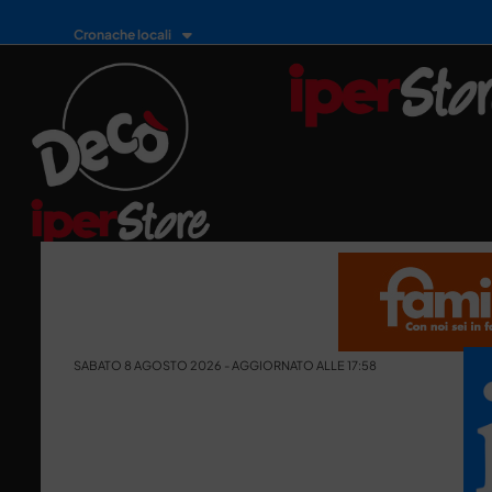
Cronache locali
SABATO 8 AGOSTO 2026 - AGGIORNATO ALLE 17:58