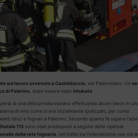
ente sul lavoro avvenuto a Casteldaccia,
nel Palermitano. Un
se
co di Palermo,
dopo essere stato
intubato
.
operai di una ditta privata stavano effettuando alcuni lavori in un
sterna di vino come si era inizialmente ipotizzato, per conto
pianti idrici e fognari a Palermo. Secondo quanto fa sapere l’azi
Statale 113
sono stati predisposti a seguito delle ripetute
malie della rete fognaria
, nel tratto tra l’intersezione con via d