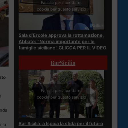
Fai clic per accettare i
cookie per questo servizio
Sala d’Ercole approva la rottamazione,
Abbate: “Norma importante per le
famiglie siciliane” CLICCA PER IL VIDEO
BarSicilia
sto
Fai clic per accettare i
a
cookie per questo servizio
enda
Bar Sicilia, a Ispica la sfida per il futuro
ella