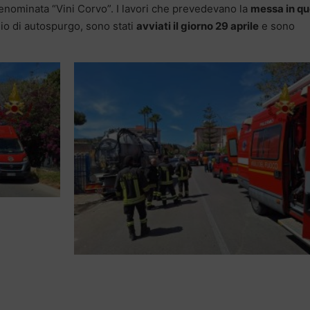
enominata “Vini Corvo”. I lavori che prevedevano la
messa in qu
io di autospurgo, sono stati
avviati il giorno 29 aprile
e sono