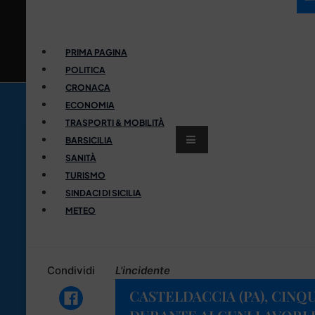
PRIMA PAGINA
POLITICA
CRONACA
ECONOMIA
TRASPORTI & MOBILITÀ
BARSICILIA
SANITÀ
TURISMO
SINDACI DI SICILIA
METEO
Condividi
L'incidente
CASTELDACCIA (PA), CINQ