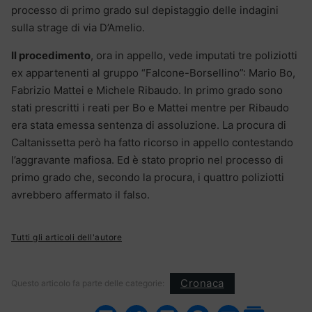
processo di primo grado sul depistaggio delle indagini
sulla strage di via D’Amelio.
Il procedimento
, ora in appello, vede imputati tre poliziotti
ex appartenenti al gruppo “Falcone-Borsellino”: Mario Bo,
Fabrizio Mattei e Michele Ribaudo. In primo grado sono
stati prescritti i reati per Bo e Mattei mentre per Ribaudo
era stata emessa sentenza di assoluzione. La procura di
Caltanissetta però ha fatto ricorso in appello contestando
l’aggravante mafiosa. Ed è stato proprio nel processo di
primo grado che, secondo la procura, i quattro poliziotti
avrebbero affermato il falso.
Tutti gli articoli dell'autore
Cronaca
Questo articolo fa parte delle categorie: