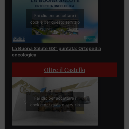
Fai clic per accettare i
cookie per questo servizio
La Buona Salute 63° puntata: Ortopedia
oncologica
Oltre il Castello
Fai clic per accettare i
cookie per questo servizio