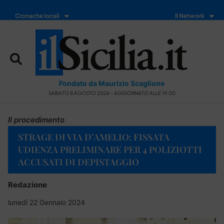
Cronache locali
Il Network
Fondato da Maurizio Scaglione
SABATO 8 AGOSTO 2026 - AGGIORNATO ALLE 19:00
Il procedimento
STRAGE DI VIA D’AMELIO: FISSATA
UDIENZA PRELIMINARE PER 4 POLIZIOTTI
ACCUSATI DI DEPISTAGGIO
Redazione
lunedì 22 Gennaio 2024