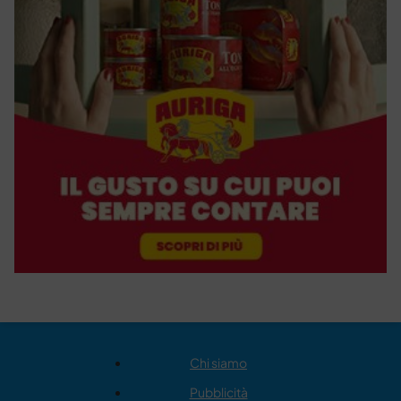
Chi siamo
Pubblicità