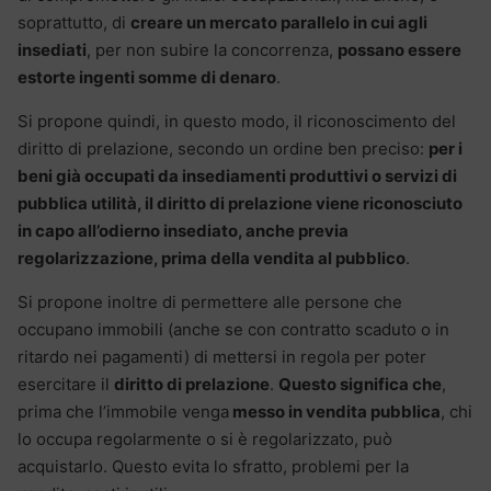
soprattutto, di
creare un mercato parallelo in cui agli
insediati
, per non subire la concorrenza,
possano essere
estorte ingenti somme di denaro
.
Si propone quindi, in questo modo, il riconoscimento del
diritto di prelazione, secondo un ordine ben preciso:
per i
beni già occupati da insediamenti produttivi o servizi di
pubblica utilità, il diritto di prelazione viene riconosciuto
in capo all’odierno insediato, anche previa
regolarizzazione, prima della vendita al pubblico
.
Si propone inoltre di permettere alle persone che
occupano immobili (anche se con contratto scaduto o in
ritardo nei pagamenti) di mettersi in regola per poter
esercitare il
diritto di prelazione
.
Questo significa che
,
prima che l’immobile venga
messo in vendita pubblica
, chi
lo occupa regolarmente o si è regolarizzato, può
acquistarlo. Questo evita lo sfratto, problemi per la