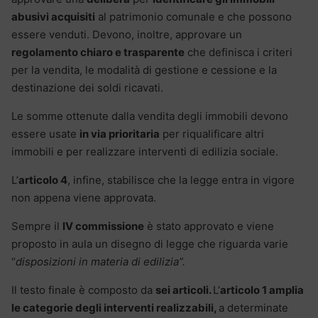
abusivi acquisiti
al patrimonio comunale e che possono
essere venduti. Devono, inoltre, approvare un
regolamento chiaro e trasparente
che definisca i criteri
per la vendita, le modalità di gestione e cessione e la
destinazione dei soldi ricavati.
Le somme ottenute dalla vendita degli immobili devono
essere usate
in via prioritaria
per riqualificare altri
immobili e per realizzare interventi di edilizia sociale.
L’
articolo 4
, infine, stabilisce che la legge entra in vigore
non appena viene approvata.
Sempre il
IV commissione
è stato approvato e viene
proposto in aula un disegno di legge che riguarda varie
“
disposizioni in materia di edilizia”.
Il testo finale è composto da
sei articoli.
L’
articolo 1 amplia
le categorie degli interventi realizzabili,
a determinate