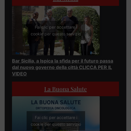
Fai clic per accettare i
cookie per questo servizio
Bar Sicilia, a Ispica la sfida per il futuro passa
dal nuovo governo della città CLICCA PER IL
VIDEO
La Buona Salute
Fai clic per accettare i
cookie per questo servizio