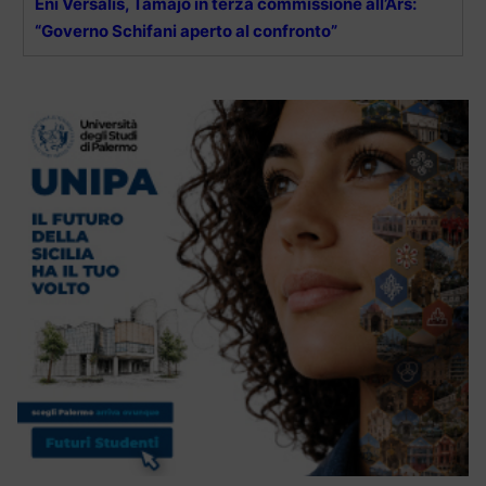
Eni Versalis, Tamajo in terza commissione all’Ars:
“Governo Schifani aperto al confronto”