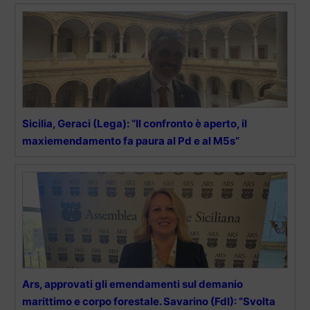
Sicilia, Geraci (Lega): “Il confronto è aperto, il
maxiemendamento fa paura al Pd e al M5s”
Ars, approvati gli emendamenti sul demanio
marittimo e corpo forestale. Savarino (FdI): “Svolta