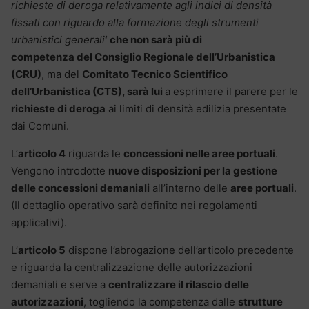
richieste di deroga relativamente agli indici di densità
fissati con riguardo alla formazione degli strumenti
urbanistici generali
‘ che non sarà più di
competenza
del
Consiglio Regionale dell’Urbanistica
(CRU)
, ma del
Comitato Tecnico Scientifico
dell’Urbanistica (CTS), sarà lui
a esprimere il parere per le
richieste di deroga
ai limiti di densità edilizia presentate
dai Comuni.
L’
articolo 4
riguarda le
concessioni nelle aree portuali
.
Vengono introdotte
nuove disposizioni per la gestione
delle concessioni demaniali
all’interno delle
aree portuali
.
(Il dettaglio operativo sarà definito nei regolamenti
applicativi).
L’
articolo 5
dispone l’abrogazione dell’articolo precedente
e riguarda la centralizzazione delle autorizzazioni
demaniali e serve a
centralizzare il rilascio delle
autorizzazioni
, togliendo la competenza dalle
strutture