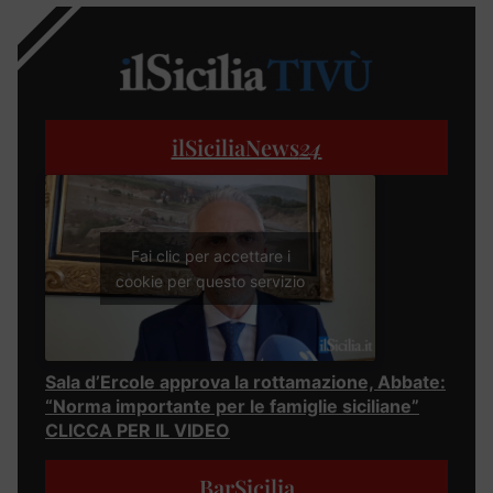
ilSiciliaNews
24
Fai clic per accettare i
cookie per questo servizio
Sala d’Ercole approva la rottamazione, Abbate:
“Norma importante per le famiglie siciliane”
CLICCA PER IL VIDEO
BarSicilia