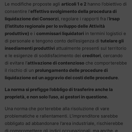
Le modifiche proposte agli
articoli 1 e 2
hanno l’obiettivo di
consentire l’
effettivo svolgimento della procedura di
liquidazione dei Consorzi
, regolare i rapporti fra l’
Irsap
(l’istituto regionale per lo sviluppo delle Attività
produttive)
e i
commissari liquidatori
in termini logistici e
di personale e tengono conto dell’esigenza di
tutelare gli
insediamenti produttivi
attualmente presenti sul territorio
e le esigenze di soddisfacimento dei
creditori
, cercando
di evitare l’
attivazione di contenzioso
che comporterebbe
il rischio di un
prolungamento delle procedure di
liquidazione ed un aggravio dei costi delle procedure
.
La norma si prefigge l’obbligo di trasferire anche la
proprietà, e non solo l’uso, ai gestori in questione.
Una norma che porterebbe alla risoluzione di vare
problematiche e rallentamenti. L’imprenditore sarebbe
obbligato ad abbandonare l’area industriale, rischierebbe
di compromettere gli indici occupazionali, ma anche, e