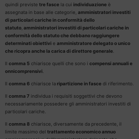
quindi previste
tre fasce
la cui
individuazione
è
assegnata in base alle categorie,
amministratori investiti
di particolari cariche in conformità dello
statuto
,
amministratori investiti di particolari cariche in
conformità dello statuto che debbano raggiungere
determinati obiettivi
e
amministratore delegato o unico
che ricopra anche la carica di direttore generale
.
Il
comma 5
chiarisce quelli che sono i
compensi annuali e
onnicomprensivi
.
Il
comma 6
chiarisce la
ripartizione in fasce
di riferimento.
Il
comma 7
individua i requisiti soggettivi che devono
necessariamente possedere gli amministratori investiti di
particolari cariche.
Il
comma 8
chiarisce, diversamente da precedente, il
limite massimo del
trattamento economico annuo