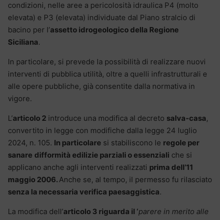
condizioni, nelle aree a pericolosità idraulica P4 (molto
elevata) e P3 (elevata) individuate dal Piano stralcio di
bacino per l’
assetto idrogeologico della Regione
Siciliana
.
In particolare, si prevede la possibilità di realizzare nuovi
interventi di pubblica utilità, oltre a quelli infrastrutturali e
alle opere pubbliche, già consentite dalla normativa in
vigore.
L’
articolo 2
introduce una modifica al decreto
salva-casa
,
convertito in legge con modifiche dalla legge 24 luglio
2024, n. 105.
In particolare
si stabiliscono le
regole per
sanare
difformità edilizie parziali o essenziali
che si
applicano anche agli interventi realizzati
prima dell’11
maggio 2006.
Anche se, al tempo, il permesso fu rilasciato
senza la necessaria verifica paesaggistica
.
La modifica dell’
articolo 3 riguarda il ‘
parere in merito alle