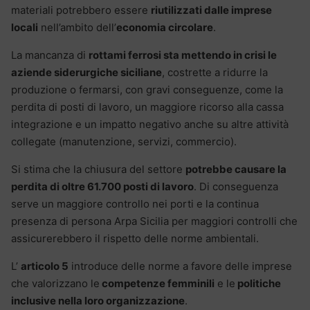
materiali potrebbero essere
riutilizzati dalle imprese
locali
nell’ambito dell’
economia circolare
.
La mancanza di
rottami ferrosi sta mettendo in crisi le
aziende siderurgiche siciliane
, costrette a ridurre la
produzione o fermarsi, con gravi conseguenze, come la
perdita di posti di lavoro, un maggiore ricorso alla cassa
integrazione e un impatto negativo anche su altre attività
collegate (manutenzione, servizi, commercio).
Si stima che la chiusura del settore
potrebbe causare la
perdita di oltre 61.700 posti di lavoro
. Di conseguenza
serve un maggiore controllo nei porti e la continua
presenza di persona Arpa Sicilia per maggiori controlli che
assicurerebbero il rispetto delle norme ambientali.
L’
articolo 5
introduce delle norme a favore delle imprese
che valorizzano le
competenze femminili
e le
politiche
inclusive nella loro organizzazione
.