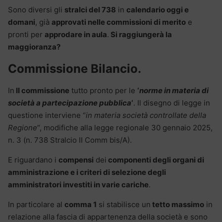
Sono diversi gli
stralci del 738
in
calendario oggi e
domani
, già
approvati nelle commissioni di merito
e
pronti per
approdare in aula
.
Si raggiungerà la
maggioranza?
Commissione Bilancio.
In
II commissione
tutto pronto per le
‘
norme in materia di
società a partecipazione pubblica
‘
. Il disegno di legge in
questione interviene “
in materia società controllate della
Regione
“, modifiche alla legge regionale 30 gennaio 2025,
n. 3 (n. 738 Stralcio II Comm bis/A).
E riguardano i
compensi
dei
componenti degli organi di
amministrazione e i criteri di selezione degli
amministratori investiti in varie cariche
.
In particolare al
comma 1
si stabilisce un
tetto massimo
in
relazione alla fascia di appartenenza della società e sono