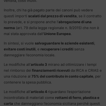
vendita, costi inutili.
Inoltre, chi ha già pagato parte dei canoni può vedere
questi importi
scalati dal prezzo di vendita
, se il contratto
lo prevede, e si propone anche l’
abrogazione di una
norma
(art. 79 della legge regionale n. 9/2015) che non è
mai stata approvata dall’
Unione Europea
.
In sintesi, si vuole
salvaguardare le aziende esistenti
,
evitare costi inutili
, e
recuperare i crediti
senza
danneggiare l’economia locale.
Le modifiche all’
articolo 3
mirano ad ottimizzare i tempi
nel rimborso dei
finanziamenti ricevuti
da IRCA e CRIAS e
una riduzione al
75% del contributo in conto capitale
, per
contenere la spesa pubblica.
Le modifiche all’
articolo 4
riguardano l’esportazione
incontrollata di materiali come
rottami di ferro, plastica e
carta
che danneggiano l’economia siciliana perché questi