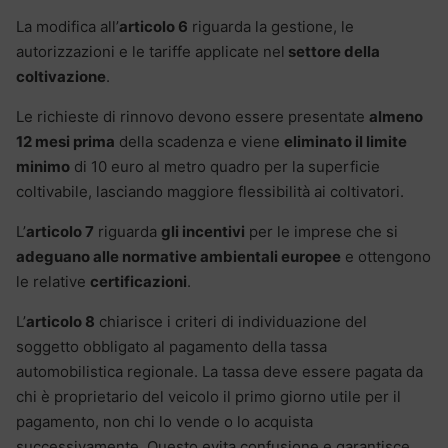
La modifica all’
articolo 6
riguarda la gestione, le
autorizzazioni e le tariffe applicate nel
settore della
coltivazione
.
Le richieste di rinnovo devono essere presentate
almeno
12 mesi prima
della scadenza e viene
eliminato il limite
minimo
di 10 euro al metro quadro per la superficie
coltivabile, lasciando maggiore flessibilità ai coltivatori.
L’
articolo 7
riguarda
gli incentivi
per le imprese che si
adeguano alle normative ambientali europee
e ottengono
le relative
certificazioni
.
L’
articolo 8
chiarisce i criteri di individuazione del
soggetto obbligato al pagamento della tassa
automobilistica regionale. La tassa deve essere pagata da
chi è proprietario del veicolo il primo giorno utile per il
pagamento, non chi lo vende o lo acquista
successivamente. Questo evita confusione e garantisce