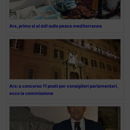
Ars, primo sì al ddl sulla pesca mediterranea
Ars: a concorso 11 posti per consiglieri parlamentari,
ecco la commissione