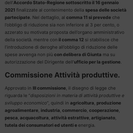
dell’
Accordo Stato-Regione sottoscritto il 16 gennaio
2021
finalizzate al contenimento della
spesa delle società
partecipate
. Nel dettaglio, al
comma 11 si prevede
che
l’obbligo di riduzione sia non inferiore al 3 per cento, o
azzerato su motivata proposta dell’organo amministrativo
della società. mentre con
il comma 12
si stabilisce che
l’introduzione di deroghe all’obbligo di riduzione delle
spese avvenga non più
con delibera di Giunta
ma su
autorizzazione del Dirigente dell’
ufficio per la gestione
.
Commissione Attività produttive.
Approvato in
III commissione
, il disegno di legge che
riguarda le “
disposizioni in materia di attività produttive e
sviluppo economico
“, quindi in
agricoltura
,
produzione
agroalimentare
,
industria
,
commercio
,
cooperazione
,
pesca
,
acquacoltura
,
attività estrattive
,
artigianato
,
tutela dei consumatori ed utenti e
energia.