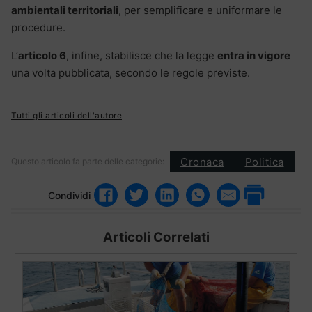
ambientali territoriali
, per semplificare e uniformare le
procedure.
L’
articolo 6
, infine, stabilisce che la legge
entra in vigore
una volta pubblicata, secondo le regole previste.
Tutti gli articoli dell'autore
Cronaca
Politica
Questo articolo fa parte delle categorie:
Condividi
Articoli Correlati