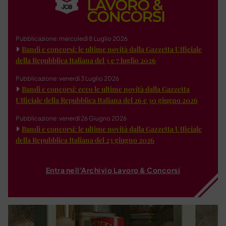
Pubblicazione: mercoledì 8 Luglio 2026
Bandi e concorsi: le ultime novità dalla Gazzetta Ufficiale
della Repubblica Italiana del 3 e 7 luglio 2026
Pubblicazione: venerdì 3 Luglio 2026
Bandi e concorsi: ecco le ultime novità dalla Gazzetta
Ufficiale della Repubblica Italiana del 26 e 30 giugno 2026
Pubblicazione: venerdì 26 Giugno 2026
Bandi e concorsi: le ultime novità dalla Gazzetta Ufficiale
della Repubblica Italiana del 23 giugno 2026
Entra nell'Archivio Lavoro & Concorsi