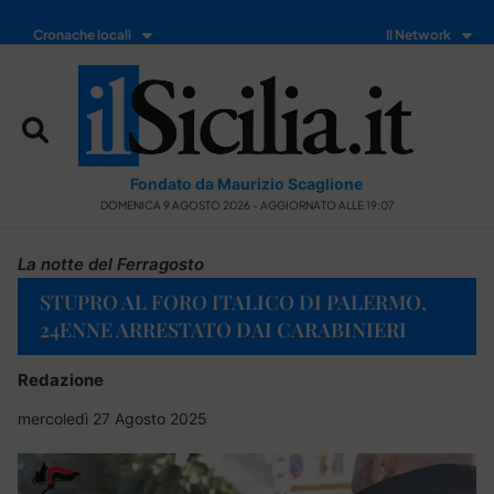
Cronache locali
Il Network
Fondato da Maurizio Scaglione
DOMENICA 9 AGOSTO 2026 - AGGIORNATO ALLE 19:07
La notte del Ferragosto
STUPRO AL FORO ITALICO DI PALERMO,
24ENNE ARRESTATO DAI CARABINIERI
Redazione
mercoledì 27 Agosto 2025