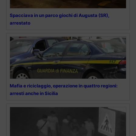
Spacciava in un parco giochi di Augusta (SR),
arrestato
Mafia e riciclaggio, operazione in quattro regioni:
arresti anche in Sicilia