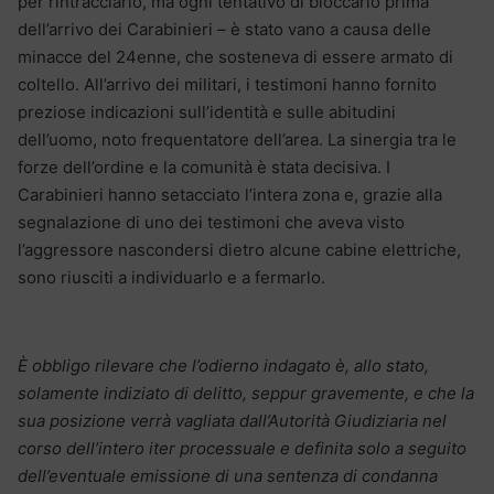
per rintracciarlo, ma ogni tentativo di bloccarlo prima
dell’arrivo dei Carabinieri – è stato vano a causa delle
minacce del 24enne, che sosteneva di essere armato di
coltello. All’arrivo dei militari, i testimoni hanno fornito
preziose indicazioni sull’identità e sulle abitudini
dell’uomo, noto frequentatore dell’area. La sinergia tra le
forze dell’ordine e la comunità è stata decisiva. I
Carabinieri hanno setacciato l’intera zona e, grazie alla
segnalazione di uno dei testimoni che aveva visto
l’aggressore nascondersi dietro alcune cabine elettriche,
sono riusciti a individuarlo e a fermarlo.
È obbligo rilevare che l’odierno indagato è, allo stato,
solamente indiziato di delitto, seppur gravemente, e che la
sua posizione verrà vagliata dall’Autorità Giudiziaria nel
corso dell’intero iter processuale e definita solo a seguito
dell’eventuale emissione di una sentenza di condanna