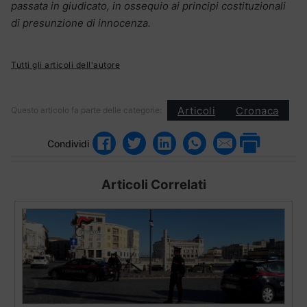
passata in giudicato, in ossequio ai principi costituzionali
di presunzione di innocenza.
Tutti gli articoli dell'autore
Articoli
Cronaca
Questo articolo fa parte delle categorie:
Condividi
Articoli Correlati