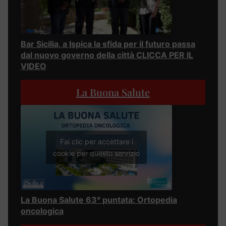
Bar Sicilia, a Ispica la sfida per il futuro passa
dal nuovo governo della città CLICCA PER IL
VIDEO
La Buona Salute
Fai clic per accettare i
cookie per questo servizio
La Buona Salute 63° puntata: Ortopedia
oncologica