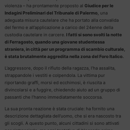
violenza – ha prontamente proposto al
Giudice per le
Indagini Preliminari del Tribunale di Palermo,
una
adeguata misura cautelare che ha portato alla convalida
del fermo e all’applicazione a carico del 24enne della
custodia cautelare in carcere.
I fatti si sono svolti la notte
di Ferragosto, quando una giovane studentessa
straniera, in città per un programma di scambio culturale,
è stata brutalmente aggredita nella zona del Foro Italico.
L’aggressore, dopo il rifiuto della ragazza, l’ha assalita,
strappandole i vestiti e colpendola. La vittima pur
riportando graffi, morsi ed ecchimosi, è riuscita a
divincolarsi e a fuggire, chiedendo aiuto ad un gruppo di
passanti che l’hanno immediatamente soccorsa.
La sua pronta reazione è stata cruciale: ha fornito una
descrizione dettagliata dell’uomo, che si era nascosto tra
gli scogli. A questo punto, alcuni cittadini si sono attivati