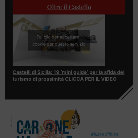
Oltre il Castello
Fai clic per accettare i
cookie per questo servizio
Castelli di Sicilia: 19 ‘mini guide’ per la sfida del
turismo di prossimità CLICCA PER IL VIDEO