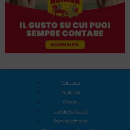
Chi siamo
Pubblicità
Contatti
Cookie Policy (UE)
Disconoscimento