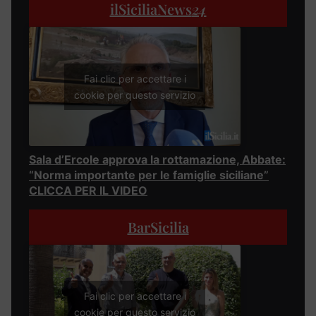
ilSiciliaNews
24
Fai clic per accettare i
cookie per questo servizio
Sala d’Ercole approva la rottamazione, Abbate:
“Norma importante per le famiglie siciliane”
CLICCA PER IL VIDEO
BarSicilia
Fai clic per accettare i
cookie per questo servizio