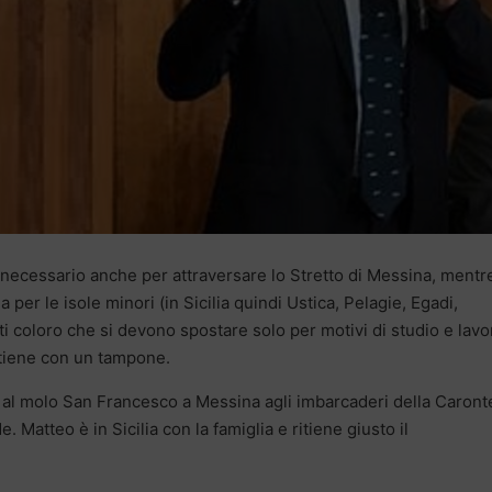
necessario anche per attraversare lo Stretto di Messina, mentre
per le isole minori (in Sicilia quindi Ustica, Pelagie, Egadi,
i coloro che si devono spostare solo per motivi di studio e lavor
tiene con un tampone.
ti al molo San Francesco a Messina agli imbarcaderi della Caront
e. Matteo è in Sicilia con la famiglia e ritiene giusto il