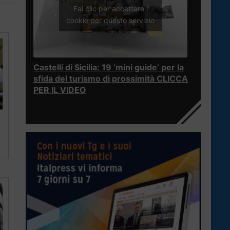
Fai clic per accettare i
cookie per questo servizio
Castelli di Sicilia: 19 ‘mini guide’ per la
sfida del turismo di prossimità CLICCA
PER IL VIDEO