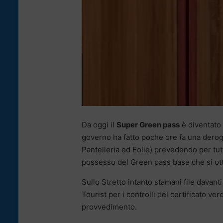
Da oggi il
Super Green pass
è diventato 
governo ha fatto poche ore fa una deroga 
Pantelleria ed Eolie) prevedendo per tutt
possesso del Green pass base che si ot
Sullo Stretto intanto stamani file davan
Tourist per i controlli del certificato verd
provvedimento.