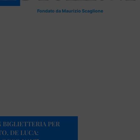
Fondato da Maurizio Scaglione
N BIGLIETTERIA PER
O. DE LUCA: