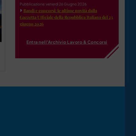
Pubblicazione: venerdì 26 Giugno 2026
Bandi e concorsi: le ultime novità dalla
Gazzetta Ufficiale della Repubblica Italiana del 23
giugno 2026
Entra nell'Archivio Lavoro & Concorsi