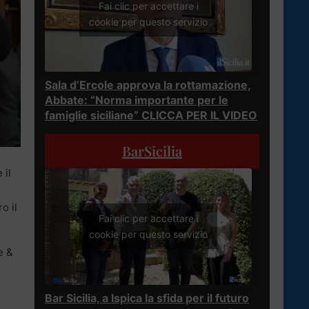
Fai clic per accettare i
cookie per questo servizio
Sala d’Ercole approva la rottamazione,
Abbate: “Norma importante per le
famiglie siciliane” CLICCA PER IL VIDEO
BarSicilia
 il
o il
Fai clic per accettare i
cookie per questo servizio
e &
Bar Sicilia, a Ispica la sfida per il futuro