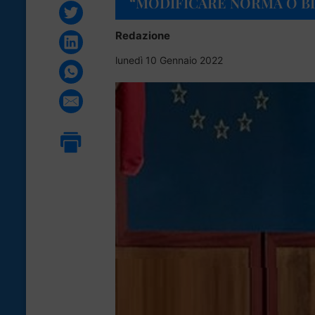
“MODIFICARE NORMA O B
Redazione
lunedì 10 Gennaio 2022