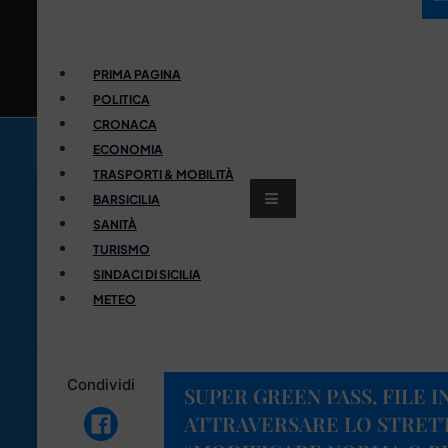
PRIMA PAGINA
POLITICA
CRONACA
ECONOMIA
TRASPORTI & MOBILITÀ
BARSICILIA
SANITÀ
TURISMO
SINDACI DI SICILIA
METEO
Condividi
SUPER GREEN PASS, FILE I
ATTRAVERSARE LO STRETT