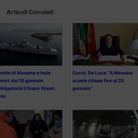
Articoli Correlati
retto di Messina e Isole
Covid, De Luca: “A Messina
nori: dal 10 gennaio
scuole chiuse fino al 23
bligatorio il Super Green
gennaio”
ass