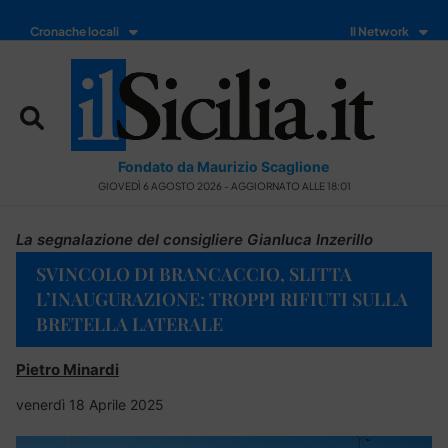
Cronache locali
Il Network
Fondato da Maurizio Scaglione
GIOVEDÌ 6 AGOSTO 2026 - AGGIORNATO ALLE 18:01
La segnalazione del consigliere Gianluca Inzerillo
SVINCOLO DI BRANCACCIO, SLITTA
L’INAUGURAZIONE: TROPPI RIFIUTI SULLA
BRETELLA LATERALE
Pietro Minardi
venerdì 18 Aprile 2025