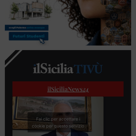
ilSiciliaNews
24
Fai clic per accettare i
cookie per questo servizio