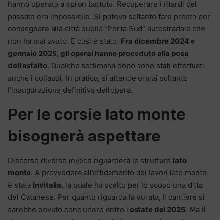
hanno operato a spron battuto. Recuperare i ritardi del
passato era impossibile. Si poteva soltanto fare presto per
consegnare alla città quella “Porta Sud” autostradale che
non ha mai avuto. E così è stato.
Fra dicembre 2024 e
gennaio 2025, gli operai hanno proceduto alla posa
dell’asfalto
. Qualche settimana dopo sono stati effettuati
anche i collaudi. In pratica, si attende ormai soltanto
l’inaugurazione definitiva dell’opera.
Per le corsie lato monte
bisognerà aspettare
Discorso diverso invece riguarderà le strutture
lato
monte
. A provvedere all’affidamento dei lavori lato monte
è stata
Invitalia
, la quale ha scelto per lo scopo una ditta
del Catanese. Per quanto riguarda la durata, il cantiere si
sarebbe dovuto concludere entro l’
estate del 2025
. Ma il