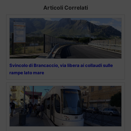
Articoli Correlati
Svincolo di Brancaccio, via libera ai collaudi sulle
rampe lato mare