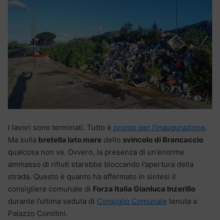
I lavori sono terminati. Tutto è
pronto per l’inaugurazione
.
Ma sulla
bretella lato mare
dello
svincolo di Brancaccio
qualcosa non va. Ovvero, la presenza di un’enorme
ammasso di rifiuti starebbe bloccando l’apertura della
strada. Questo è quanto ha affermato in sintesi il
consigliere comunale di
Forza Italia Gianluca Inzerillo
durante l’ultima seduta di
Consiglio Comunale
tenuta a
Palazzo Comitini.