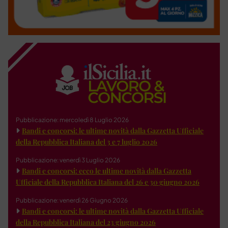
Pubblicazione: mercoledì 8 Luglio 2026
Bandi e concorsi: le ultime novità dalla Gazzetta Ufficiale
della Repubblica Italiana del 3 e 7 luglio 2026
Pubblicazione: venerdì 3 Luglio 2026
Bandi e concorsi: ecco le ultime novità dalla Gazzetta
Ufficiale della Repubblica Italiana del 26 e 30 giugno 2026
Pubblicazione: venerdì 26 Giugno 2026
Bandi e concorsi: le ultime novità dalla Gazzetta Ufficiale
della Repubblica Italiana del 23 giugno 2026