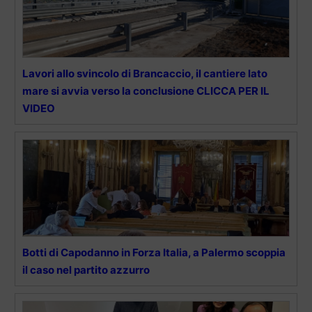
Lavori allo svincolo di Brancaccio, il cantiere lato
mare si avvia verso la conclusione CLICCA PER IL
VIDEO
Botti di Capodanno in Forza Italia, a Palermo scoppia
il caso nel partito azzurro