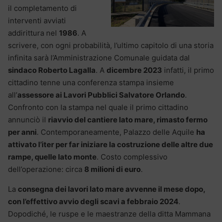
il completamento di
interventi avviati
addirittura nel
1986
. A
scrivere, con ogni probabilità, l’ultimo capitolo di una storia
infinita sarà l’Amministrazione Comunale guidata dal
sindaco Roberto Lagalla
. A
dicembre 2023
infatti, il primo
cittadino tenne una conferenza stampa insieme
all’
assessore ai Lavori Pubblici Salvatore Orlando
.
Confronto con la stampa nel quale il primo cittadino
annunciò il
riavvio del cantiere lato mare, rimasto fermo
per anni
. Contemporaneamente, Palazzo delle Aquile
ha
attivato l’iter per far iniziare la costruzione delle altre due
rampe, quelle lato monte
. Costo complessivo
dell’operazione: circa
8 milioni di euro
.
La
consegna dei lavori lato mare avvenne il mese dopo,
con l’effettivo avvio degli scavi a febbraio 2024
.
Dopodiché, le ruspe e le maestranze della ditta Mammana