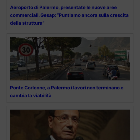
Aeroporto di Palermo, presentate le nuove aree
commerciali. Gesap: “Puntiamo ancora sulla crescita
della struttura”
Ponte Corleone, a Palermo i lavori non terminano e
cambia la viabilità